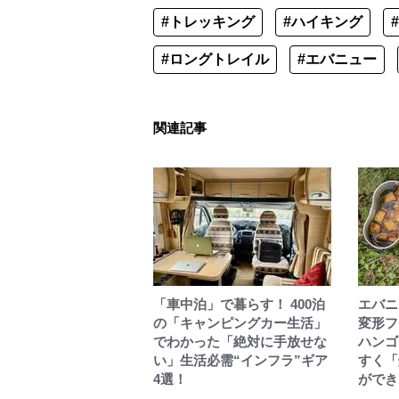
#トレッキング
#ハイキング
#ロングトレイル
#エバニュー
関連記事
「車中泊」で暮らす！ 400泊
エバニ
の「キャンピングカー生活」
変形フ
でわかった「絶対に手放せな
ハンゴ
い」生活必需“インフラ”ギア
すく「
4選！
ができ