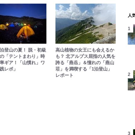
人
泊登山の夏！ 脱・初級
高山植物の女王にも会えるか
の「テントまわり」時
も？ 北アルプス屈指の人気を
率ギア！「山慣れ」ワ
誇る「燕岳」＆憧れの「燕山
践レポ」
荘」を満喫する「1泊登山」
レポート