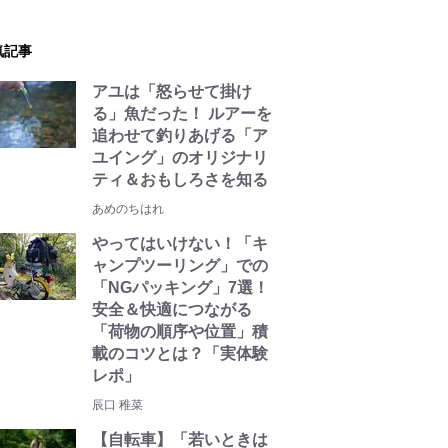
気記事
アユは「怒らせて掛け
る」魚だった！ ルアーを
追わせて釣りあげる「ア
ユイング」のオリジナリ
ティ＆おもしろさを知る
あめのちはれ
やってはいけない！「キ
ャンプツーリング」での
「NGパッキング」7選！
安全＆快適につながる
「荷物の順序や位置」積
載のコツとは？「実体験
レポ」
辰口 稚菜
【自転車】「若いときは