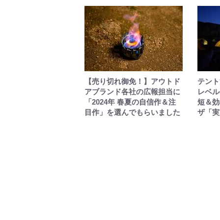
【売り切れ御免！】アウトド
テント
アブランド各社の広報担当に
レベル
「2024年 春夏の自信作＆注
短＆効
目作」を選んでもらいました
ザ「実