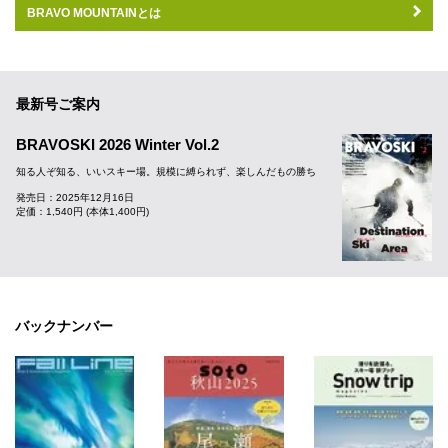
BRAVO MOUNTAINとは
最新号ご案内
BRAVOSKI 2026 Winter Vol.2
知る人ぞ知る、いいスキー場。規模に縛られず、楽しんだもの勝ち
発売日：2025年12月16日
定価：1,540円 (本体1,400円)
バックナンバー