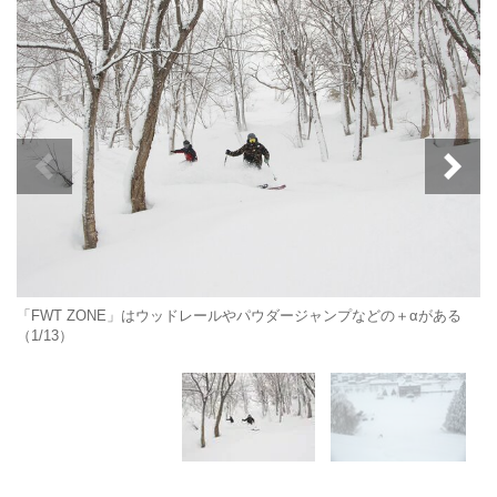
「FWT ZONE」はウッドレールやパウダージャンプなどの＋αがある
（1/13）