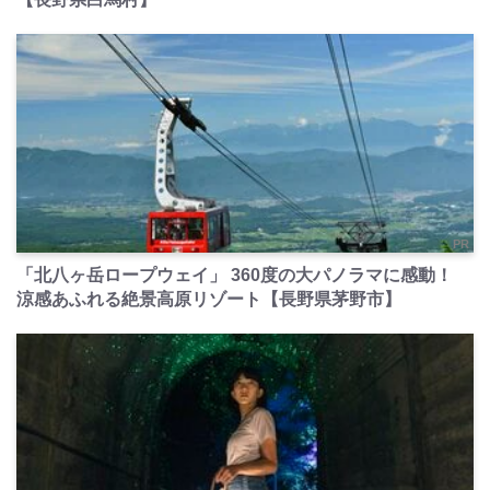
PR
「北八ヶ岳ロープウェイ」 360度の大パノラマに感動！
涼感あふれる絶景高原リゾート【長野県茅野市】