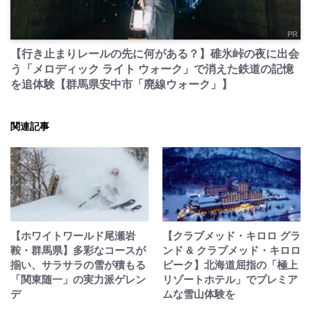
PR
【行き止まりレールの先に何がある？】碓氷峠の夜に出会
う「メロディック ライト ウォーク」で消えた鉄道の記憶
を追体験【群馬県安中市「廃線ウォーク」】
関連記事
【ホワイトワールド尾瀬岩
【クラブメッド・キロロ グラ
鞍・群馬県】多彩なコースが
ンド & クラブメッド・キロロ
揃い、サラサラの雪が積もる
ピーク】北海道屈指の「極上
「関東随一」の実力派ゲレン
リゾートホテル」でプレミア
デ
ムな雪山体験を