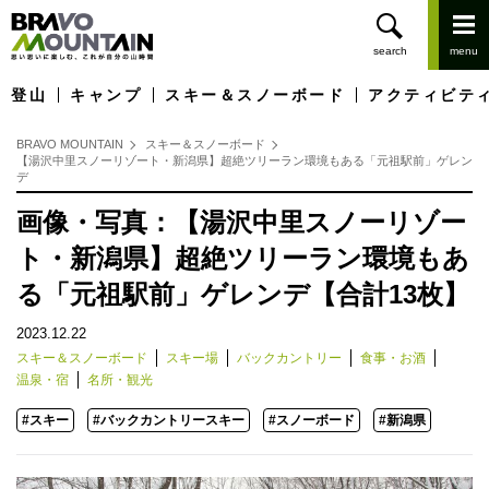
登山
キャンプ
スキー＆スノーボード
アクティビテ
BRAVO MOUNTAIN
スキー＆スノーボード
【湯沢中里スノーリゾート・新潟県】超絶ツリーラン環境もある「元祖駅前」ゲレン
デ
画像・写真：【湯沢中里スノーリゾー
ト・新潟県】超絶ツリーラン環境もあ
る「元祖駅前」ゲレンデ【合計13枚】
2023.12.22
スキー＆スノーボード
スキー場
バックカントリー
食事・お酒
温泉・宿
名所・観光
#スキー
#バックカントリースキー
#スノーボード
#新潟県