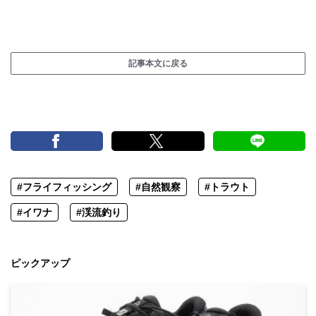
記事本文に戻る
#フライフィッシング
#自然観察
#トラウト
#イワナ
#渓流釣り
ピックアップ