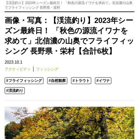
【渓流釣り】2023年シーズン最終日！ 「秋色の源流イワナを求めて」北信濃の山奥
でフライフィッシング 長野県・栄村
画像・写真：【渓流釣り】2023年シー
ズン最終日！ 「秋色の源流イワナを
求めて」北信濃の山奥でフライフィッ
シング 長野県・栄村【合計6枚】
2023.10.1
アクティビティ
フィッシング
#フライフィッシング
#自然観察
#トラウト
#イワナ
#渓流釣り