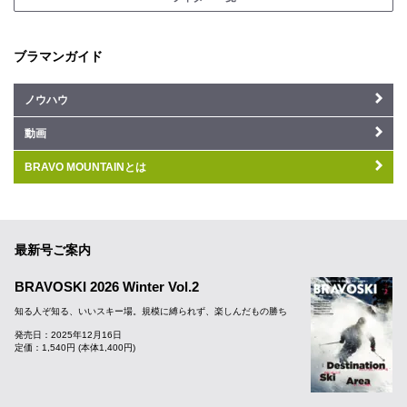
ブラマンガイド
ノウハウ
動画
BRAVO MOUNTAINとは
最新号ご案内
BRAVOSKI 2026 Winter Vol.2
知る人ぞ知る、いいスキー場。規模に縛られず、楽しんだもの勝ち
発売日：2025年12月16日
定価：1,540円 (本体1,400円)