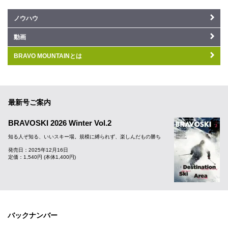
ノウハウ
動画
BRAVO MOUNTAINとは
最新号ご案内
BRAVOSKI 2026 Winter Vol.2
知る人ぞ知る、いいスキー場。規模に縛られず、楽しんだもの勝ち
発売日：2025年12月16日
定価：1,540円 (本体1,400円)
バックナンバー