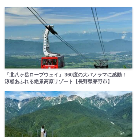
PR
「北八ヶ岳ロープウェイ」 360度の大パノラマに感動！
涼感あふれる絶景高原リゾート【長野県茅野市】