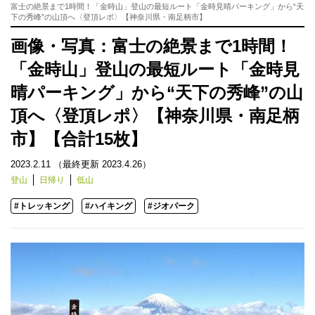
富士の絶景まで1時間！「金時山」登山の最短ルート「金時見晴パーキング」から“天
下の秀峰”の山頂へ〈登頂レポ〉【神奈川県・南足柄市】
画像・写真：富士の絶景まで1時間！
「金時山」登山の最短ルート「金時見
晴パーキング」から“天下の秀峰”の山
頂へ〈登頂レポ〉【神奈川県・南足柄
市】【合計15枚】
2023.2.11
（最終更新 2023.4.26）
登山
日帰り
低山
#トレッキング
#ハイキング
#ジオパーク