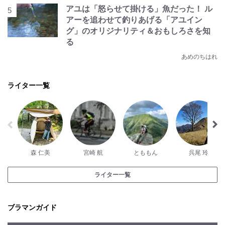
アユは「怒らせて掛ける」魚だった！ ル
アーを追わせて釣りあげる「アユイン
グ」のオリジナリティ＆おもしろさを知
る
あめのちはれ
ライター一覧
森 仁美
宮崎 航
とももん
呉尾 玲
ライター一覧
ブラマンガイド