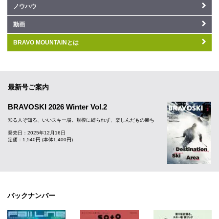
ノウハウ
動画
BRAVO MOUNTAINとは
最新号ご案内
BRAVOSKI 2026 Winter Vol.2
知る人ぞ知る、いいスキー場。規模に縛られず、楽しんだもの勝ち
発売日：2025年12月16日
定価：1,540円 (本体1,400円)
バックナンバー