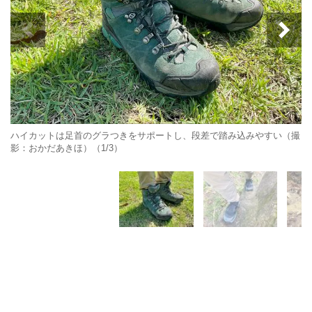
ハイカットは足首のグラつきをサポートし、段差で踏み込みやすい（撮
影：おかだあきほ）（1/3）