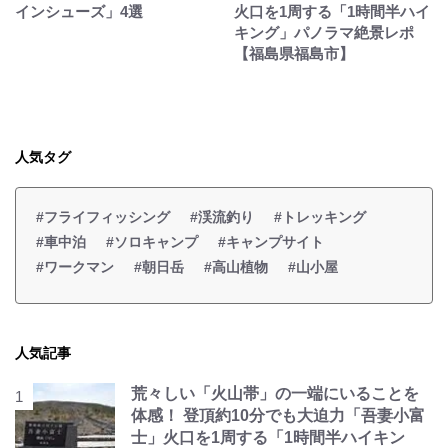
インシューズ」4選
火口を1周する「1時間半ハイ
キング」パノラマ絶景レポ
【福島県福島市】
人気タグ
#フライフィッシング
#渓流釣り
#トレッキング
#車中泊
#ソロキャンプ
#キャンプサイト
#ワークマン
#朝日岳
#高山植物
#山小屋
人気記事
荒々しい「火山帯」の一端にいることを
体感！ 登頂約10分でも大迫力「吾妻小富
士」火口を1周する「1時間半ハイキン