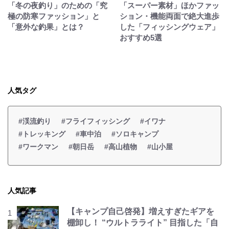
「冬の夜釣り」のための「究
「スーパー素材」ほかファッ
極の防寒ファッション」と
ション・機能両面で絶大進歩
「意外な釣果」とは？
した「フィッシングウェア」
おすすめ5選
人気タグ
#渓流釣り
#フライフィッシング
#イワナ
#トレッキング
#車中泊
#ソロキャンプ
#ワークマン
#朝日岳
#高山植物
#山小屋
人気記事
【キャンプ自己啓発】増えすぎたギアを
棚卸し！ “ウルトラライト” 目指した「自