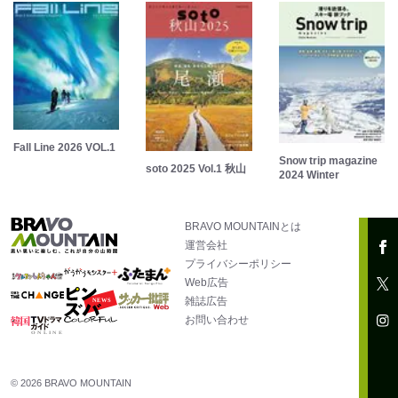
Fall Line 2026 VOL.1
Snow trip magazine
soto 2025 Vol.1 秋山
2024 Winter
BRAVO MOUNTAINとは
運営会社
プライバシーポリシー
Web広告
雑誌広告
お問い合わせ
© 2026 BRAVO MOUNTAIN