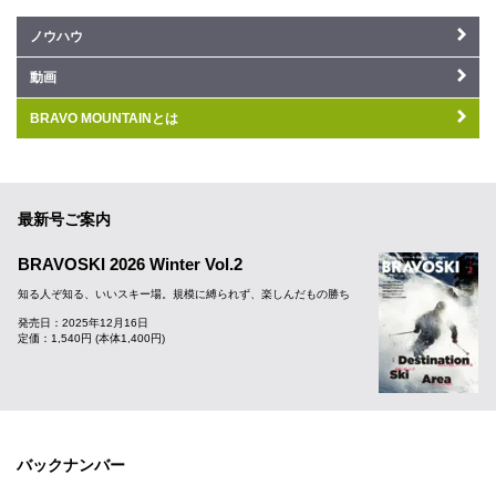
ノウハウ
動画
BRAVO MOUNTAINとは
最新号ご案内
BRAVOSKI 2026 Winter Vol.2
知る人ぞ知る、いいスキー場。規模に縛られず、楽しんだもの勝ち
発売日：2025年12月16日
定価：1,540円 (本体1,400円)
バックナンバー