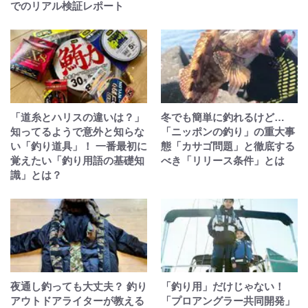
でのリアル検証レポート
「道糸とハリスの違いは？」
冬でも簡単に釣れるけど…
知ってるようで意外と知らな
「ニッポンの釣り」の重大事
い「釣り道具」！ 一番最初に
態「カサゴ問題」と徹底する
覚えたい「釣り用語の基礎知
べき「リリース条件」とは
識」とは？
夜通し釣っても大丈夫？ 釣り
「釣り用」だけじゃない！
アウトドアライターが教える
「プロアングラー共同開発」