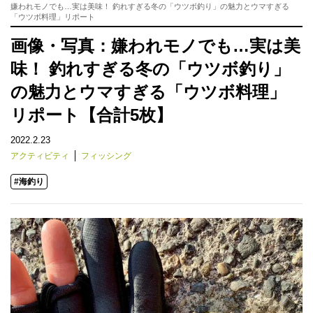
嫌われモノでも…実は美味！ 釣れすぎる冬の「ウツボ釣り」の魅力とウマすぎる
「ウツボ料理」リポート
画像・写真：嫌われモノでも…実は美
味！ 釣れすぎる冬の「ウツボ釣り」
の魅力とウマすぎる「ウツボ料理」
リポート【合計5枚】
2022.2.23
アクティビティ
フィッシング
#海釣り