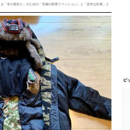
える「冬の夜釣り」のための「究極の防寒ファッション」と「意外な釣果」と
ピ