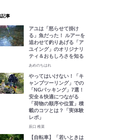
気記事
アユは「怒らせて掛け
る」魚だった！ ルアーを
追わせて釣りあげる「ア
ユイング」のオリジナリ
ティ＆おもしろさを知る
あめのちはれ
やってはいけない！「キ
ャンプツーリング」での
「NGパッキング」7選！
安全＆快適につながる
「荷物の順序や位置」積
載のコツとは？「実体験
レポ」
辰口 稚菜
【自転車】「若いときは