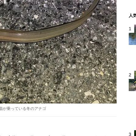
人
脂が乗っている冬のアナゴ