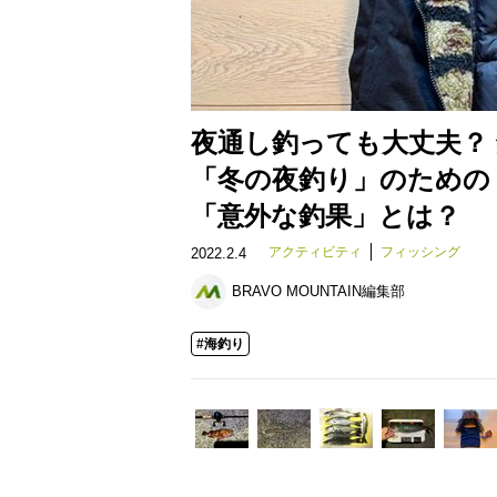
夜通し釣っても大丈夫？
「冬の夜釣り」のための
「意外な釣果」とは？
アクティビティ
フィッシング
2022.2.4
BRAVO MOUNTAIN編集部
#海釣り