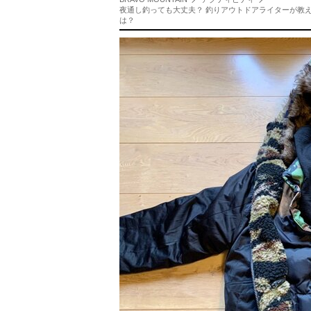
夜通し釣っても大丈夫？ 釣りアウトドアライターが教
は？