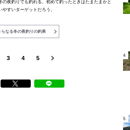
冬の夜釣りでも釣れる。初めて釣ったときはたまたまかと
いやすいターゲットだろう。
さらなる冬の夜釣りの釣果
3
4
5