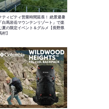
PR
クティビティ営業時間延長！ 絶景避暑
「白馬岩岳マウンテンリゾート」で楽
む夏の限定イベント＆グルメ【長野県
馬村】