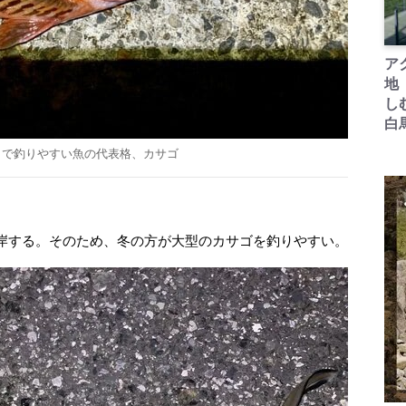
ア
地
し
白
」で釣りやすい魚の代表格、カサゴ
岸する。そのため、冬の方が大型のカサゴを釣りやすい。