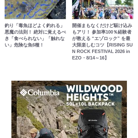
釣り「毒魚ほどよく釣れる」
開催まもなくだけど駆け込み
悪魔の法則！ 絶対に覚えるべ
もアリ！ 参加率100％経験者
き「食べられない」「触れな
が教える “エゾロック” を最
い」危険な魚6種！
大限楽しむコツ【RISING SU
N ROCK FESTIVAL 2026 in
EZO・8/14～16】