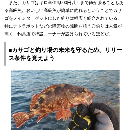
また、カサゴはキロ単価4,000円以上まで値が張ることもあ
る高級魚。おいしい高級魚が簡単に釣れるということでカサ
ゴをメインターゲットにした釣りは幅広く紹介されている。
特にテトラポットなどの障害物の隙間を狙う穴釣りは人気が
高く、釣具店で特設コーナーが設けられているほどだ。
■カサゴと釣り場の未来を守るため、リリー
ス条件を覚えよう