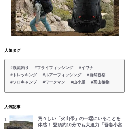
人気タグ
#渓流釣り
#フライフィッシング
#イワナ
#トレッキング
#ルアーフィッシング
#自然観察
#ソロキャンプ
#ワークマン
#山小屋
#高山植物
人気記事
荒々しい「火山帯」の一端にいることを
体感！ 登頂約10分でも大迫力「吾妻小富