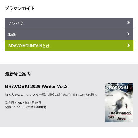
ブラマンガイド
ノウハウ
動画
BRAVO MOUNTAINとは
最新号ご案内
BRAVOSKI 2026 Winter Vol.2
知る人ぞ知る、いいスキー場。規模に縛られず、楽しんだもの勝ち
発売日：2025年12月16日
定価：1,540円 (本体1,400円)