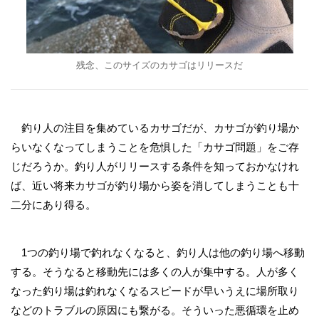
残念、このサイズのカサゴはリリースだ
釣り人の注目を集めているカサゴだが、カサゴが釣り場か
らいなくなってしまうことを危惧した「カサゴ問題」をご存
じだろうか。釣り人がリリースする条件を知っておかなけれ
ば、近い将来カサゴが釣り場から姿を消してしまうことも十
二分にあり得る。
1つの釣り場で釣れなくなると、釣り人は他の釣り場へ移動
する。そうなると移動先には多くの人が集中する。人が多く
なった釣り場は釣れなくなるスピードが早いうえに場所取り
などのトラブルの原因にも繋がる。そういった悪循環を止め