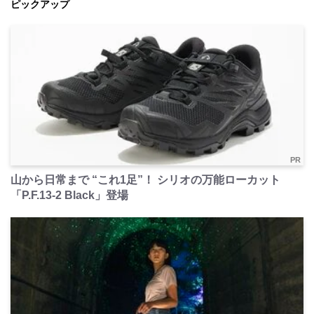
ピックアップ
PR
山から日常まで “これ1足”！ シリオの万能ローカット
「P.F.13-2 Black」登場