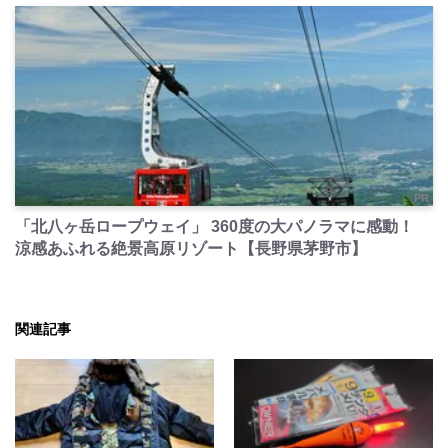
PR
「北八ヶ岳ロープウェイ」 360度の大パノラマに感動！
涼感あふれる絶景高原リゾート【長野県茅野市】
関連記事