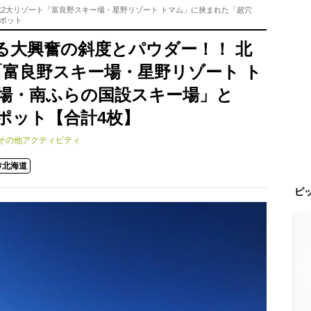
北2大リゾート「富良野スキー場・星野リゾート トマム」に挟まれた「超穴
ポット
る大興奮の斜度とパウダー！！ 北
「富良野スキー場・星野リゾート ト
場・南ふらの国設スキー場」と
ポット【合計4枚】
その他アクティビティ
#北海道
ピ