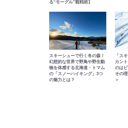
る“モーグル”観戦術】
スキーシューで行く冬の森！
「スキ
幻想的な世界で野鳥や野生動
カント
物を体感する北海道・トマム
のはビ
の「スノーハイキング」3つ
その理
の魅力とは？
＞