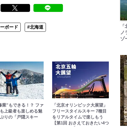
「
ノーボード
#北海道
ノ
ゾ
修業”もできる！？ ファ
「北京オリンピック大展望」
も上級者も楽しめる魅
フリースタイルスキー 7種目
ぷりの「戸隠スキー
をリアルタイムで楽しもう
【第1回 おさえておきたい4つ