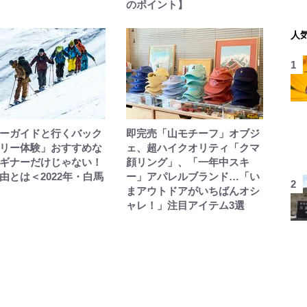
のポイント】
人
ーガイドと行くバック
即完売「山モチーフ」オブジ
リー体験」おすすめな
ェ、超ハイクオリティ「クマ
ギナーだけじゃない！
顔リング」、「一年中スキ
由とは＜2022年・白馬
ー」アパレルブランド…「い
まアウトドアがいちばんオシ
ャレ！」注目アイテム3選