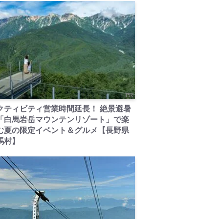
PR
クティビティ営業時間延長！ 絶景避暑
「白馬岩岳マウンテンリゾート」で楽
む夏の限定イベント＆グルメ【長野県
馬村】