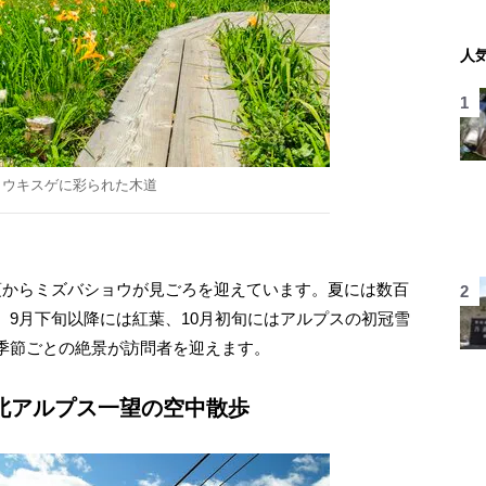
人
コウキスゲに彩られた木道
からミズバショウが見ごろを迎えています。夏には数百
、9月下旬以降には紅葉、10月初旬にはアルプスの初冠雪
季節ごとの絶景が訪問者を迎えます。
北アルプス一望の空中散歩