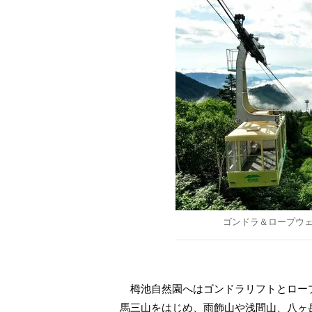
ゴンドラ＆ロープウ
栂池自然園へはゴンドラリフトとロー
馬三山をはじめ、雨飾山や浅間山、八ヶ