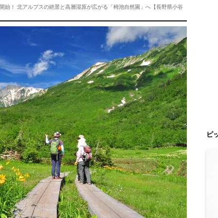
開始！ 北アルプスの絶景と高層湿原が広がる「栂池自然園」へ【長野県小谷
ピ