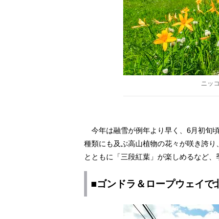
ニッ
今年は融雪が例年より早く、6月初旬頃
種類にも及ぶ高山植物の花々が咲き誇り
とともに「三段紅葉」が楽しめるなど、
■ゴンドラ＆ロープウェイで