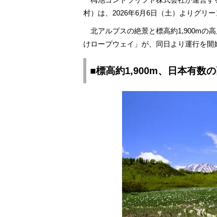
村）は、2026年6月6日（土）よりグ
北アルプスの絶景と標高約1,900mの
けロープウェイ」が、同日より運行を開
■標高約1,900m、日本有数