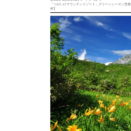
「つがいけマウンテンリゾート」グリーンシーズン営業
村】