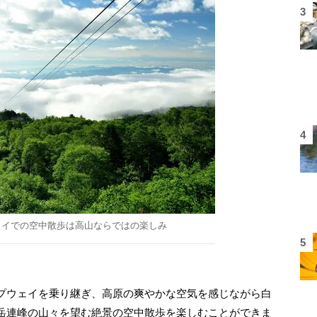
ェイでの空中散歩は高山ならではの楽しみ
プウェイを乗り継ぎ、高原の爽やかな空気を感じながら白
岳連峰の山々を望む絶景の空中散歩を楽しむことができま