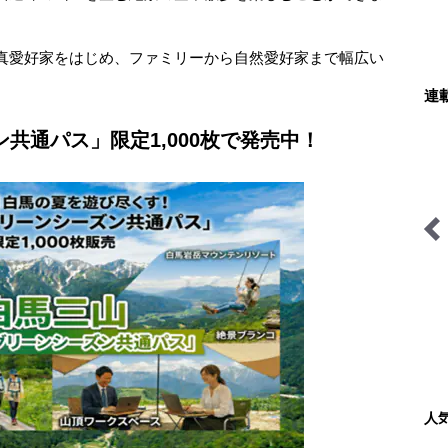
真愛好家をはじめ、ファミリーから自然愛好家まで幅広い
連
共通パス」限定1,000枚で発売中！
拝啓絶景
古くて新しい「ブッシュク
ラフト」の世界
人