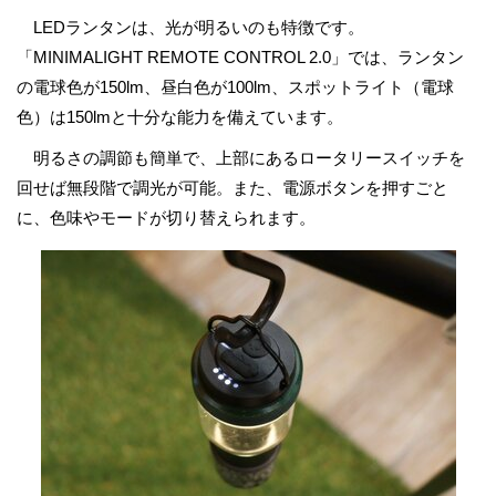
LEDランタンは、光が明るいのも特徴です。
「MINIMALIGHT REMOTE CONTROL 2.0」では、ランタン
の電球色が150lm、昼白色が100lm、スポットライト（電球
色）は150lmと十分な能力を備えています。
明るさの調節も簡単で、上部にあるロータリースイッチを
回せば無段階で調光が可能。また、電源ボタンを押すごと
に、色味やモードが切り替えられます。