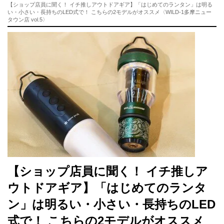
【ショップ店員に聞く！ イチ推しアウトドアギア】「はじめてのランタン」は明る
い・小さい・長持ちのLED式で！ こちらの2モデルがオススメ〈WILD-1多摩ニュー
タウン店 vol.5〉
【ショップ店員に聞く！ イチ推しア
ウトドアギア】「はじめてのランタ
ン」は明るい・小さい・長持ちのLED
式で！ こちらの2モデルがオススメ