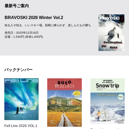
最新号ご案内
BRAVOSKI 2026 Winter Vol.2
知る人ぞ知る、いいスキー場。規模に縛られず、楽しんだもの勝ち
発売日：2025年12月16日
定価：1,540円 (本体1,400円)
バックナンバー
Fall Line 2026 VOL.1