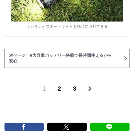
ランタンとスポットライトを同時に点灯できる
次ページ ■大容量バッテリー搭載で長時間使えるから
安心
1
2
3