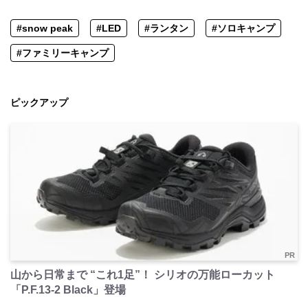
#snow peak
#LED
#ランタン
#ソロキャンプ
#ファミリーキャンプ
ピックアップ
PR
山から日常まで “これ1足”！ シリオの万能ローカット
「P.F.13-2 Black」登場