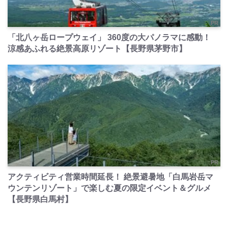
PR
「北八ヶ岳ロープウェイ」 360度の大パノラマに感動！
涼感あふれる絶景高原リゾート【長野県茅野市】
PR
アクティビティ営業時間延長！ 絶景避暑地「白馬岩岳マ
ウンテンリゾート」で楽しむ夏の限定イベント＆グルメ
【長野県白馬村】