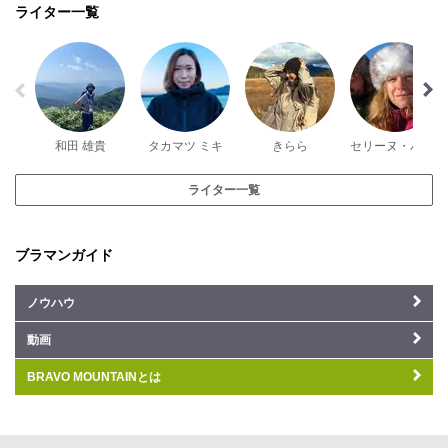
ライター一覧
和田 雄貴
タカマツ ミキ
きらら
セリーヌ・パッシュ
ライター一覧
ブラマンガイド
ノウハウ
動画
BRAVO MOUNTAINとは