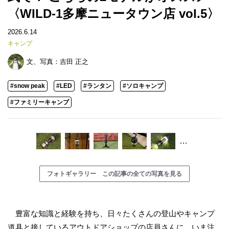
〈WILD-1多摩ニュータウン店 vol.5〉
2026.6.14
キャンプ
文、写真：
吉田 正之
#snow peak
#LED
#ランタン
#ソロキャンプ
#ファミリーキャンプ
…
フォトギャラリー この記事の全ての写真を見る
豊富な知識と経験を持ち、日々たくさんの登山やキャンプ
道具と接しているアウトドアショップの店員さんに、いま注