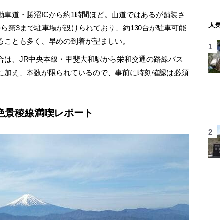
車道・勝沼ICから約1時間ほど。山道ではあるが舗装さ
人
ら第3まで駐車場が設けられており、約130台が駐車可能
ることも多く、早めの到着が望ましい。
は、JR中央本線・甲斐大和駅から栄和交通の路線バス
に加え、本数が限られているので、事前に時刻確認は必須
絶景稜線満喫レポート