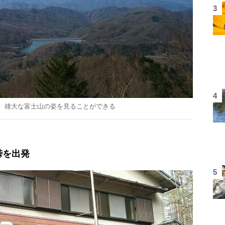
、雄大な富士山の姿を見ることができる
峠を出発