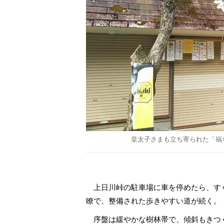
皇太子さまも立ち寄られた「福
上日川峠の駐車場に車を停めたら、す
瞭で、整備された歩きやすい道が続く。
序盤は緩やかな樹林帯で、傾斜もきつ