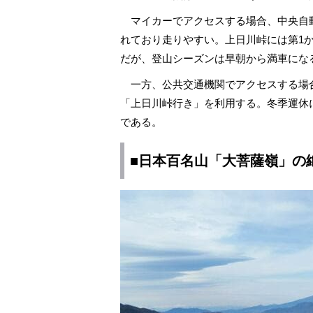
マイカーでアクセスする場合、中央自動
れており走りやすい。上日川峠には第1か
だが、登山シーズンは早朝から満車にな
一方、公共交通機関でアクセスする場合
「上日川峠行き」を利用する。冬季運休
である。
■日本百名山「大菩薩嶺」の