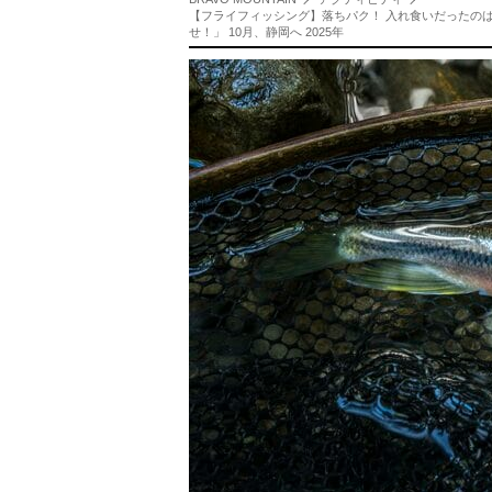
【フライフィッシング】落ちパク！ 入れ食いだったの
せ！」 10月、静岡へ 2025年