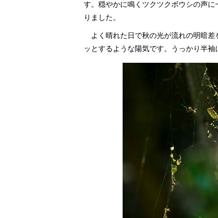
す。穏やかに鳴くツクツクボウシの声に
りました。
よく晴れた日で秋の光が流れの明暗差
ッとするような陽気です。うっかり半袖
わたし、山小屋