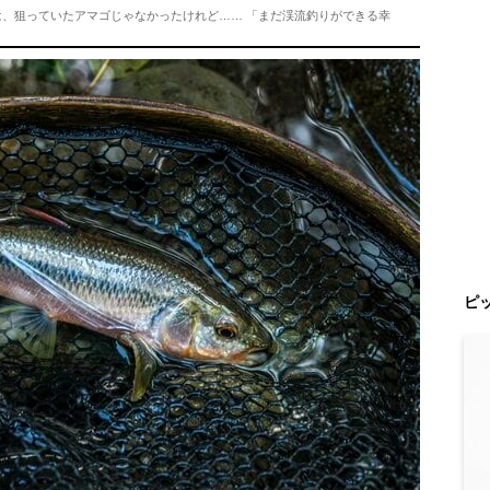
は、狙っていたアマゴじゃなかったけれど…… 「まだ渓流釣りができる幸
ピ