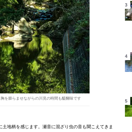
に胸を膨らませながらの川見の時間も醍醐味です
に土地柄を感じます。瀬音に混ざり虫の音も聞こえてきま