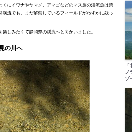
とくにイワナやヤマメ、アマゴなどのマス族の渓流魚は禁
然渓流でも、まだ解禁しているフィールドがわずかに残っ
を楽しみたくて静岡県の渓流へと向かいました。
初見の川へ
「
ノ
ゾ