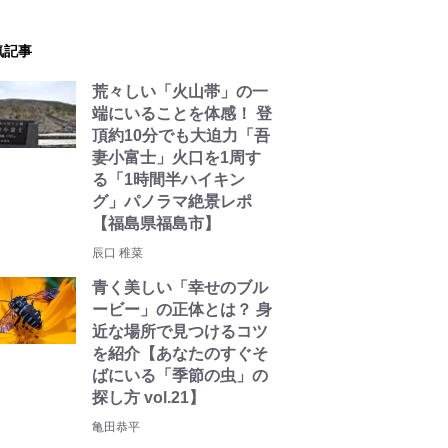
気記事
荒々しい「火山帯」の一
端にいることを体感！ 登
頂約10分でも大迫力「吾
妻小富士」火口を1周す
る「1時間半ハイキン
グ」パノラマ絶景レポ
【福島県福島市】
辰口 稚菜
青く美しい「幸せのブル
ービー」の正体とは？ 身
近な場所で見つけるコツ
を紹介【あなたのすぐそ
ばにいる「季節の虫」の
探し方 vol.21】
亀田恭平