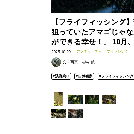
【フライフィッシング】
狙っていたアマゴじゃな
ができる幸せ！」 10月、
アクティビティ
フィッシング
2025.10.29
文・写真：
杉村 航
#渓流釣り
#自然観察
#フライフィッシング