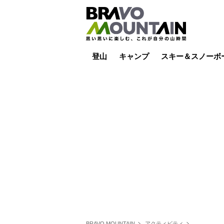
登山
キャンプ
スキー＆スノーボ
山小屋泊
山小屋ライブカメラ
テント泊
雪山
低山
山ご飯
その他登山
焚き火
その他キャンプ
スキー場ライブカ
バックカントリー
日帰り
キャンプ飯
スキー場
BRAVO MOUNTAIN
アクティビティ