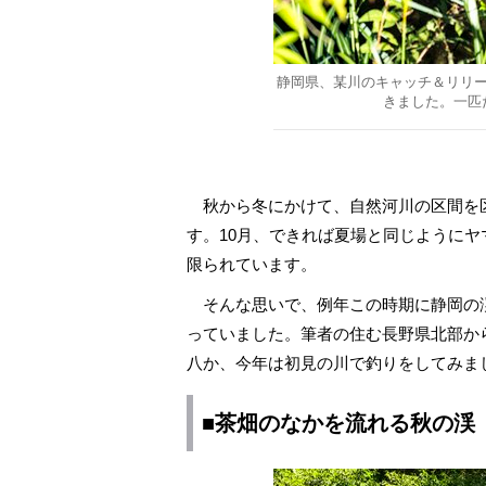
静岡県、某川のキャッチ＆リリ
きました。一匹
秋から冬にかけて、自然河川の区間を
す。10月、できれば夏場と同じように
限られています。
そんな思いで、例年この時期に静岡の
っていました。筆者の住む長野県北部から
八か、今年は初見の川で釣りをしてみま
■茶畑のなかを流れる秋の渓