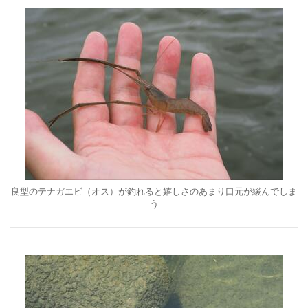
良型のテナガエビ（オス）が釣れると嬉しさのあまり口元が緩んでしま
う