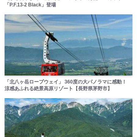
「P.F.13-2 Black」登場
PR
「北八ヶ岳ロープウェイ」 360度の大パノラマに感動！
涼感あふれる絶景高原リゾート【長野県茅野市】