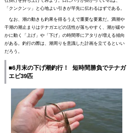
仕掛けを持ち上げてみよう。口にハリが掛かっていれば、
「クンクンッ」と心地よい引きが竿先に伝わるはずである。
なお、潮の動きも釣果を得るうえで重要な要素だ。満潮や
干潮の潮止まりはテナガエビの活性が落ちやすく、潮が緩や
かに動く「上げ」や「下げ」の時間帯にアタリが増える傾向
がある。釣行の際は、潮周りを意識した計画を立てるといい
だろう。
■6月末の下げ潮釣行！ 短時間勝負でテナガ
エビ39匹