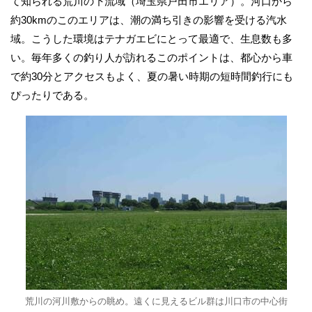
て知られる荒川の下流域（埼玉県戸田市エリア）。河口から
約30kmのこのエリアは、潮の満ち引きの影響を受ける汽水
域。こうした環境はテナガエビにとって最適で、生息数も多
い。毎年多くの釣り人が訪れるこのポイントは、都心から車
で約30分とアクセスもよく、夏の暑い時期の短時間釣行にも
ぴったりである。
荒川の河川敷からの眺め。遠くに見えるビル群は川口市の中心街