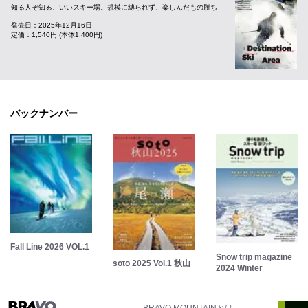
知る人ぞ知る、いいスキー場。規模に縛られず、楽しんだもの勝ち
発売日：2025年12月16日
定価：1,540円 (本体1,400円)
バックナンバー
Fall Line 2026 VOL.1
Snow trip magazine
soto 2025 Vol.1 秋山
2024 Winter
BRAVO MOUNTAINとは