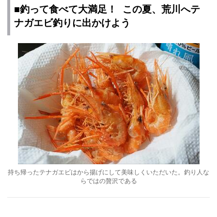
■釣って食べて大満足！ この夏、荒川へテ
ナガエビ釣りに出かけよう
持ち帰ったテナガエビはから揚げにして美味しくいただいた。釣り人な
らではの贅沢である