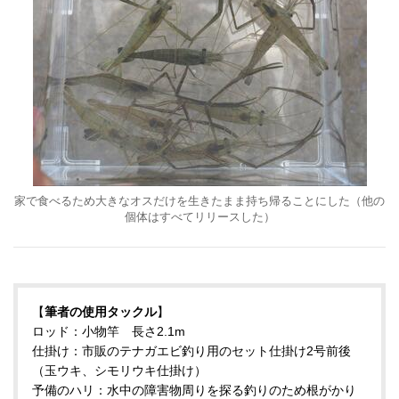
家で食べるため大きなオスだけを生きたまま持ち帰ることにした（他の
個体はすべてリリースした）
【
筆者の使用タックル
】
ロッド：小物竿 長さ2.1m
仕掛け：市販のテナガエビ釣り用のセット仕掛け2号前後
（玉ウキ、シモリウキ仕掛け）
予備のハリ：水中の障害物周りを探る釣りのため根がかり