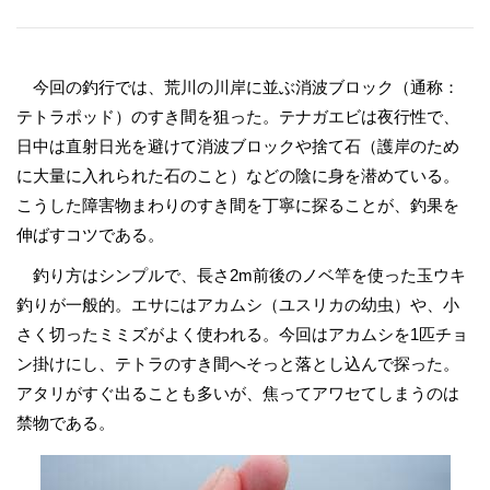
今回の釣行では、荒川の川岸に並ぶ消波ブロック（通称：
テトラポッド）のすき間を狙った。テナガエビは夜行性で、
日中は直射日光を避けて消波ブロックや捨て石（護岸のため
に大量に入れられた石のこと）などの陰に身を潜めている。
こうした障害物まわりのすき間を丁寧に探ることが、釣果を
伸ばすコツである。
釣り方はシンプルで、長さ2m前後のノベ竿を使った玉ウキ
釣りが一般的。エサにはアカムシ（ユスリカの幼虫）や、小
さく切ったミミズがよく使われる。今回はアカムシを1匹チョ
ン掛けにし、テトラのすき間へそっと落とし込んで探った。
アタリがすぐ出ることも多いが、焦ってアワセてしまうのは
禁物である。