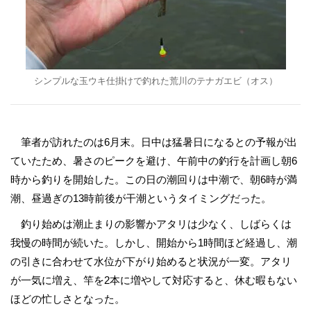
シンプルな玉ウキ仕掛けで釣れた荒川のテナガエビ（オス）
筆者が訪れたのは6月末。日中は猛暑日になるとの予報が出
ていたため、暑さのピークを避け、午前中の釣行を計画し朝6
時から釣りを開始した。この日の潮回りは中潮で、朝6時が満
潮、昼過ぎの13時前後が干潮というタイミングだった。
釣り始めは潮止まりの影響かアタリは少なく、しばらくは
我慢の時間が続いた。しかし、開始から1時間ほど経過し、潮
の引きに合わせて水位が下がり始めると状況が一変。アタリ
が一気に増え、竿を2本に増やして対応すると、休む暇もない
ほどの忙しさとなった。