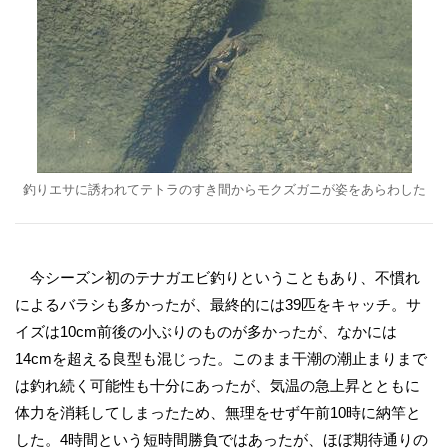
釣りエサに誘われてテトラのすき間からモクズガニが姿をあらわした
今シーズン初のテナガエビ釣りということもあり、不慣れ
によるバラシも多かったが、最終的には39匹をキャッチ。サ
イズは10cm前後の小ぶりのものが多かったが、なかには
14cmを超える良型も混じった。このまま干潮の潮止まりまで
は釣れ続く可能性も十分にあったが、気温の急上昇とともに
体力を消耗してしまったため、無理をせず午前10時に納竿と
した。4時間という短時間勝負ではあったが、ほぼ期待通りの