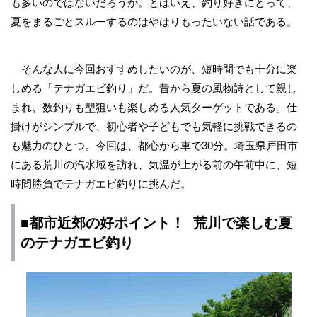
も多いのではないだろうか。とはいえ、釣り好きにとって、
夏をまるごとスルーするのはやはりもったいない話である。
そんな人に今回おすすめしたいのが、短時間でも十分に楽
しめる「テナガエビ釣り」だ。昔から夏の風物詩として親し
まれ、数釣りも型狙いも楽しめる人気ターゲットである。仕
掛けがシンプルで、初心者や子どもでも気軽に挑戦できるの
も魅力のひとつ。今回は、都心から車で30分。埼玉県戸田市
にある荒川の汽水域を訪れ、気温が上がる前の午前中に、短
時間勝負でテナガエビ釣りに挑んだ。
■都市近郊の好ポイント！ 荒川で楽しむ夏
のテナガエビ釣り