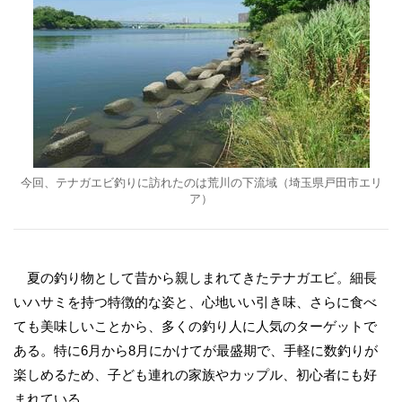
今回、テナガエビ釣りに訪れたのは荒川の下流域（埼玉県戸田市エリ
ア）
夏の釣り物として昔から親しまれてきたテナガエビ。細長
いハサミを持つ特徴的な姿と、心地いい引き味、さらに食べ
ても美味しいことから、多くの釣り人に人気のターゲットで
ある。特に6月から8月にかけてが最盛期で、手軽に数釣りが
楽しめるため、子ども連れの家族やカップル、初心者にも好
まれている。