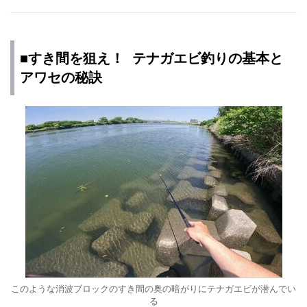
■すき間を狙え！ テナガエビ釣りの基本と
アワセの秘訣
このような消波ブロックのすき間の奥の暗がりにテナガエビが潜んでい
る