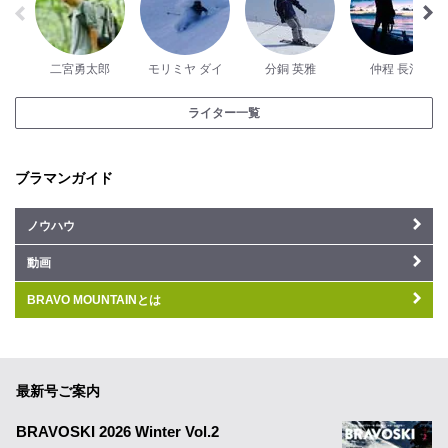
二宮勇太郎
モリミヤ ダイ
分銅 英雅
仲程 長治
ライター一覧
ブラマンガイド
ノウハウ
動画
BRAVO MOUNTAINとは
最新号ご案内
BRAVOSKI 2026 Winter Vol.2