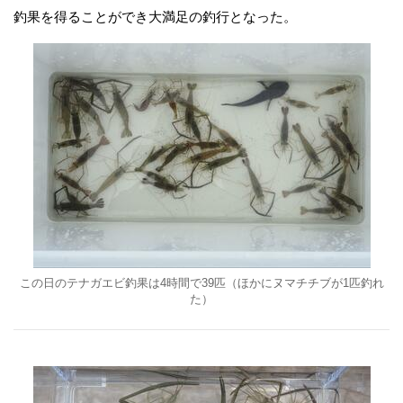
釣果を得ることができ大満足の釣行となった。
この日のテナガエビ釣果は4時間で39匹（ほかにヌマチチブが1匹釣れ
た）