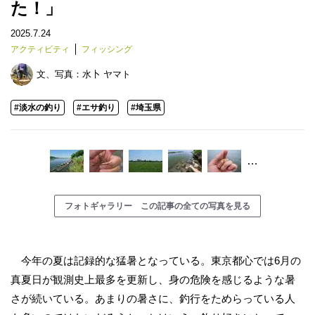
た！」
2025.7.24
アクティビティ
フィッシング
文、写真：
水卜 ヤマト
#淡水の釣り
#エサ釣り
#埼玉県
…
フォトギャラリー この記事の全ての写真を見る
今年の夏は記録的な猛暑となっている。東京都心では6月の
真夏日が観測史上最多を更新し、身の危険を感じるような暑
さが続いている。あまりの暑さに、釣行をためらっている人