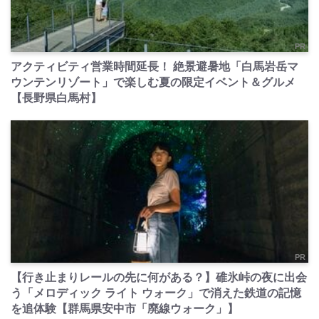
PR
アクティビティ営業時間延長！ 絶景避暑地「白馬岩岳マ
ウンテンリゾート」で楽しむ夏の限定イベント＆グルメ
【長野県白馬村】
PR
【行き止まりレールの先に何がある？】碓氷峠の夜に出会
う「メロディック ライト ウォーク」で消えた鉄道の記憶
を追体験【群馬県安中市「廃線ウォーク」】