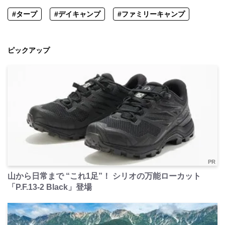
#タープ
#デイキャンプ
#ファミリーキャンプ
ピックアップ
PR
山から日常まで “これ1足”！ シリオの万能ローカット
「P.F.13-2 Black」登場