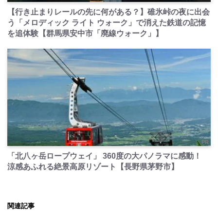
【行き止まりレールの先に何がある？】碓氷峠の夜に出会
う「メロディック ライト ウォーク」で消えた鉄道の記憶
を追体験【群馬県安中市「廃線ウォーク」】
PR
「北八ヶ岳ロープウェイ」 360度の大パノラマに感動！
涼感あふれる絶景高原リゾート【長野県茅野市】
関連記事