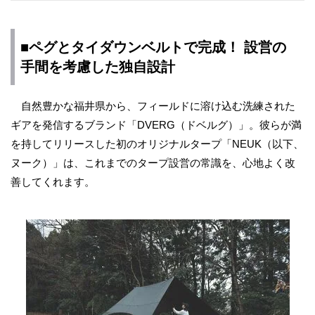
■ペグとタイダウンベルトで完成！ 設営の
手間を考慮した独自設計
自然豊かな福井県から、フィールドに溶け込む洗練された
ギアを発信するブランド「DVERG（ドベルグ）」。彼らが満
を持してリリースした初のオリジナルタープ「NEUK（以下、
ヌーク）」は、これまでのタープ設営の常識を、心地よく改
善してくれます。