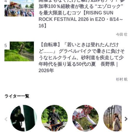
加率100％経験者が教える “エゾロック”
を最大限楽しむコツ【RISING SUN
ROCK FESTIVAL 2026 in EZO・8/14～
16】
今田 壮
【自転車】「若いときは登れたんだけ
ど……」 グラベルバイクで暑さに負けそ
うなヒルクライム、砂利道を疾走して少
年時代を振り返る50代の夏 長野県｜
2026年
杉村 航
ライター一覧