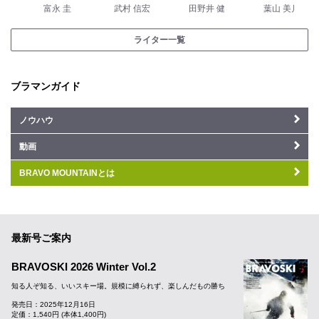
富永 圭
武村 信宏
田野井 健
葉山 美月
ライター一覧
ブラマンガイド
ノウハウ
動画
BRAVO MOUNTAINとは
最新号ご案内
BRAVOSKI 2026 Winter Vol.2
知る人ぞ知る、いいスキー場。規模に縛られず、楽しんだもの勝ち
発売日：2025年12月16日
定価：1,540円 (本体1,400円)