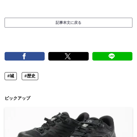
記事本文に戻る
#城
#歴史
ピックアップ