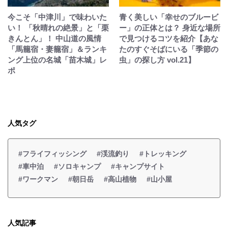
今こそ「中津川」で味わいた
青く美しい「幸せのブルービ
い！ 「秋晴れの絶景」と「栗
ー」の正体とは？ 身近な場所
きんとん」！ 中山道の風情
で見つけるコツを紹介【あな
「馬籠宿・妻籠宿」＆ランキ
たのすぐそばにいる「季節の
ング上位の名城「苗木城」レ
虫」の探し方 vol.21】
ポ
人気タグ
#フライフィッシング
#渓流釣り
#トレッキング
#車中泊
#ソロキャンプ
#キャンプサイト
#ワークマン
#朝日岳
#高山植物
#山小屋
人気記事