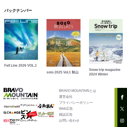
バックナンバー
Fall Line 2026 VOL.1
Snow trip magazine
soto 2025 Vol.1 秋山
2024 Winter
BRAVO MOUNTAINとは
運営会社
プライバシーポリシー
Web広告
雑誌広告
お問い合わせ