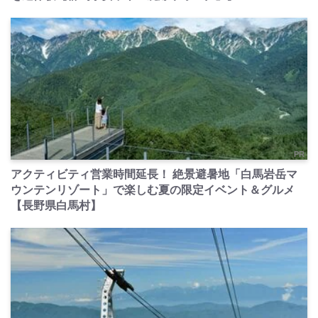
PR
アクティビティ営業時間延長！ 絶景避暑地「白馬岩岳マ
ウンテンリゾート」で楽しむ夏の限定イベント＆グルメ
【長野県白馬村】