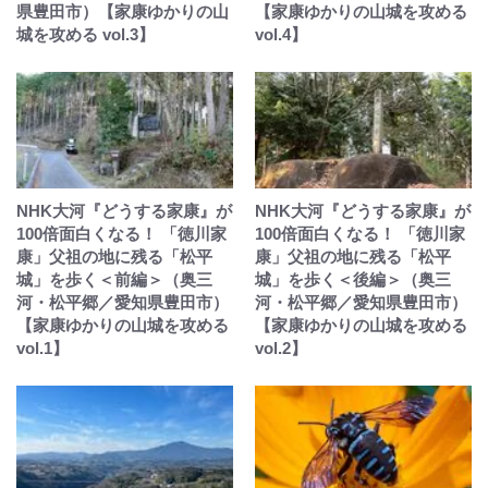
県豊田市）【家康ゆかりの山
【家康ゆかりの山城を攻める
城を攻める vol.3】
vol.4】
NHK大河『どうする家康』が
NHK大河『どうする家康』が
100倍面白くなる！ 「徳川家
100倍面白くなる！ 「徳川家
康」父祖の地に残る「松平
康」父祖の地に残る「松平
城」を歩く＜前編＞（奥三
城」を歩く＜後編＞（奥三
河・松平郷／愛知県豊田市）
河・松平郷／愛知県豊田市）
【家康ゆかりの山城を攻める
【家康ゆかりの山城を攻める
vol.1】
vol.2】