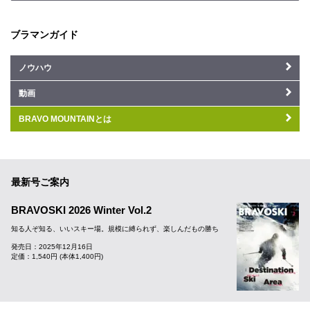
ブラマンガイド
ノウハウ
動画
BRAVO MOUNTAINとは
最新号ご案内
BRAVOSKI 2026 Winter Vol.2
知る人ぞ知る、いいスキー場。規模に縛られず、楽しんだもの勝ち
発売日：2025年12月16日
定価：1,540円 (本体1,400円)