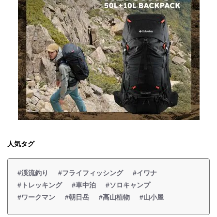
人気タグ
#渓流釣り
#フライフィッシング
#イワナ
#トレッキング
#車中泊
#ソロキャンプ
#ワークマン
#朝日岳
#高山植物
#山小屋