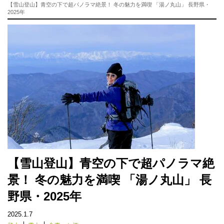
【雪山登山】青空の下で超パノラマ絶景！ 冬の魅力を満喫 「湯ノ丸山」 長野県・
2025年
【雪山登山】青空の下で超パノラマ絶
景！ 冬の魅力を満喫 「湯ノ丸山」 長
野県・2025年
2025.1.7