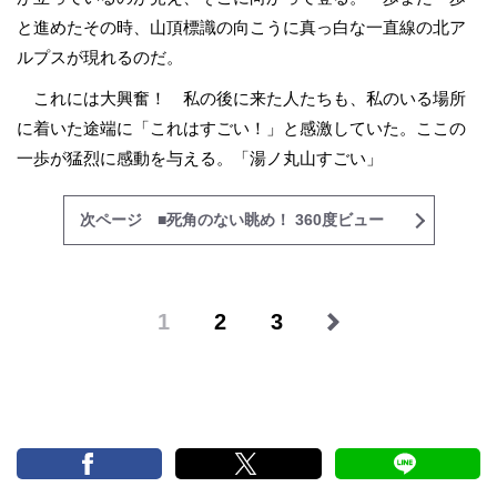
と進めたその時、山頂標識の向こうに真っ白な一直線の北ア
ルプスが現れるのだ。
これには大興奮！ 私の後に来た人たちも、私のいる場所
に着いた途端に「これはすごい！」と感激していた。ここの
一歩が猛烈に感動を与える。「湯ノ丸山すごい」
次ページ ■死角のない眺め！ 360度ビュー
1
2
3