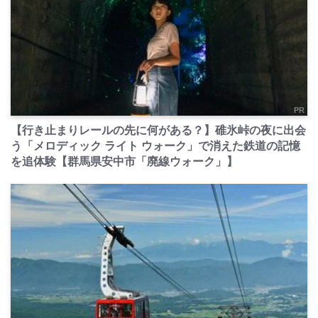
PR
【行き止まりレールの先に何がある？】碓氷峠の夜に出会
う「メロディック ライト ウォーク」で消えた鉄道の記憶
を追体験【群馬県安中市「廃線ウォーク」】