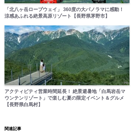
PR
「北八ヶ岳ロープウェイ」 360度の大パノラマに感動！
涼感あふれる絶景高原リゾート【長野県茅野市】
PR
アクティビティ営業時間延長！ 絶景避暑地「白馬岩岳マ
ウンテンリゾート」で楽しむ夏の限定イベント＆グルメ
【長野県白馬村】
関連記事