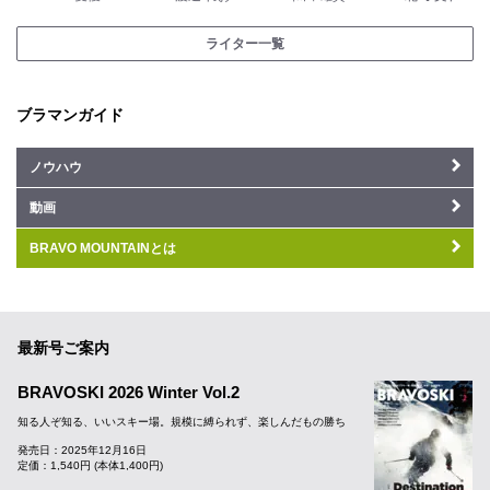
ライター一覧
ブラマンガイド
ノウハウ
動画
BRAVO MOUNTAINとは
最新号ご案内
BRAVOSKI 2026 Winter Vol.2
知る人ぞ知る、いいスキー場。規模に縛られず、楽しんだもの勝ち
発売日：2025年12月16日
定価：1,540円 (本体1,400円)