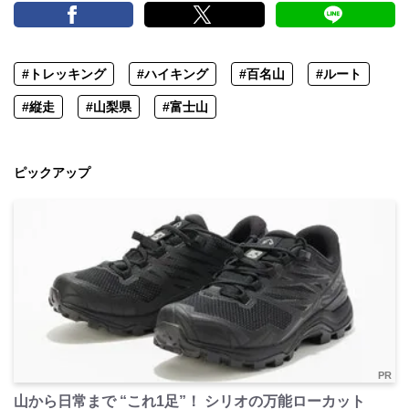
#トレッキング
#ハイキング
#百名山
#ルート
#縦走
#山梨県
#富士山
ピックアップ
PR
山から日常まで “これ1足”！ シリオの万能ローカット