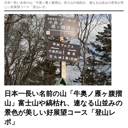
日本一長い名前の山「牛奥ノ雁ヶ腹摺山」富士山や縞枯れ、連なる山並みの景色が美
しい好展望コース「登山レポ」
日本一長い名前の山「牛奥ノ雁ヶ腹摺
山」富士山や縞枯れ、連なる山並みの
景色が美しい好展望コース「登山レ
ポ」