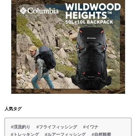
人気タグ
#渓流釣り
#フライフィッシング
#イワナ
#トレッキング
#ルアーフィッシング
#自然観察