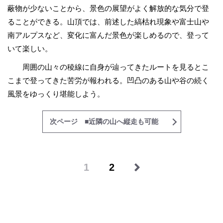
蔽物が少ないことから、景色の展望がよく解放的な気分で登
ることができる。山頂では、前述した縞枯れ現象や富士山や
南アルプスなど、変化に富んだ景色が楽しめるので、登って
いて楽しい。
周囲の山々の稜線に自身が辿ってきたルートを見るとこ
こまで登ってきた苦労が報われる。凹凸のある山や谷の続く
風景をゆっくり堪能しよう。
次ページ ■近隣の山へ縦走も可能
1
2