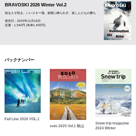
BRAVOSKI 2026 Winter Vol.2
知る人ぞ知る、いいスキー場。規模に縛られず、楽しんだもの勝ち
発売日：2025年12月16日
定価：1,540円 (本体1,400円)
バックナンバー
Fall Line 2026 VOL.1
Snow trip magazine
soto 2025 Vol.1 秋山
2024 Winter