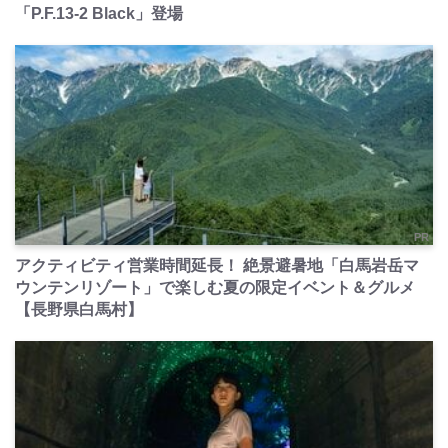
「P.F.13-2 Black」登場
PR
アクティビティ営業時間延長！ 絶景避暑地「白馬岩岳マ
ウンテンリゾート」で楽しむ夏の限定イベント＆グルメ
【長野県白馬村】