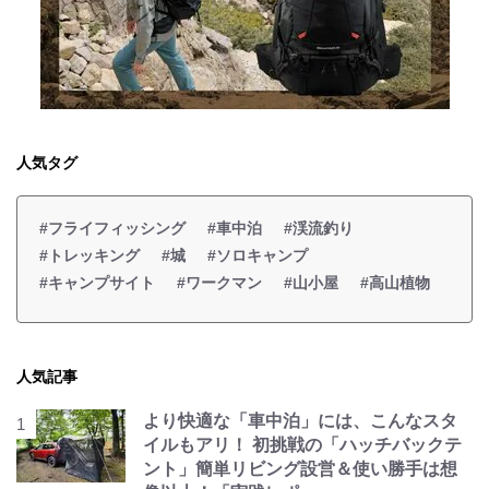
人気タグ
#フライフィッシング
#車中泊
#渓流釣り
#トレッキング
#城
#ソロキャンプ
#キャンプサイト
#ワークマン
#山小屋
#高山植物
人気記事
より快適な「車中泊」には、こんなスタ
イルもアリ！ 初挑戦の「ハッチバックテ
ント」簡単リビング設営＆使い勝手は想