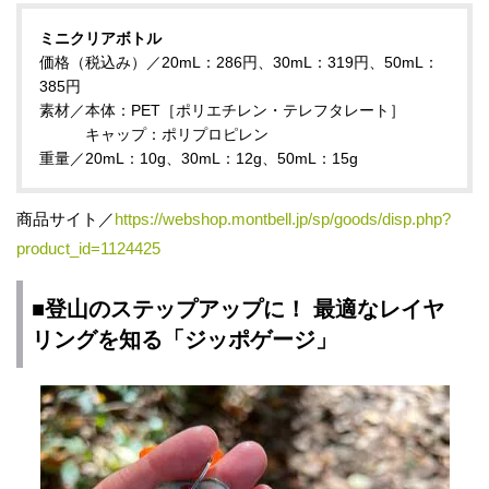
ミニクリアボトル
価格（税込み）／20mL：286円、30mL：319円、50mL：
385円
素材／本体：PET［ポリエチレン・テレフタレート］
キャップ：ポリプロピレン
重量／20mL：10g、30mL：12g、50mL：15g
商品サイト／
https://webshop.montbell.jp/sp/goods/disp.php?
product_id=1124425
■登山のステップアップに！ 最適なレイヤ
リングを知る「ジッポゲージ」