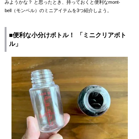
みようかな？ と思ったとき、持っておくと便利なmont-
bell（モンベル）のミニアイテムを3つ紹介しよう。
■便利な小分けボトル！ 「ミニクリアボト
ル」