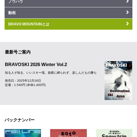
ノウハウ
動画
BRAVO MOUNTAINとは
最新号ご案内
BRAVOSKI 2026 Winter Vol.2
知る人ぞ知る、いいスキー場。規模に縛られず、楽しんだもの勝ち
発売日：2025年12月16日
定価：1,540円 (本体1,400円)
バックナンバー