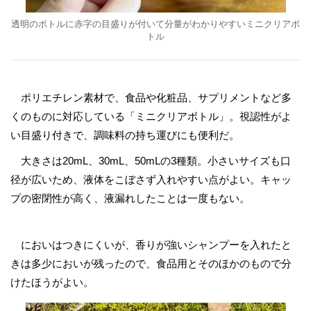
透明のボトルに赤字の目盛りが付いて分量がわかりやすいミニクリアボ
トル
ポリエチレン素材で、食品や化粧品、サプリメントなど多
くのものに対応している「ミニクリアボトル」。視認性がよ
い目盛り付きで、調味料の持ち運びにも便利だ。
大きさは20mL、30mL、50mLの3種類。小さいサイズも口
径が広いため、液体をこぼさず入れやすい点がよい。キャッ
プの密閉性が高く、液漏れしたことは一度もない。
においはつきにくいが、香りが強いシャンプーを入れたと
きは多少においが残ったので、食品用とそのほかのもので分
けたほうがよい。