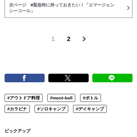
次ページ ■緊急時に持っておきたい！「エマージェン
シーコール」
1
2
#アウトドア料理
#mont-bell
#ボトル
#カラビナ
#ソロキャンプ
#デイキャンプ
ピックアップ