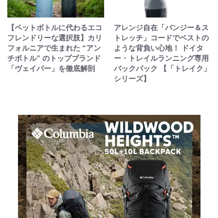
【ペットボトルに代わるエコ
アレンジ自在「バンジー＆ス
フレンドリーな選択肢】カリ
トレッチ」コードでベストの
フォルニアで生まれた “アン
ような背負い心地！ ドイタ
チボトル” のトップブランド
ー・トレイルランニング専用
「ヴェイパー」を徹底解剖
バックパック 【「トレイク」
シリーズ】