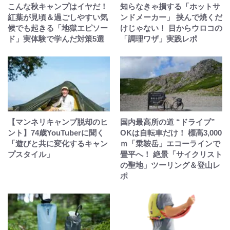
こんな秋キャンプはイヤだ！
知らなきゃ損する「ホットサ
紅葉が見頃＆過ごしやすい気
ンドメーカー」 挟んで焼くだ
候でも起きる「地獄エピソー
けじゃない！ 目からウロコの
ド」実体験で学んだ対策5選
「調理ワザ」実践レポ
【マンネリキャンプ脱却のヒ
国内最高所の道 “ドライブ”
ント】74歳YouTuberに聞く
OKは自転車だけ！ 標高3,000
「遊びと共に変化するキャン
ｍ「乗鞍岳」エコーラインで
プスタイル」
畳平へ！ 絶景「サイクリスト
の聖地」ツーリング＆登山レ
ポ