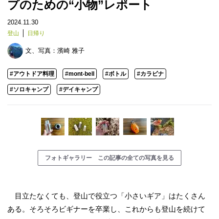
プのための“小物”レポート
2024.11.30
登山
日帰り
文、写真：
濱崎 雅子
#アウトドア料理
#mont-bell
#ボトル
#カラビナ
#ソロキャンプ
#デイキャンプ
フォトギャラリー この記事の全ての写真を見る
目立たなくても、登山で役立つ「小さいギア」はたくさん
ある。そろそろビギナーを卒業し、これからも登山を続けて