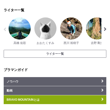
ライター一覧
高橋 佑彩
おおたくすみ
西川 裕樹子
吉野 剛光
ライター一覧
ブラマンガイド
ノウハウ
動画
BRAVO MOUNTAINとは