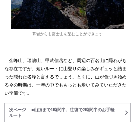
幕岩からも富士山を望むことができます
金峰山、瑞牆山、甲武信岳など、周辺の百名山に隠れがち
な存在ですが、短いルートに山登りの楽しみがギュッと詰ま
った隠れた名峰と言えるでしょう。とくに、山が色づき始め
る今の時期は、一年の中でももっとも歩いてみていただきた
い季節です。
次ページ ■山頂まで1時間半、往復で2時間半のお手軽
ルート