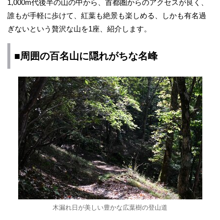
1,000m代後半の山の中から、首都圏からのアクセスが良く、
誰もが手軽に歩けて、紅葉も絶景も楽しめる、しかも有名過
ぎないという贅沢な山を1座、紹介します。
■周囲の百名山に隠れがちな名峰
木漏れ日が美しい豊かな広葉樹の登山道