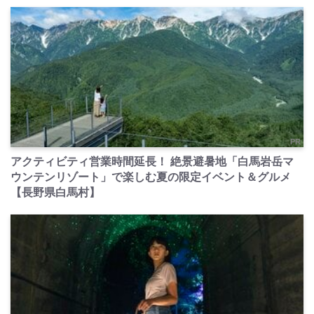
PR
アクティビティ営業時間延長！ 絶景避暑地「白馬岩岳マ
ウンテンリゾート」で楽しむ夏の限定イベント＆グルメ
【長野県白馬村】