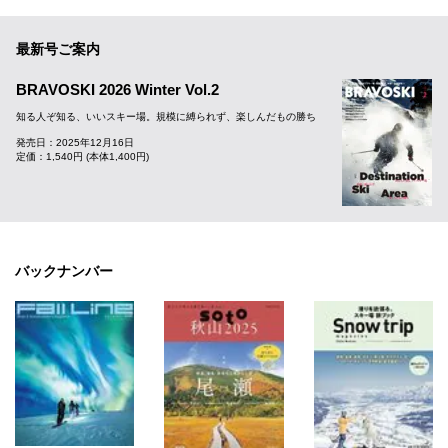
最新号ご案内
BRAVOSKI 2026 Winter Vol.2
知る人ぞ知る、いいスキー場。規模に縛られず、楽しんだもの勝ち
発売日：2025年12月16日
定価：1,540円 (本体1,400円)
バックナンバー