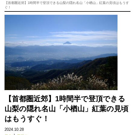
【首都圏近郊】1時間半で登頂できる山梨の隠れ名山「小楢山」紅葉の見頃はもうす
ぐ！
【首都圏近郊】1時間半で登頂できる
山梨の隠れ名山「小楢山」紅葉の見頃
はもうすぐ！
2024.10.28