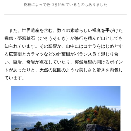
樹種によって色づき始めているものもありました
また、世界遺産を含む、数々の素晴らしい禅庭を手がけた
禅僧・夢窓疎石（むそうそせき）が修行を積んだ山としても
知られています。その影響か、山中にはコナラをはじめとす
る広葉樹とカラマツなどの針葉樹がバランス良く混じり合
い、巨岩、奇岩が点在していたり、突然展望の開けるポイン
トがあったりと、天然の庭園のような美しさと驚きを内包し
ています。