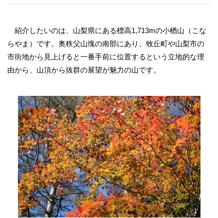
紹介したいのは、山梨県にある標高1,713mの小楢山（こな
らやま）です。奥秩父山塊の南部にあり、牧丘町や山梨市の
市街地から見上げると一番手前に位置するという立地的な理
由から、山頂から抜群の展望が魅力の山です。