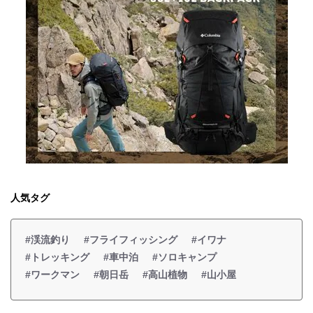
人気タグ
#渓流釣り
#フライフィッシング
#イワナ
#トレッキング
#車中泊
#ソロキャンプ
#ワークマン
#朝日岳
#高山植物
#山小屋