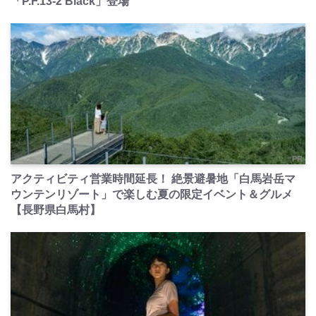
「P.F.13-2 Black」登場
PR
アクティビティ営業時間延長！ 絶景避暑地「白馬岩岳マ
ウンテンリゾート」で楽しむ夏の限定イベント＆グルメ
【長野県白馬村】