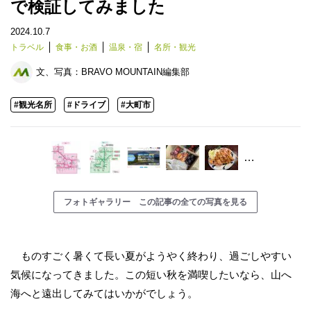
で検証してみました
2024.10.7
トラベル
食事・お酒
温泉・宿
名所・観光
文、写真：
BRAVO MOUNTAIN編集部
#観光名所
#ドライブ
#大町市
…
フォトギャラリー この記事の全ての写真を見る
ものすごく暑くて長い夏がようやく終わり、過ごしやすい
気候になってきました。この短い秋を満喫したいなら、山へ
海へと遠出してみてはいかがでしょう。