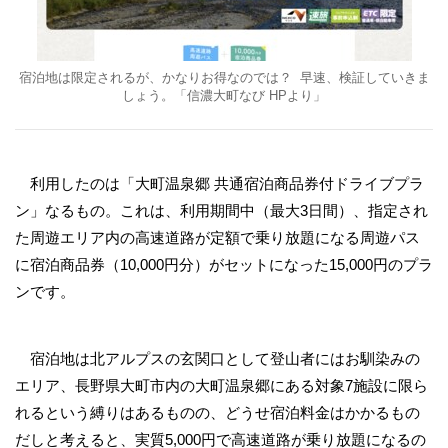
宿泊地は限定されるが、かなりお得なのでは？ 早速、検証していきま
しょう。「信濃大町なび HPより」
利用したのは「大町温泉郷 共通宿泊商品券付ドライブプラ
ン」なるもの。これは、利用期間中（最大3日間）、指定され
た周遊エリア内の高速道路が定額で乗り放題になる周遊パス
に宿泊商品券（10,000円分）がセットになった15,000円のプラ
ンです。
宿泊地は北アルプスの玄関口として登山者にはお馴染みの
エリア、長野県大町市内の大町温泉郷にある対象7施設に限ら
れるという縛りはあるものの、どうせ宿泊料金はかかるもの
だしと考えると、実質5,000円で高速道路が乗り放題になるの