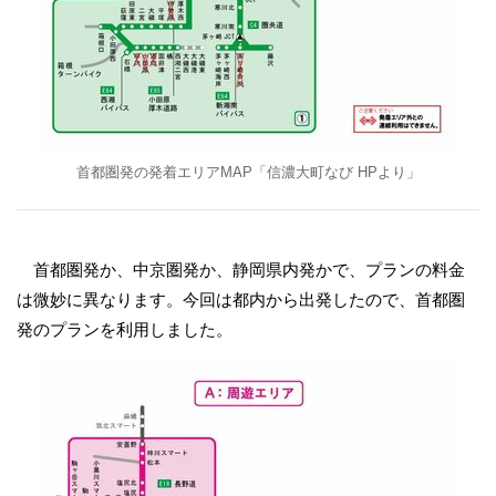
首都圏発の発着エリアMAP「信濃大町なび HPより」
首都圏発か、中京圏発か、静岡県内発かで、プランの料金
は微妙に異なります。今回は都内から出発したので、首都圏
発のプランを利用しました。