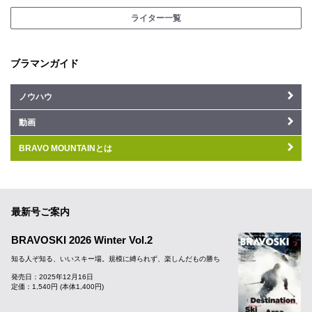
ライター一覧
ブラマンガイド
ノウハウ
動画
BRAVO MOUNTAINとは
最新号ご案内
BRAVOSKI 2026 Winter Vol.2
知る人ぞ知る、いいスキー場。規模に縛られず、楽しんだもの勝ち
発売日：2025年12月16日
定価：1,540円 (本体1,400円)