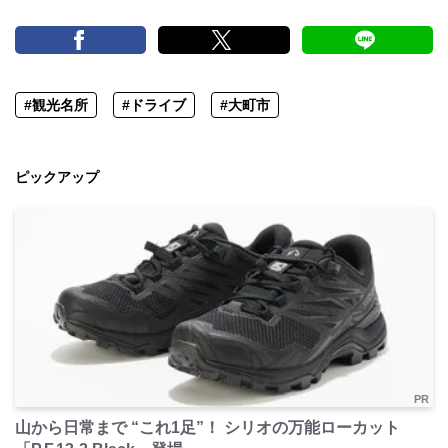
#観光名所
#ドライブ
#大町市
ピックアップ
PR
山から日常まで “これ1足”！ シリオの万能ローカット