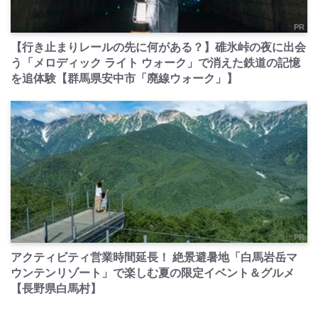
PR
【行き止まりレールの先に何がある？】碓氷峠の夜に出会
う「メロディック ライト ウォーク」で消えた鉄道の記憶
を追体験【群馬県安中市「廃線ウォーク」】
PR
アクティビティ営業時間延長！ 絶景避暑地「白馬岩岳マ
ウンテンリゾート」で楽しむ夏の限定イベント＆グルメ
【長野県白馬村】