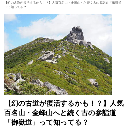
【幻の古道が復活するかも！？】人気百名山・金峰山へと続く古の参詣道「御嶽道」
って知ってる？
【幻の古道が復活するかも！？】人気
百名山・金峰山へと続く古の参詣道
「御嶽道」って知ってる？