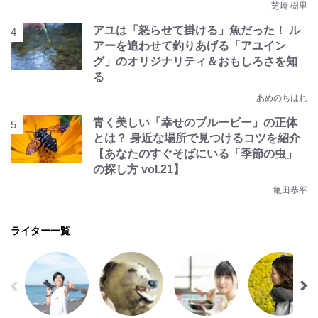
芝崎 樹里
アユは「怒らせて掛ける」魚だった！ ル
アーを追わせて釣りあげる「アユイン
グ」のオリジナリティ＆おもしろさを知
る
あめのちはれ
青く美しい「幸せのブルービー」の正体
とは？ 身近な場所で見つけるコツを紹介
【あなたのすぐそばにいる「季節の虫」
の探し方 vol.21】
亀田恭平
ライター一覧