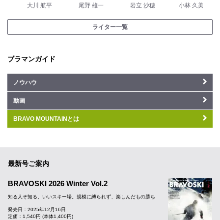
大川 航平
尾野 雄一
岩立 沙穂
小林 久美子
ライター一覧
ブラマンガイド
ノウハウ
動画
BRAVO MOUNTAINとは
最新号ご案内
BRAVOSKI 2026 Winter Vol.2
知る人ぞ知る、いいスキー場。規模に縛られず、楽しんだもの勝ち
発売日：2025年12月16日
定価：1,540円 (本体1,400円)