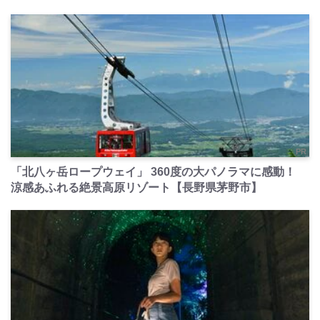
PR
「北八ヶ岳ロープウェイ」 360度の大パノラマに感動！
涼感あふれる絶景高原リゾート【長野県茅野市】