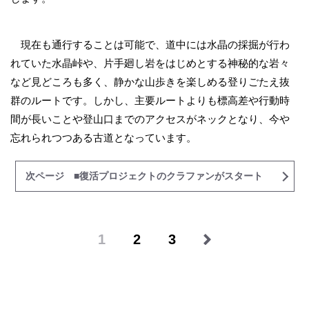
現在も通行することは可能で、道中には水晶の採掘が行わ
れていた水晶峠や、片手廻し岩をはじめとする神秘的な岩々
など見どころも多く、静かな山歩きを楽しめる登りごたえ抜
群のルートです。しかし、主要ルートよりも標高差や行動時
間が長いことや登山口までのアクセスがネックとなり、今や
忘れられつつある古道となっています。
次ページ ■復活プロジェクトのクラファンがスタート
1
2
3