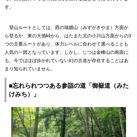
す。
登山ルートとしては、西の瑞牆山（みずがきやま）方面か
ら登るか、東の大弛峠から、はたまた北の小川山方面からの3
つの主要ルートがあり、体力レベルに合わせて選べることも
人気の一因となっています。しかし、じつは金峰山の南面に
も、今ではほぼ歩かれていない幻の古道が存在することはあ
まり知られていません。
■忘れられつつある参詣の道「御嶽道（みた
けみち）」