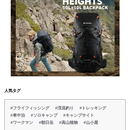
人気タグ
#フライフィッシング
#渓流釣り
#トレッキング
#車中泊
#ソロキャンプ
#キャンプサイト
#ワークマン
#朝日岳
#高山植物
#山小屋