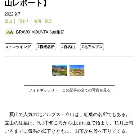
山レポート】
2022.9.7
登山
日帰り
名所・観光
BRAVO MOUNTAIN編集部
#トレッキング
#観光名所
#百名山
#北アルプス
フォトギャラリー この記事の全ての写真を見る
夏山で人気の北アルプス・立山は、紅葉の名所でもある。
立山の紅葉は、9月中旬ごろから山頂付近で始まり、11月上旬
ごろまでに気温の低下とともに、山頂から麓へ下りてくる。