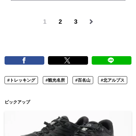
1
2
3
#トレッキング
#観光名所
#百名山
#北アルプス
ピックアップ