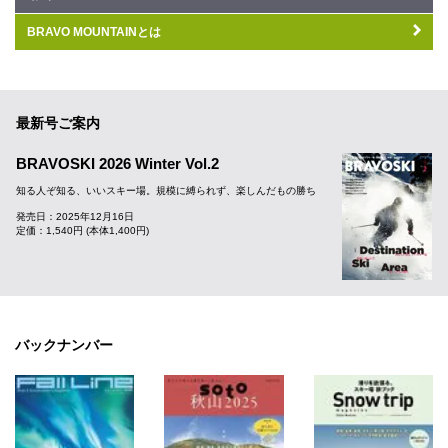
BRAVO MOUNTAINとは
最新号ご案内
BRAVOSKI 2026 Winter Vol.2
知る人ぞ知る、いいスキー場。規模に縛られず、楽しんだもの勝ち
発売日：2025年12月16日
定価：1,540円 (本体1,400円)
バックナンバー