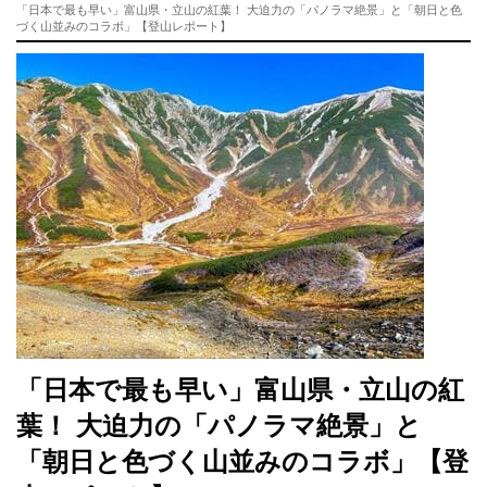
「日本で最も早い」富山県・立山の紅葉！ 大迫力の「パノラマ絶景」と「朝日と色
づく山並みのコラボ」【登山レポート】
「日本で最も早い」富山県・立山の紅
葉！ 大迫力の「パノラマ絶景」と
「朝日と色づく山並みのコラボ」【登