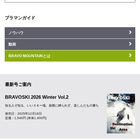
ブラマンガイド
ノウハウ
動画
BRAVO MOUNTAINとは
最新号ご案内
BRAVOSKI 2026 Winter Vol.2
知る人ぞ知る、いいスキー場。規模に縛られず、楽しんだもの勝ち
発売日：2025年12月16日
定価：1,540円 (本体1,400円)