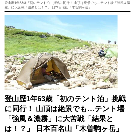
登山歴1年63歳「初のテント泊」挑戦に同行！ 山頂は絶景でも…テント場「強風＆濃
霧」に大苦戦「結果とは！？」 日本百名山「木曽駒ヶ岳」
登山歴1年63歳「初のテント泊」挑戦
に同行！ 山頂は絶景でも…テント場
「強風＆濃霧」に大苦戦「結果と
は！？」 日本百名山「木曽駒ヶ岳」