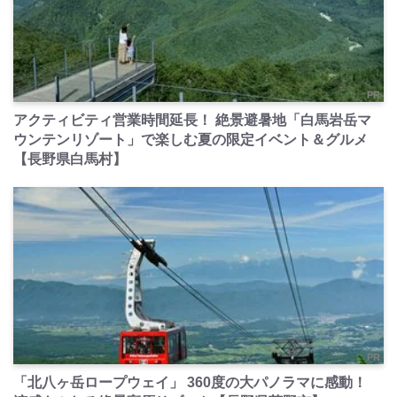
PR
アクティビティ営業時間延長！ 絶景避暑地「白馬岩岳マ
ウンテンリゾート」で楽しむ夏の限定イベント＆グルメ
【長野県白馬村】
PR
「北八ヶ岳ロープウェイ」 360度の大パノラマに感動！