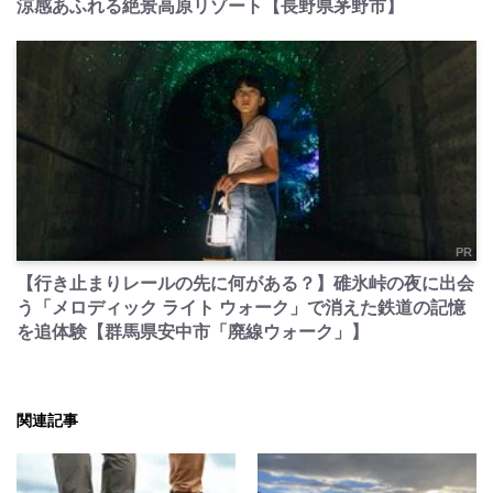
涼感あふれる絶景高原リゾート【長野県茅野市】
PR
【行き止まりレールの先に何がある？】碓氷峠の夜に出会
う「メロディック ライト ウォーク」で消えた鉄道の記憶
を追体験【群馬県安中市「廃線ウォーク」】
関連記事