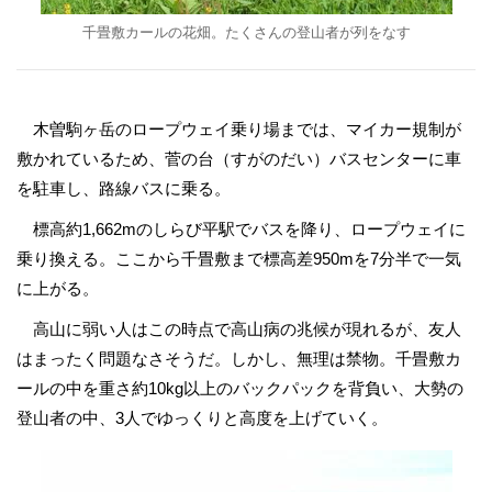
千畳敷カールの花畑。たくさんの登山者が列をなす
木曽駒ヶ岳のロープウェイ乗り場までは、マイカー規制が
敷かれているため、菅の台（すがのだい）バスセンターに車
を駐車し、路線バスに乗る。
標高約1,662mのしらび平駅でバスを降り、ロープウェイに
乗り換える。ここから千畳敷まで標高差950mを7分半で一気
に上がる。
高山に弱い人はこの時点で高山病の兆候が現れるが、友人
はまったく問題なさそうだ。しかし、無理は禁物。千畳敷カ
ールの中を重さ約10kg以上のバックパックを背負い、大勢の
登山者の中、3人でゆっくりと高度を上げていく。