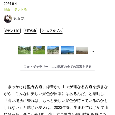
2024.9.4
登山
テント泊
兎山 花
#テント泊
#百名山
#中央アルプス
…
フォトギャラリー この記事の全ての写真を見る
きっかけは熊野古道。緑豊かな山々が連なる古道を歩きな
がら「こんなに美しい景色が日本にはあるんだ」と感動し、
「高い場所に登れば、もっと美しい景色が待っているのかも
しれない」と感じた友人は、2023年春、生まれてはじめて山
に登った。そこから1年、少しずつ体力と登山技術を身につ