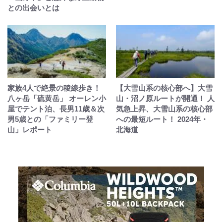
との出会いとは
家族4人で絶景の稜線歩き！
【大雪山系の核心部へ】大雪
八ヶ岳「硫黄岳」 オーレン小
山・沼ノ原ルートが開通！ 人
屋でテント泊、長男11歳＆次
気急上昇、大雪山系の核心部
男5歳との「ファミリー登
への最短ルート！ 2024年・
山」レポート
北海道