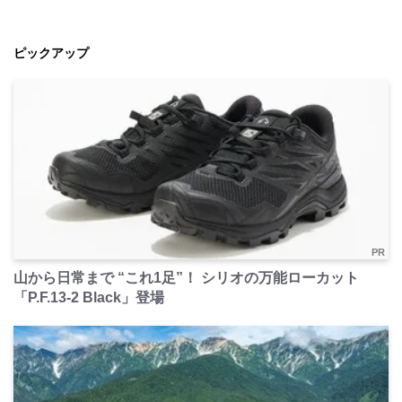
ピックアップ
PR
山から日常まで “これ1足”！ シリオの万能ローカット
「P.F.13-2 Black」登場