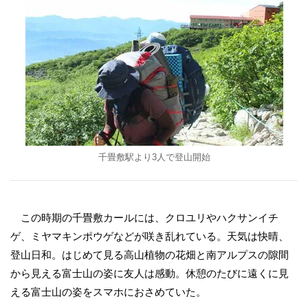
千畳敷駅より3人で登山開始
この時期の千畳敷カールには、クロユリやハクサンイチ
ゲ、ミヤマキンポウゲなどが咲き乱れている。天気は快晴、
登山日和。はじめて見る高山植物の花畑と南アルプスの隙間
から見える富士山の姿に友人は感動。休憩のたびに遠くに見
える富士山の姿をスマホにおさめていた。