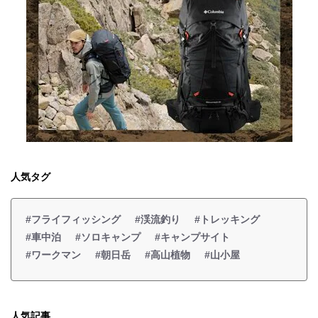
人気タグ
#フライフィッシング
#渓流釣り
#トレッキング
#車中泊
#ソロキャンプ
#キャンプサイト
#ワークマン
#朝日岳
#高山植物
#山小屋
人気記事