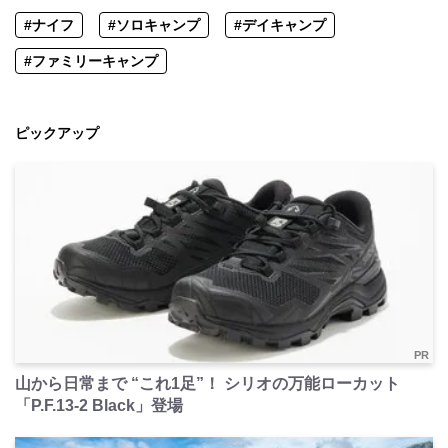
#ナイフ
#ソロキャンプ
#デイキャンプ
#ファミリーキャンプ
ピックアップ
PR
山から日常まで “これ1足”！ シリオの万能ローカット
「P.F.13-2 Black」登場