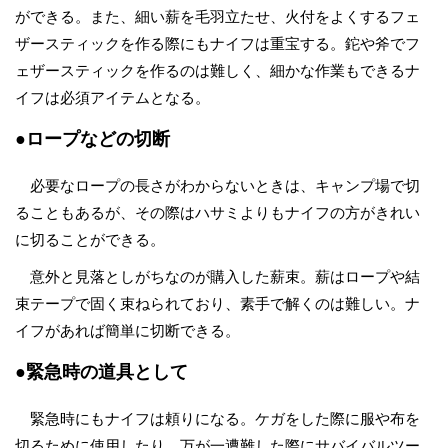
ができる。また、細い薪を毛羽立たせ、火付をよくするフェ
ザースティックを作る際にもナイフは重宝する。鉈や斧でフ
ェザースティックを作るのは難しく、細かな作業もできるナ
イフは必須アイテムとなる。
●ロープなどの切断
必要なロープの長さがわからないときは、キャンプ場で切
ることもあるが、その際はハサミよりもナイフの方がきれい
に切ることができる。
意外と見落としがちなのが購入した薪束。薪はロープや結
束テープで固く束ねられており、素手で解くのは難しい。ナ
イフがあれば簡単に切断できる。
●緊急時の道具として
緊急時にもナイフは頼りになる。ケガをした際に服や布を
切るために使用したり、万が一遭難した際にサバイバルツー