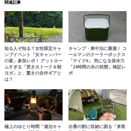
関連記事
知る人ぞ知る？女性限定キャ
キャンプ・車中泊に最適！ コ
ンプイベント「女キャンパー
ールマンのクーラーボックス
の宴」参加レポ！ アットホー
「テイク6」 気になる保冷力
ムすぎる「焚き火トーク＆朝
「24時間の氷の状態」検証レ
ヨガ」と、驚きの自作ギアと
ポ
は？
極上のゆとり時間「連泊キャ
出番の割に収納に困る「来客