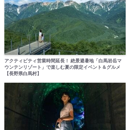
PR
アクティビティ営業時間延長！ 絶景避暑地「白馬岩岳マ
ウンテンリゾート」で楽しむ夏の限定イベント＆グルメ
【長野県白馬村】