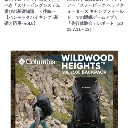
べき「スリーピングシステム
アー「スノーピーク ヘッドク
選びの基礎知識」＜後編＞
ォーターズ キャンプフィール
【ハンモックハイキング -基
ド」での睡眠ゲームアプリ
礎と応用- vol.8】
「先行体験会」レポート（20
23.7.11～12）