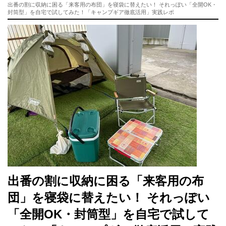
出番の割に収納に困る「来客用の布団」を寝袋に替えたい！ それっぽい「全開OK・
封筒型」を自宅で試してみた！「キャンプギア徹底活用」実践レポ
出番の割に収納に困る「来客用の布
団」を寝袋に替えたい！ それっぽい
「全開OK・封筒型」を自宅で試して