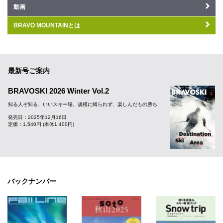
動画
BRAVO MOUNTAINとは
最新号ご案内
BRAVOSKI 2026 Winter Vol.2
知る人ぞ知る、いいスキー場。規模に縛られず、楽しんだもの勝ち
発売日：2025年12月16日
定価：1,540円 (本体1,400円)
バックナンバー