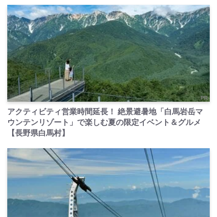
PR
アクティビティ営業時間延長！ 絶景避暑地「白馬岩岳マ
ウンテンリゾート」で楽しむ夏の限定イベント＆グルメ
【長野県白馬村】