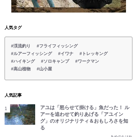
人気タグ
#渓流釣り
#フライフィッシング
#ルアーフィッシング
#イワナ
#トレッキング
#ハイキング
#ソロキャンプ
#ワークマン
#高山植物
#山小屋
人気記事
アユは「怒らせて掛ける」魚だった！ ル
アーを追わせて釣りあげる「アユイン
グ」のオリジナリティ＆おもしろさを知
る
あめのちはれ