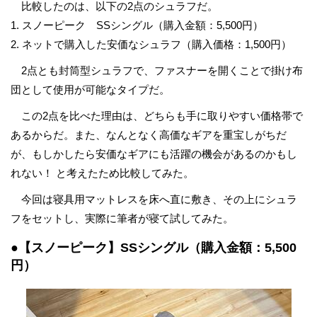
比較したのは、以下の2点のシュラフだ。
1. スノーピーク SSシングル（購入金額：5,500円）
2. ネットで購入した安価なシュラフ（購入価格：1,500円）
2点とも封筒型シュラフで、ファスナーを開くことで掛け布
団として使用が可能なタイプだ。
この2点を比べた理由は、どちらも手に取りやすい価格帯で
あるからだ。また、なんとなく高価なギアを重宝しがちだ
が、もしかしたら安価なギアにも活躍の機会があるのかもし
れない！ と考えたため比較してみた。
今回は寝具用マットレスを床へ直に敷き、その上にシュラ
フをセットし、実際に筆者が寝て試してみた。
●【スノーピーク】SSシングル（購入金額：5,500
円）