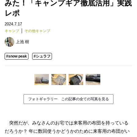
みた！「キャンプギア徹底活用」実践
レポ
2024.7.17
キャンプ
その他キャンプ
上池 樹
#snow peak
#シュラフ
フォトギャラリー この記事の全ての写真を見る
突然だが、みなさんのお宅では来客用の布団を持っている
だろうか？ 年に数回使うかどうかのために来客用の布団がい