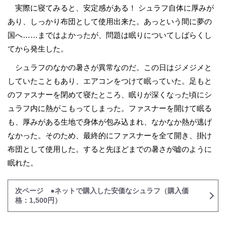
実際に寝てみると、安定感がある！ シュラフ自体に厚みが
あり、しっかり布団として使用出来た。あっという間に夢の
国へ……まではよかったが、問題は眠りについてしばらくし
てから発生した。
シュラフのなかの暑さが異常なのだ。この日はジメジメと
していたこともあり、エアコンをつけて眠っていた。足もと
のファスナーを閉めて寝たところ、眠りが深くなった頃にシ
ュラフ内に熱がこもってしまった。ファスナーを開けて眠る
も、厚みがある生地で身体が包み込まれ、なかなか熱が逃げ
なかった。そのため、最終的にファスナーを全て開き、掛け
布団として使用した。すると先ほどまでの暑さが嘘のように
眠れた。
次ページ ●ネットで購入した安価なシュラフ（購入価
格：1,500円）