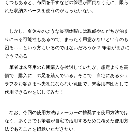
くつもあると、布団を干すなどの管理が面倒なうえに、限ら
れた収納スペースを使うのがもったいない。
しかし、夏休みのような長期休暇には親戚や友だちが泊ま
りに来る可能性もあるので、まったく用意がないというのも
困る……という方もいるのではないだろうか？ 筆者がまさに
そうである。
筆者は来客用の布団購入を検討していたが、想定よりも高
価で、購入に二の足を踏んでいる。そこで、自宅にあるシュ
ラフをお客さまへ失礼にならない範囲で、来客用布団として
代用できるかを試してみた！
なお、今回の使用方法はメーカーの推奨する使用方法では
なく、あくまでも筆者が自宅で活用するために考えた使用方
法であることを留意いただきたい。