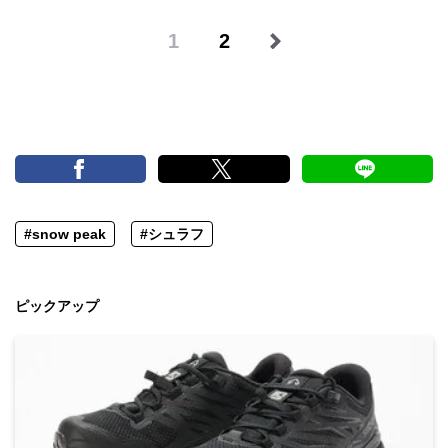
1
2
#snow peak
#シュラフ
ピックアップ