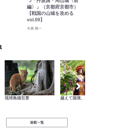
つ「丹波国・周山城〈前
編〉」（京都府京都市）
【戦国の山城を攻める
vol.09】
今泉 慎一
載
琉球島猫百景
越えて国境、迷ってアジア
季節の
連載一覧