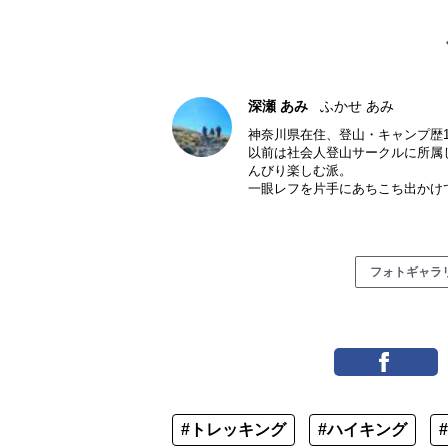
深瀬 あみ
ふかせ あみ
神奈川県在住、登山・キャンプ歴1
以前は社会人登山サークルに所属
んびり楽しむ派。
一眼レフを片手にあちこち出かけ
フォトギャラ
#トレッキング
#ハイキング