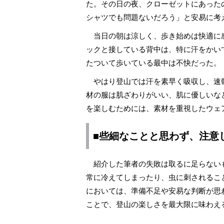
た。その日の夜、クローゼットにあったの
シャツでも問題ないだろう」と安易に考
当日の朝は涼しく、歩き始めは快適に
ックと接している背中は、特に汗をかい
たついて歩いている最中は不快だった。
やはり登山では汗を素早く吸収し、速
材の服は肌ざわりがいい、肌に優しいな
を楽しむためには、素材を重視したウェ
■些細なことと思わず、注意
紹介した筆者の失敗は取るに足らない
常に冷えてしまったり、虫に刺されるこ
においては、準備不足や安易な判断が思
ことで、登山の楽しさを最大限に味わえ