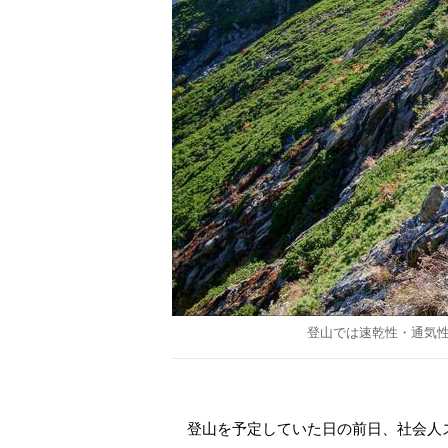
登山では速乾性・通気
登山を予定していた日の前日、社会人ス