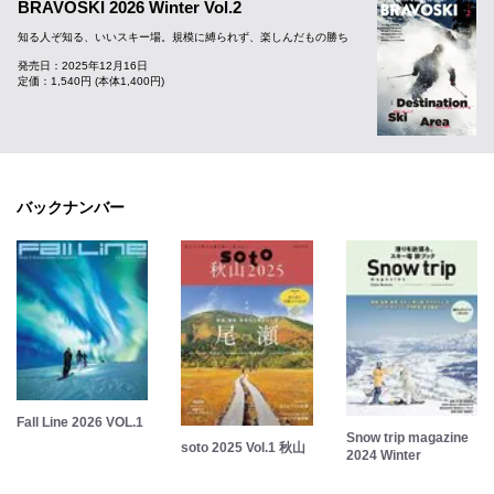
BRAVOSKI 2026 Winter Vol.2
知る人ぞ知る、いいスキー場。規模に縛られず、楽しんだもの勝ち
発売日：2025年12月16日
定価：1,540円 (本体1,400円)
バックナンバー
Fall Line 2026 VOL.1
Snow trip magazine
soto 2025 Vol.1 秋山
2024 Winter