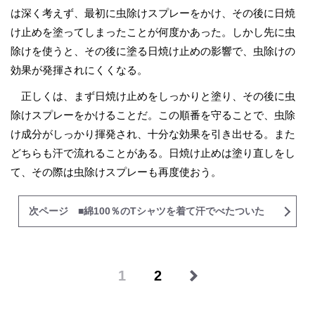
は深く考えず、最初に虫除けスプレーをかけ、その後に日焼
け止めを塗ってしまったことが何度かあった。しかし先に虫
除けを使うと、その後に塗る日焼け止めの影響で、虫除けの
効果が発揮されにくくなる。
正しくは、まず日焼け止めをしっかりと塗り、その後に虫
除けスプレーをかけることだ。この順番を守ることで、虫除
け成分がしっかり揮発され、十分な効果を引き出せる。また
どちらも汗で流れることがある。日焼け止めは塗り直しをし
て、その際は虫除けスプレーも再度使おう。
次ページ ■綿100％のTシャツを着て汗でべたついた
1
2