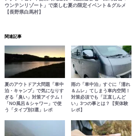
ウンテンリゾート」で楽しむ夏の限定イベント＆グルメ
【長野県白馬村】
関連記事
夏のアウトドア大問題「車中
雨の「車中泊」すぐに「濡れ
泊・キャンプ」で気になりす
＆ムレ」てしまう車内空間！
ぎる「臭い」対策アイテム！
対策必須でも「正直しんど
「NO風呂＆シャワー」で使
い」3️つの事とは？【実体験
う「タイプ別3選」レポ
レポ】