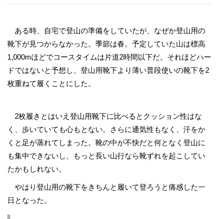
ある時、自宅で登山の準備をしていたが、なぜか登山用の
靴下が見つからなかった。季節は春。予定していた山は標高
1,000mほどでコースタイムは片道2時間以下だ。それほどハー
ドではないと予想し、登山用靴下より薄い普段使いの靴下を2
枚重ねて履くことにした。
2枚履きとはいえ登山用靴下に比べるとクッション性はな
く、歩いていても心もとない。さらに通気性もなく、汗をか
くと足が蒸れてしまった。靴の中が不快だと何となく登山に
も集中できないし、もっと長い山行なら靴ずれを起こしてい
たかもしれない。
やはり登山用の靴下をきちんと履いて登ろうと痛感した一
日となった。