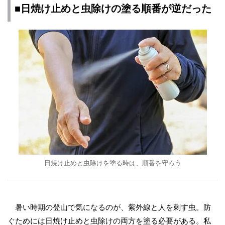
■日焼け止めと虫除けの塗る順番が逆だった
日焼け止めと虫除けを塗る時は、順番を守ろう
暑い時期の登山で気になるのが、紫外線と人を刺す虫。防
ぐためには日焼け止めと虫除けの両方を塗る必要がある。私