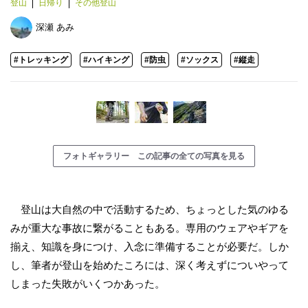
登山
日帰り
その他登山
深瀬 あみ
#トレッキング
#ハイキング
#防虫
#ソックス
#縦走
フォトギャラリー この記事の全ての写真を見る
登山は大自然の中で活動するため、ちょっとした気のゆる
みが重大な事故に繋がることもある。専用のウェアやギアを
揃え、知識を身につけ、入念に準備することが必要だ。しか
し、筆者が登山を始めたころには、深く考えずについやって
しまった失敗がいくつかあった。