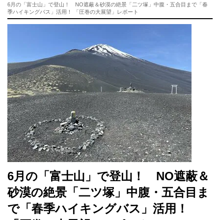
6月の「富士山」で登山！ NO遮蔽＆砂漠の絶景「二ツ塚」中腹・五合目まで「春
季ハイキングバス」活用！ 「圧巻の大展望」レポート
6月の「富士山」で登山！ NO遮蔽＆
砂漠の絶景「二ツ塚」中腹・五合目ま
で「春季ハイキングバス」活用！