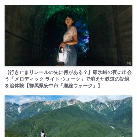
PR
【行き止まりレールの先に何がある？】碓氷峠の夜に出会
う「メロディック ライト ウォーク」で消えた鉄道の記憶
を追体験【群馬県安中市「廃線ウォーク」】