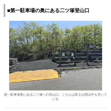
■第一駐車場の奥にある二ツ塚登山口
第一駐車場奥にある二ツ塚への登山口。こちらは富士山閉山中も空いて
いる