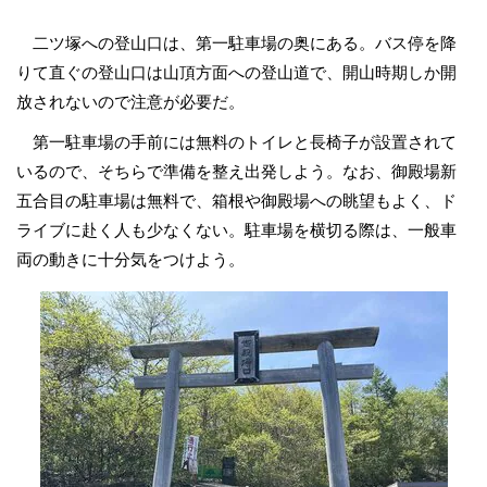
二ツ塚への登山口は、第一駐車場の奥にある。バス停を降
りて直ぐの登山口は山頂方面への登山道で、開山時期しか開
放されないので注意が必要だ。
第一駐車場の手前には無料のトイレと長椅子が設置されて
いるので、そちらで準備を整え出発しよう。なお、御殿場新
五合目の駐車場は無料で、箱根や御殿場への眺望もよく、ド
ライブに赴く人も少なくない。駐車場を横切る際は、一般車
両の動きに十分気をつけよう。