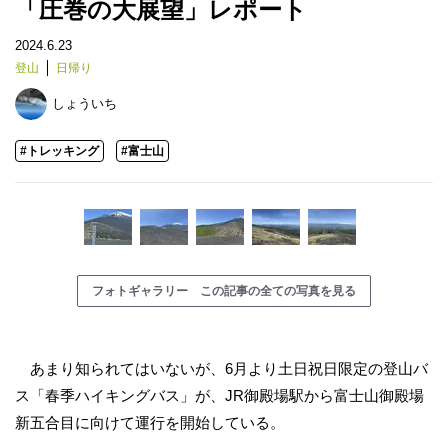
「圧巻の大展望」レポート
2024.6.23
登山
日帰り
しょういち
#トレッキング
#富士山
フォトギャラリー この記事の全ての写真を見る
あまり知られてはいないが、6月より土日祝日限定の登山バ
ス「春季ハイキングバス」が、JR御殿場駅から富士山御殿場
新五合目に向けて運行を開始している。