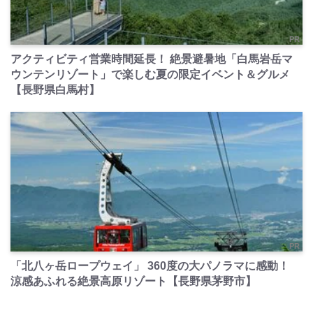
PR
アクティビティ営業時間延長！ 絶景避暑地「白馬岩岳マ
ウンテンリゾート」で楽しむ夏の限定イベント＆グルメ
【長野県白馬村】
PR
「北八ヶ岳ロープウェイ」 360度の大パノラマに感動！
涼感あふれる絶景高原リゾート【長野県茅野市】