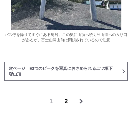
バス停を降りてすぐにある鳥居。この奥に山頂へ続く登山道への入り口
があるが、富士山開山前は閉鎖されているので注意
次ページ ■3つのピークを写真におさめられる二ツ塚下
塚山頂
1
2