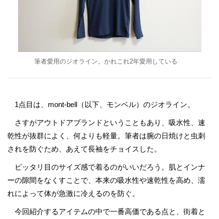
筆者愛用のジオライン。かれこれ2年愛用している
1点目は、mont-bell（以下、モンベル）のジオライン。
さすがアウトドアブランドということもあり、吸水性、速
乾性が抜群によく、何よりも軽量。筆者は腕の日焼けと虫刺
されを防ぐため、あえて長袖をチョイスした。
ピッタリ目のサイズ感で着るのがいいだろう。肌とインナ
ーの隙間をなくすことで、本来の吸水性や速乾性を高め、濡
れによって体が急激に冷えるのを防ぐ。
今回紹介するアイテムの中で一番高価である点と、街着と