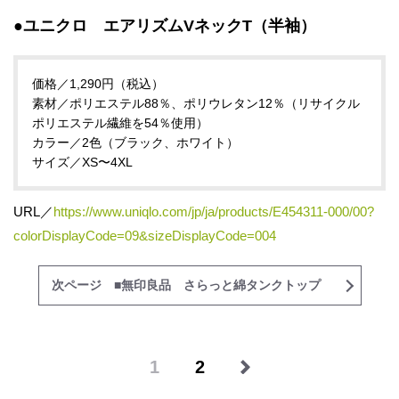
●ユニクロ エアリズムVネックT（半袖）
価格／1,290円（税込）
素材／ポリエステル88％、ポリウレタン12％（リサイクル
ポリエステル繊維を54％使用）
カラー／2色（ブラック、ホワイト）
サイズ／XS〜4XL
URL／
https://www.uniqlo.com/jp/ja/products/E454311-000/00?
colorDisplayCode=09&sizeDisplayCode=004
次ページ ■無印良品 さらっと綿タンクトップ
1
2