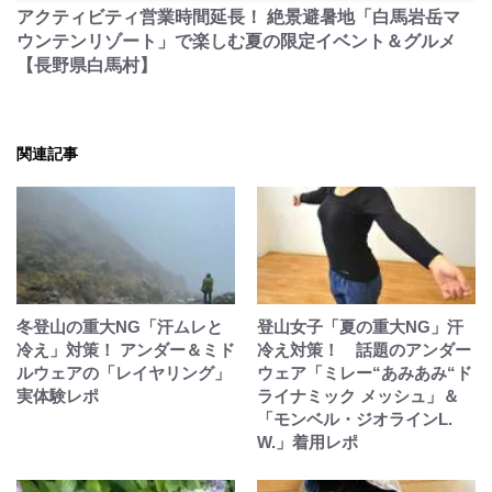
アクティビティ営業時間延長！ 絶景避暑地「白馬岩岳マ
ウンテンリゾート」で楽しむ夏の限定イベント＆グルメ
【長野県白馬村】
関連記事
冬登山の重大NG「汗ムレと
登山女子「夏の重大NG」汗
冷え」対策！ アンダー＆ミド
冷え対策！ 話題のアンダー
ルウェアの「レイヤリング」
ウェア「ミレー“あみあみ“ド
実体験レポ
ライナミック メッシュ」＆
「モンベル・ジオラインL.
W.」着用レポ