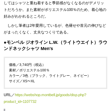
してはシャツと重ね着すると季節感がなくなるのがデメリッ
トだろうか。また素材がポリエステル100％のため、着心地の
好みがわかれるところだ。
しかし筆者は2年愛用しているが、色褪せや首元の伸びなど
がまったくなく、丈夫なつくりである。
●モンベル ジオライン L.W.（ライトウエイト）ラウ
ンドネックシャツ Men's
価格／3,740円（税込）
素材／ポリエステル100％
カラー／3色（ブラック、ライトグレー、ネイビー）
サイズ／XS〜XL
URL／
https://webshop.montbell.jp/goods/disp.php?
product_id=1107732