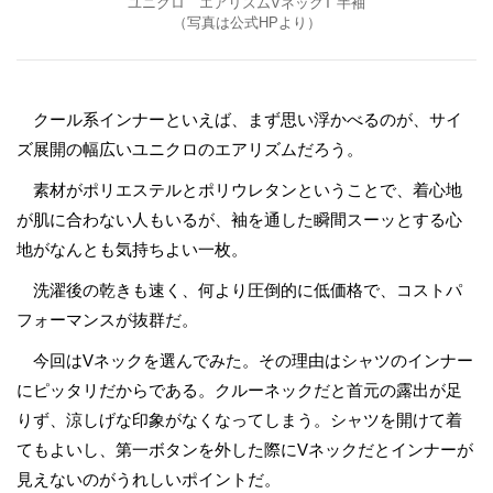
ユニクロ エアリズムVネックT 半袖
（写真は公式HPより）
クール系インナーといえば、まず思い浮かべるのが、サイ
ズ展開の幅広いユニクロのエアリズムだろう。
素材がポリエステルとポリウレタンということで、着心地
が肌に合わない人もいるが、袖を通した瞬間スーッとする心
地がなんとも気持ちよい一枚。
洗濯後の乾きも速く、何より圧倒的に低価格で、コストパ
フォーマンスが抜群だ。
今回はVネックを選んでみた。その理由はシャツのインナー
にピッタリだからである。クルーネックだと首元の露出が足
りず、涼しげな印象がなくなってしまう。シャツを開けて着
てもよいし、第一ボタンを外した際にVネックだとインナーが
見えないのがうれしいポイントだ。