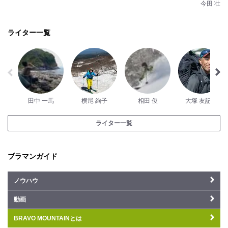
今田 壮
ライター一覧
田中 一馬
横尾 絢子
相田 俊
大塚 友記憲
ライター一覧
ブラマンガイド
ノウハウ
動画
BRAVO MOUNTAINとは