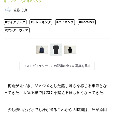
キャンプ
その他キャンプ
佐藤 心真
#サイクリング
#トレッキング
#ハイキング
#mont-bell
#アンダーウェア
フォトギャラリー この記事の全ての写真を見る
梅雨が近づき、ジメジメとした蒸し暑さを感じる季節とな
ってきた。天気予報では20℃を超える日も多くなってきた。
少し歩いただけでも汗が出るこれからの時期は、汗が原因