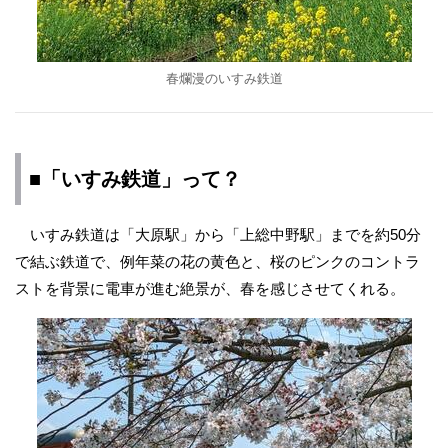
春爛漫のいすみ鉄道
■「いすみ鉄道」って？
いすみ鉄道は「大原駅」から「上総中野駅」までを約50分
で結ぶ鉄道で、例年菜の花の黄色と、桜のピンクのコントラ
ストを背景に電車が進む絶景が、春を感じさせてくれる。