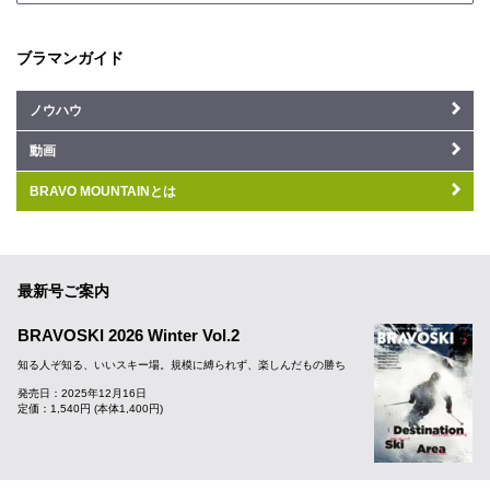
ブラマンガイド
ノウハウ
動画
BRAVO MOUNTAINとは
最新号ご案内
BRAVOSKI 2026 Winter Vol.2
知る人ぞ知る、いいスキー場。規模に縛られず、楽しんだもの勝ち
発売日：2025年12月16日
定価：1,540円 (本体1,400円)