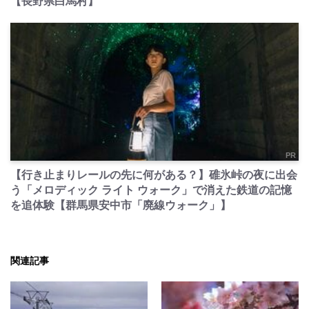
【長野県白馬村】
PR
【行き止まりレールの先に何がある？】碓氷峠の夜に出会
う「メロディック ライト ウォーク」で消えた鉄道の記憶
を追体験【群馬県安中市「廃線ウォーク」】
関連記事