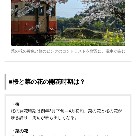
菜の花の黄色と桜のピンクのコントラストを背景に、電車が進む
■桜と菜の花の開花時期は？
・桜
桜の開花時期は例年3月下旬～4月初旬。菜の花と桜の花が
咲き誇り、周辺が最も美しくなる。
・菜の花