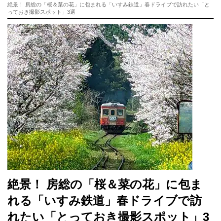
絶景！ 房総の「桜＆菜の花」に包まれる「いすみ鉄道」春ドライブで訪れたい「と
っておき撮影スポット」3選
絶景！ 房総の「桜＆菜の花」に包ま
れる「いすみ鉄道」春ドライブで訪
れたい「とっておき撮影スポット」3