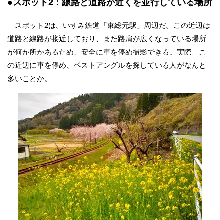
●スポット2：線路と道路が近くを並行している場所
スポット2は、いすみ鉄道「東総元駅」周辺だ。この近辺は
道路と線路が接近しており、また路肩が広くなっている場所
が何か所かあるため、安全に車を停め撮影できる。実際、こ
の近辺に車を停め、ベストアングルを探している人がなんと
多いことか。