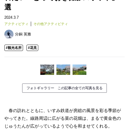
選
2024.3.7
アクティビティ
その他アクティビティ
分銅 英雅
#観光名所
#花見
フォトギャラリー この記事の全ての写真を見る
春の訪れとともに、いすみ鉄道が房総の風景を彩る季節が
やってきた。線路周辺に広がる菜の花畑は、まるで黄金色の
じゅうたんが広がっているようで心を和ませてくれる。