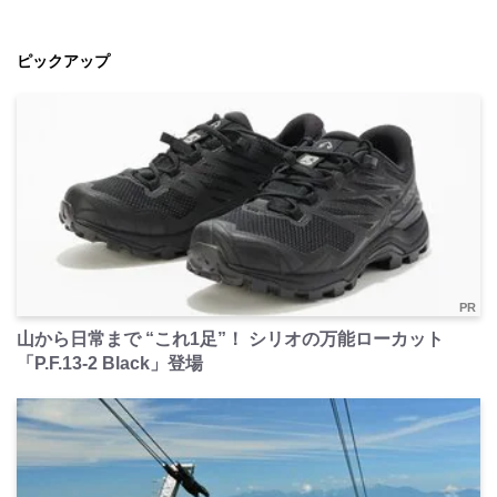
ピックアップ
PR
山から日常まで “これ1足”！ シリオの万能ローカット
「P.F.13-2 Black」登場