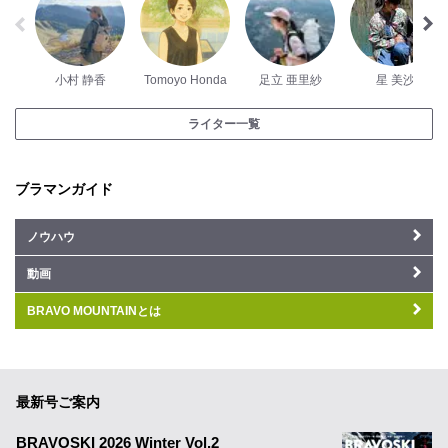
小村 静香
Tomoyo Honda
足立 亜里紗
星 美沙
ライター一覧
ブラマンガイド
ノウハウ
動画
BRAVO MOUNTAINとは
最新号ご案内
BRAVOSKI 2026 Winter Vol.2