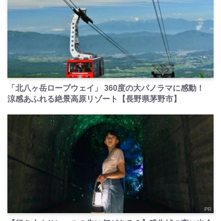
PR
「北八ヶ岳ロープウェイ」 360度の大パノラマに感動！
涼感あふれる絶景高原リゾート【長野県茅野市】
PR