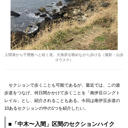
入間港から千畳敷へと続く道。大海原を眺めながら歩ける（撮影：山歩
ヨウスケ）
セクションで歩くことも可能であるが、最近では、この遊
歩道をつなげ、何日間かかけて歩くことを「南伊豆ロングト
レイル」とし、紹介されることもある。今回は南伊豆歩道の
10あるセクションの中の1つを紹介したい。
■「中木〜入間」区間のセクションハイク