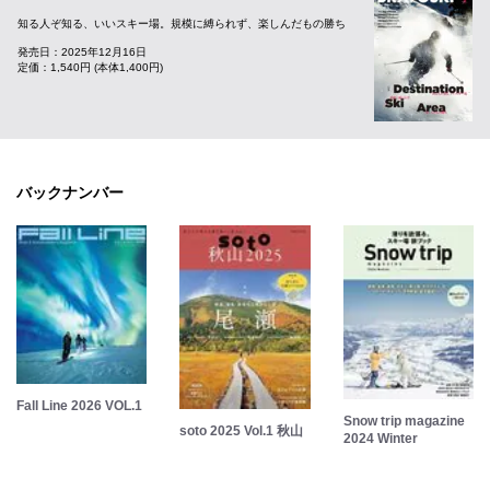
知る人ぞ知る、いいスキー場。規模に縛られず、楽しんだもの勝ち
発売日：2025年12月16日
定価：1,540円 (本体1,400円)
バックナンバー
Fall Line 2026 VOL.1
Snow trip magazine
soto 2025 Vol.1 秋山
2024 Winter