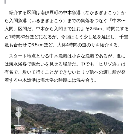
紹介する区間は南伊豆町の中木魚港（なかぎぎょこう）か
ら入間魚港（いるまぎょこう）までの集落をつなぐ「中木〜
入間」区間だ。中木から入間まではおよそ2.6km、時間にする
と1時間30分ほどになるが、今回はもう少し足を延ばし、千畳
敷も合わせて6.5kmほど、大体4時間の道のりを紹介する。
スタート地点となる中木漁港は小さな漁港であるが、夏に
は海水浴客で賑わいを見せる場所だ。中でも「ヒリゾ浜」は
有名で、歩いて行くことができないヒリゾ浜への渡し船が発
着する中木漁港は海水浴の時期には混み合う。