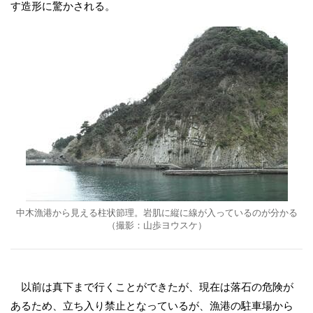
す造形に驚かされる。
中木漁港から見える柱状節理。岩肌に縦に線が入っているのが分かる
（撮影：山歩ヨウスケ）
以前は真下まで行くことができたが、現在は落石の危険が
あるため、立ち入り禁止となっているが、漁港の駐車場から