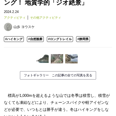
ング！ 地質学的「ジオ絶景」
2024.2.24
アクティビティ
その他アクティビティ
山歩 ヨウスケ
#ハイキング
#自然観察
#ロングトレイル
#静岡県
フォトギャラリー この記事の全ての写真を見る
標高が1,000mを超えるような山では冬季は積雪し、積雪が
なくても凍結などにより、チェーンスパイクや軽アイゼンな
どが必要で、いつもとは勝手が違う。冬はハイキングをしな