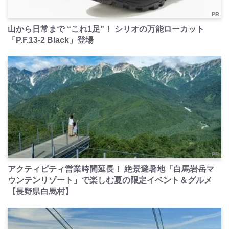
PR
山から日常まで “これ1足”！ シリオの万能ローカット
「P.F.13-2 Black」登場
PR
アクティビティ営業時間延長！ 絶景避暑地「白馬岩岳マ
ウンテンリゾート」で楽しむ夏の限定イベント＆グルメ
【長野県白馬村】