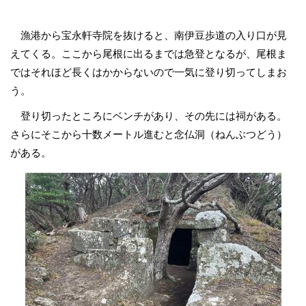
漁港から宝永軒寺院を抜けると、南伊豆歩道の入り口が見
えてくる。ここから尾根に出るまでは急登となるが、尾根ま
ではそれほど長くはかからないので一気に登り切ってしまお
う。
登り切ったところにベンチがあり、その先には祠がある。
さらにそこから十数メートル進むと念仏洞（ねんぶつどう）
がある。