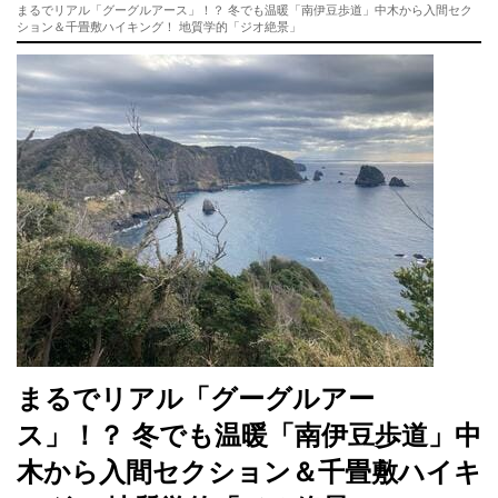
まるでリアル「グーグルアース」！？ 冬でも温暖「南伊豆歩道」中木から入間セク
ション＆千畳敷ハイキング！ 地質学的「ジオ絶景」
まるでリアル「グーグルアー
ス」！？ 冬でも温暖「南伊豆歩道」中
木から入間セクション＆千畳敷ハイキ