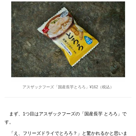
アスザックフーズ「国産長芋とろろ」¥162（税込）
まず、1つ目はアスザックフーズの「国産長芋 とろろ」で
す。
「え、フリーズドライでとろろ？」と驚かれるかと思いま