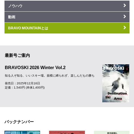
ノウハウ
動画
BRAVO MOUNTAINとは
最新号ご案内
BRAVOSKI 2026 Winter Vol.2
知る人ぞ知る、いいスキー場。規模に縛られず、楽しんだもの勝ち
発売日：2025年12月16日
定価：1,540円 (本体1,400円)
バックナンバー