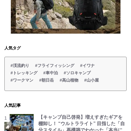
人気タグ
#渓流釣り
#フライフィッシング
#イワナ
#トレッキング
#車中泊
#ソロキャンプ
#ワークマン
#朝日岳
#高山植物
#山小屋
人気記事
【キャンプ自己啓発】増えすぎたギアを
棚卸し！ “ウルトラライト” 目指した「自
分スタイル」再構築でわかった「本当に