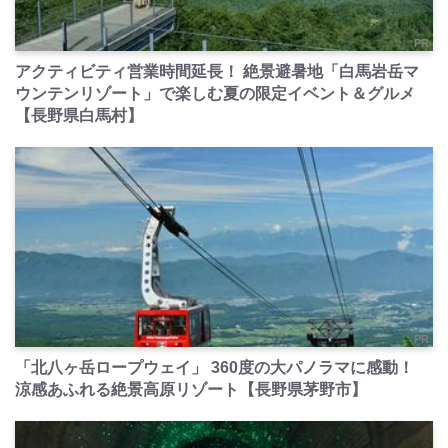
PR
アクティビティ営業時間延長！ 絶景避暑地「白馬岩岳マ
ウンテンリゾート」で楽しむ夏の限定イベント＆グルメ
【長野県白馬村】
PR
「北八ヶ岳ロープウェイ」 360度の大パノラマに感動！
涼感あふれる絶景高原リゾート【長野県茅野市】