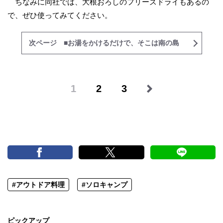
ちなみに同社では、大根おろしのフリーズドライもあるの
で、ぜひ使ってみてください。
次ページ ■お湯をかけるだけで、そこは南の島
1
2
3
#アウトドア料理
#ソロキャンプ
ピックアップ