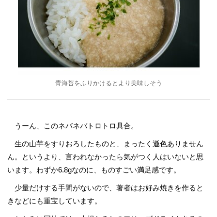
青海苔をふりかけるとより美味しそう
うーん、このネバネバトロトロ具合。
生の山芋をすりおろしたものと、まったく遜色ありません
ん。というより、言われなかったら気がつく人はいないと思
います。わずか6.8gなのに、ものすごい満足感です。
少量だけする手間がないので、著者はお好み焼きを作ると
きなどにも重宝しています。