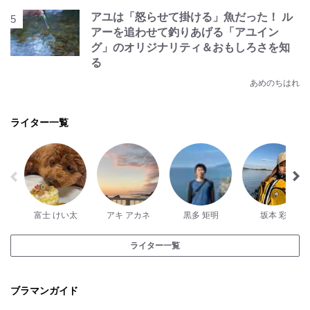
アユは「怒らせて掛ける」魚だった！ ル
アーを追わせて釣りあげる「アユイン
グ」のオリジナリティ＆おもしろさを知
る
あめのちはれ
ライター一覧
富士 けい太
アキ アカネ
黒多 矩明
坂本 彩
ライター一覧
ブラマンガイド