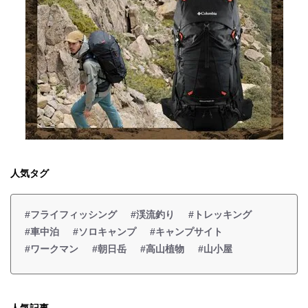
人気タグ
#フライフィッシング
#渓流釣り
#トレッキング
#車中泊
#ソロキャンプ
#キャンプサイト
#ワークマン
#朝日岳
#高山植物
#山小屋