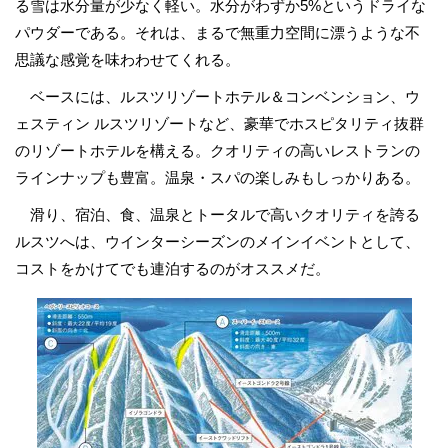
る雪は水分量が少なく軽い。水分がわずか5%というドライな
パウダーである。それは、まるで無重力空間に漂うような不
思議な感覚を味わわせてくれる。
ベースには、ルスツリゾートホテル＆コンベンション、ウ
ェスティン ルスツリゾートなど、豪華でホスピタリティ抜群
のリゾートホテルを構える。クオリティの高いレストランの
ラインナップも豊富。温泉・スパの楽しみもしっかりある。
滑り、宿泊、食、温泉とトータルで高いクオリティを誇る
ルスツへは、ウインターシーズンのメインイベントとして、
コストをかけてでも連泊するのがオススメだ。