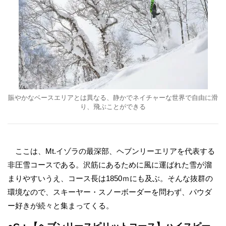
賑やかなベースエリアとは異なる、静かでネイチャーな世界で自由に滑
り、飛ぶことができる
ここは、Mt.イゾラの最深部、ヘブンリーエリアを代表する
非圧雪コースである。沢筋にあるために風に運ばれた雪が溜
まりやすいうえ、コース長は1850ｍにも及ぶ。そんな抜群の
環境なので、スキーヤー・スノーボーダーを問わず、パウダ
ー好きが続々と集まってくる。