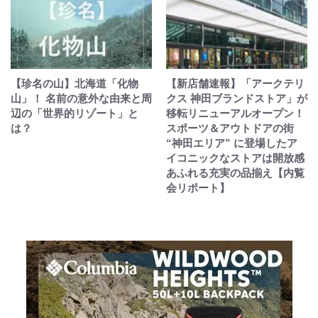
【珍名の山】北海道「化物
【新店舗速報】「アークテリ
山」！ 名前の意外な由来と周
クス 神田ブランドストア」が
辺の「世界的リゾート」と
移転リニューアルオープン！
は？
スポーツ＆アウトドアの街
“神田エリア” に登場したア
イコニックなストアは開放感
あふれる充実の品揃え【内覧
会リポート】