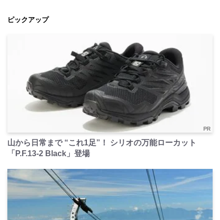
ピックアップ
PR
山から日常まで “これ1足”！ シリオの万能ローカット
「P.F.13-2 Black」登場