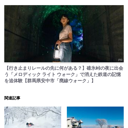
PR
【行き止まりレールの先に何がある？】碓氷峠の夜に出会
う「メロディック ライト ウォーク」で消えた鉄道の記憶
を追体験【群馬県安中市「廃線ウォーク」】
関連記事