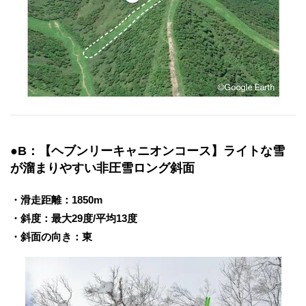
●B：【ヘブンリーキャニオンコース】ライトな雪
が溜まりやすい非圧雪ロング斜面
・滑走距離：1850m
・斜度：最大29度/平均13度
・斜面の向き：東