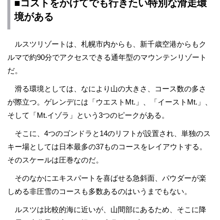
■コストをかけてでも行きたい特別な滑走環
境がある
ルスツリゾートは、札幌市内からも、新千歳空港からもク
ルマで約90分でアクセスできる通年型のマウンテンリゾート
だ。
滑る環境としては、なにより山の大きさ、コース数の多さ
が際立つ。ゲレンデには「ウエストMt.」、「イーストMt.」、
そして「Mt.イゾラ」という3つのピークがある。
そこに、4つのゴンドラと14のリフトが設置され、単独のス
キー場としては日本最多の37ものコースをレイアウトする。
そのスケールは圧巻なのだ。
そのなかにエキスパートを喜ばせる急斜面、パウダーが楽
しめる非圧雪のコースも多数あるのはいうまでもない。
ルスツは比較的海に近いが、山間部にあるため、そこに降