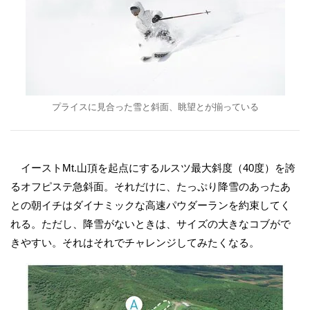
プライスに見合った雪と斜面、眺望とが揃っている
イーストMt.山頂を起点にするルスツ最大斜度（40度）を誇
るオフピステ急斜面。それだけに、たっぷり降雪のあったあ
との朝イチはダイナミックな高速パウダーランを約束してく
れる。ただし、降雪がないときは、サイズの大きなコブがで
きやすい。それはそれでチャレンジしてみたくなる。