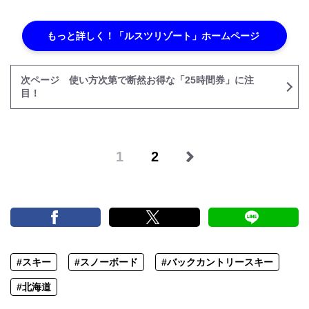
もっと詳しく！「ルスツリゾート」ホームページ
次ページ 使い方次第で断然お得な「25時間券」に注
目！
1
2
#スキー
#スノーボード
#バックカントリースキー
#北海道