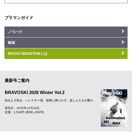
ブラマンガイド
ノウハウ
動画
BRAVO MOUNTAINとは
最新号ご案内
BRAVOSKI 2026 Winter Vol.2
知る人ぞ知る、いいスキー場。規模に縛られず、楽しんだもの勝ち
発売日：2025年12月16日
定価：1,540円 (本体1,400円)