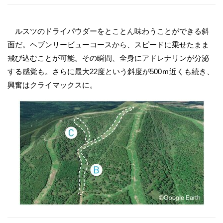
ルスツのドライパウダーをとことん味わうことができる斜
面だ。ヘブンリービューコースから、スピードに乗せたまま
飛び込むことが可能。その瞬間、全身にアドレナリンが分泌
する感覚も。さらに最大22度という斜度が500ｍ近くも続き、
興奮はクライマックスに。