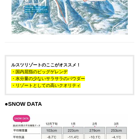
ルスツリゾートのここがオススメ！
・国内屈指のビッグゲレンデ
・水分量の少ないサラサラのパウダー
・リゾートとしての高いクオリティ
●SNOW DATA