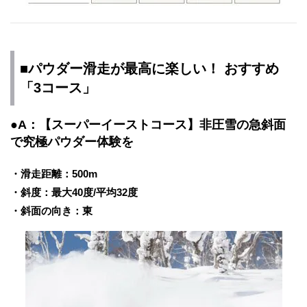
■パウダー滑走が最高に楽しい！ おすすめ
「3コース」
●A：【スーパーイーストコース】非圧雪の急斜面
で究極パウダー体験を
・滑走距離：500m
・斜度：最大40度/平均32度
・斜面の向き：東