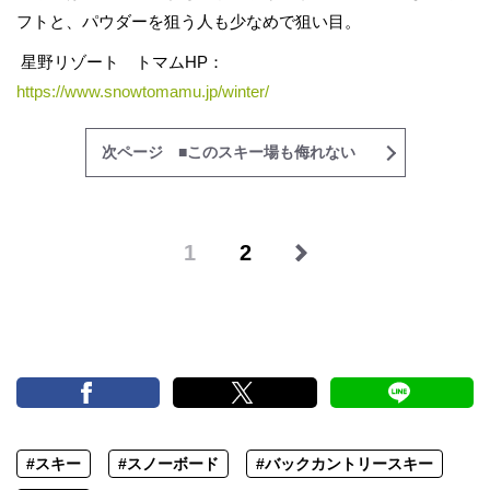
フトと、パウダーを狙う人も少なめで狙い目。
星野リゾート トマムHP：
https://www.snowtomamu.jp/winter/
次ページ ■このスキー場も侮れない
1
2
#スキー
#スノーボード
#バックカントリースキー