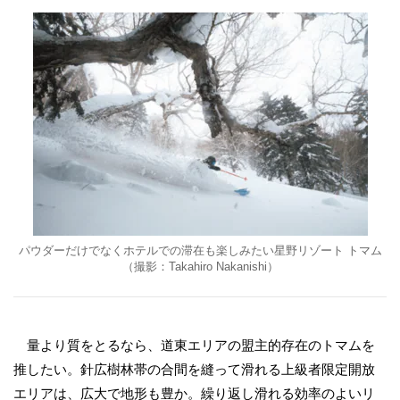
パウダーだけでなくホテルでの滞在も楽しみたい星野リゾート トマム
（撮影：Takahiro Nakanishi）
量より質をとるなら、道東エリアの盟主的存在のトマムを
推したい。針広樹林帯の合間を縫って滑れる上級者限定開放
エリアは、広大で地形も豊か。繰り返し滑れる効率のよいリ