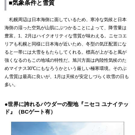
■気象条件と雪質
札幌周辺は日本海側に面しているため、寒冷な気候と日本
海側の湿った空気が山肌にぶつかることによって、降雪量は
豊富。1、2月はハイクオリティな雪質が味わえる。ニセコエ
リアも札幌と同様に日本海が近いため、冬型の気圧配置にな
ると一帯には大雪をもたらしてくれる。標高が上がると風が
強くなるのもこの地域の特性だ。旭川方面は内陸性気候のた
めマイナス30℃にもなろうかという厳しい極寒環境。そのぶ
ん雪質は最高に良いが、1月は天候が安定しづらく吹雪の日も
多い。
●世界に誇れるパウダーの聖地『ニセコ ユナイテッ
ド』（BCゲート有）