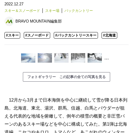
2022.12.27
スキー＆スノーボード
スキー場
バックカントリー
BRAVO MOUNTAIN編集部
#スキー
#スノーボード
#バックカントリースキー
#北海道
…
フォトギャラリー この記事の全ての写真を見る
12月から3月まで日本海側を中心に継続して雪が降る日本列
島。北海道、東北、湯沢、群馬、信越、白馬とパウダーが狙
える代表的な地域を俯瞰して、例年の積雪の概要と非圧雪バ
ーンのあるスキー場などを中心に構成してみた。第1弾は北海
道編。ニセコやキロロ、トマムなど、あこがれのウィンター