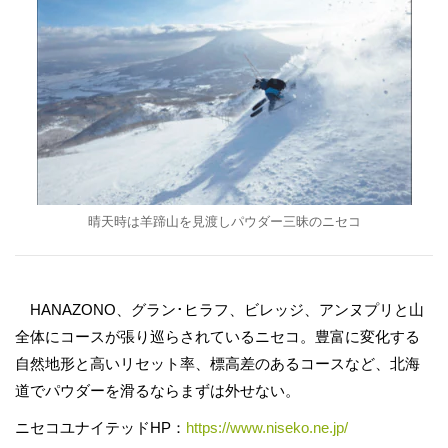
晴天時は羊蹄山を見渡しパウダー三昧のニセコ
HANAZONO、グラン･ヒラフ、ビレッジ、アンヌプリと山
全体にコースが張り巡らされているニセコ。豊富に変化する
自然地形と高いリセット率、標高差のあるコースなど、北海
道でパウダーを滑るならまずは外せない。
ニセコユナイテッドHP：
https://www.niseko.ne.jp/