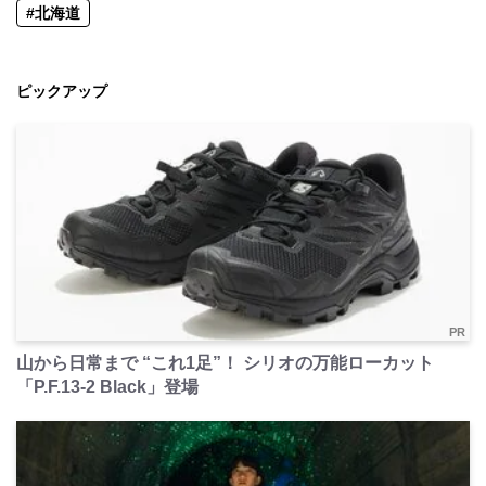
#北海道
ピックアップ
PR
山から日常まで “これ1足”！ シリオの万能ローカット
「P.F.13-2 Black」登場