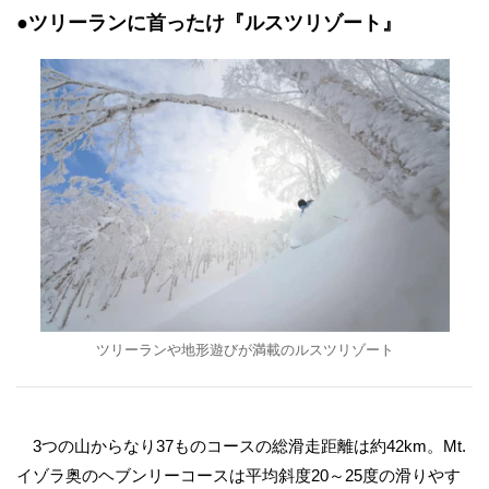
●ツリーランに首ったけ『ルスツリゾート』
ツリーランや地形遊びが満載のルスツリゾート
3つの山からなり37ものコースの総滑走距離は約42km。Mt.
イゾラ奥のヘブンリーコースは平均斜度20～25度の滑りやす