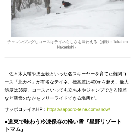
チャレンジングなコースはテイネらしさを味わえる（撮影：Takahiro
Nakanishi）
佐々木大輔や児玉毅といった名スキーヤーを育てた難関コ
ース「北カベ」が有名なテイネ。標高差は400mを超え、最大
斜度は36度。コースといっても立ち木やジャンプできる段差
など新雪のなかをフリーライドできる場所だ。
サッポロテイネHP：
https://sapporo-teine.com/snow/
●道東で味わう冷凍保存の軽い雪『星野リゾート
トマム』