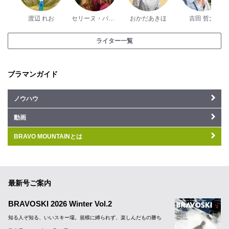
渡辺 れお
セリーヌ・パッシュ
おかだあきほ
吉田 哲大
ライター一覧
ブラマンガイド
ノウハウ
動画
BRAVO MOUNTAINとは
最新号ご案内
BRAVOSKI 2026 Winter Vol.2
知る人ぞ知る、いいスキー場。規模に縛られず、楽しんだもの勝ち