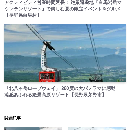
アクティビティ営業時間延長！ 絶景避暑地「白馬岩岳マ
ウンテンリゾート」で楽しむ夏の限定イベント＆グルメ
【長野県白馬村】
PR
「北八ヶ岳ロープウェイ」 360度の大パノラマに感動！
涼感あふれる絶景高原リゾート【長野県茅野市】
関連記事