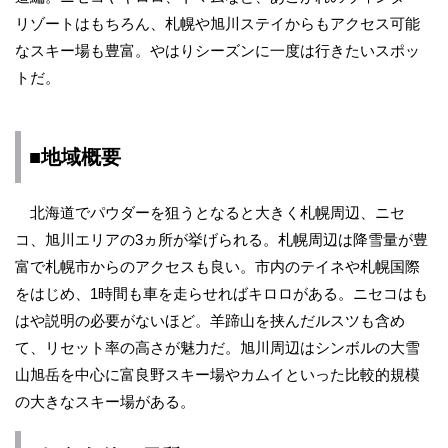
リゾートはもちろん、札幌や旭川ステイからもアクセス可能
なスキー場も豊富。やはりシーズンに一度は行きたいスポッ
トだ。
■地域概要
北海道でパウダーを狙うとなると大きく札幌周辺、ニセ
コ、旭川エリアの3ヵ所が挙げられる。札幌周辺は降雪量が豊
富で札幌市からのアクセスも良い。市内のテイネや札幌国際
をはじめ、1時間も車を走らせればキロロがある。ニセコはも
はや説明の必要がないほど。羊蹄山を挟んだルスツも含め
て、リセット率の高さが魅力だ。旭川周辺はシンボルの大雪
山旭岳を中心に富良野スキー場やカムイといった比較的規模
の大きなスキー場がある。