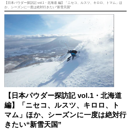
【日本パウダー探訪記 vol.1・北海道 編】「ニセコ、ルスツ、キロロ、トマム」ほ
か、シーズンに一度は絶対行きたい“新雪天国”
【日本パウダー探訪記 vol.1・北海道
編】「ニセコ、ルスツ、キロロ、ト
マム」ほか、シーズンに一度は絶対行
きたい“新雪天国”