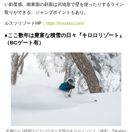
い斜度感。南東面の斜面は沢地形で壁を使ったりするライン
取りができる。ジャンプポイントもあり。
ルスツリゾートHP：
https://rusutsu.com/
●ここ数年は豊富な積雪の日々『キロロリゾート』
（BCゲート有）
札幌から1時間ほどでパウダー天国のキロロリゾート（撮影：Takahiro