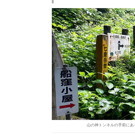
わたし、山小屋
山の神トンネルの手前にあ