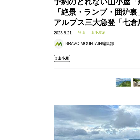
予約のとれない山小屋「
「絶景・ランプ・囲炉裏
アルプス三大急登「七倉
登山
山小屋泊
2023.8.21
BRAVO MOUNTAIN編集部
#山小屋