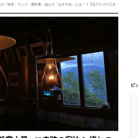
れの「絶景・ランプ・囲炉裏」超えの「おすすめ」とは！？【北アルプス三大
ピ