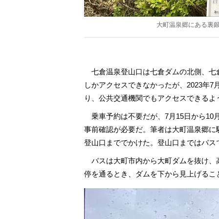
大町温泉郷にある裏
七倉温泉登山口は七倉ダムの北側、七
しかアクセスできなかったが、2023年
り、公共交通機関でもアクセスできるよ
乗車予約は不要だが、7月15日から10
事前確認が必要だ。筆者は大町温泉郷に
登山口まででかけた。登山口まではバス
バスは大町市内から大町ダムを抜け、
停を通るとき、ダムを下から見上げるこ