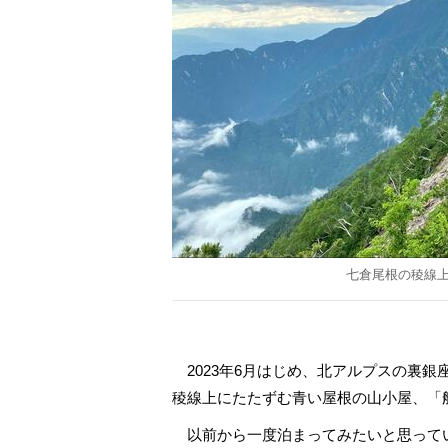
七倉尾根の稜線
2023年6月はじめ、北アルプスの裏
稜線上にたたずむ青い屋根の山小屋、「
以前から一度泊まってみたいと思ってい