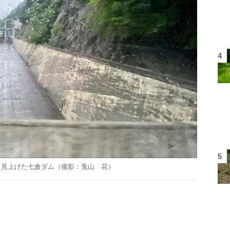
り見上げた七倉ダム（撮影：兎山 花）