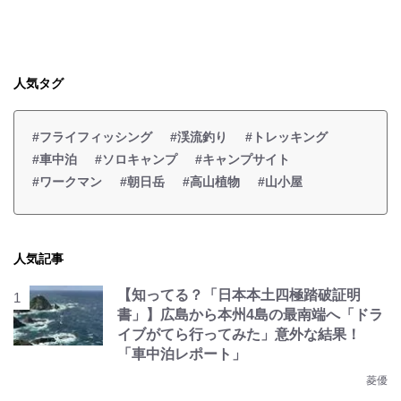
人気タグ
#フライフィッシング
#渓流釣り
#トレッキング
#車中泊
#ソロキャンプ
#キャンプサイト
#ワークマン
#朝日岳
#高山植物
#山小屋
人気記事
【知ってる？「日本本土四極踏破証明
書」】広島から本州4島の最南端へ「ドラ
イブがてら行ってみた」意外な結果！
「車中泊レポート」
菱優