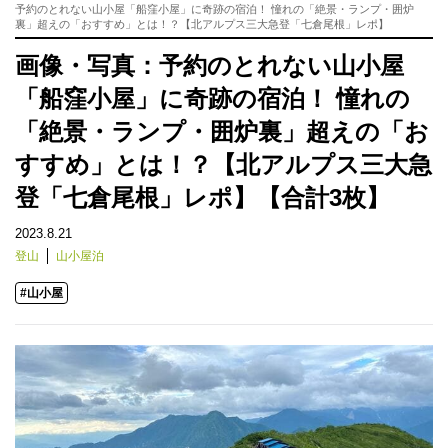
予約のとれない山小屋「船窪小屋」に奇跡の宿泊！ 憧れの「絶景・ランプ・囲炉
裏」超えの「おすすめ」とは！？【北アルプス三大急登「七倉尾根」レポ】
画像・写真：予約のとれない山小屋
「船窪小屋」に奇跡の宿泊！ 憧れの
「絶景・ランプ・囲炉裏」超えの「お
すすめ」とは！？【北アルプス三大急
登「七倉尾根」レポ】【合計3枚】
2023.8.21
登山
山小屋泊
#山小屋