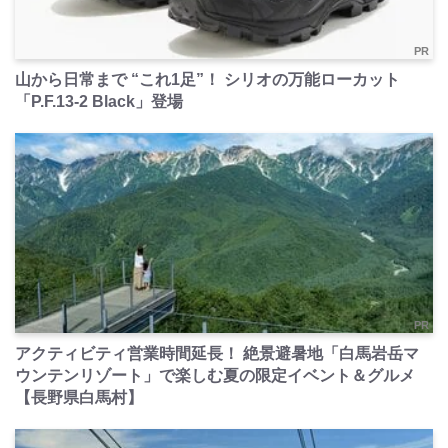
PR
山から日常まで “これ1足”！ シリオの万能ローカット
「P.F.13-2 Black」登場
PR
アクティビティ営業時間延長！ 絶景避暑地「白馬岩岳マ
ウンテンリゾート」で楽しむ夏の限定イベント＆グルメ
【長野県白馬村】