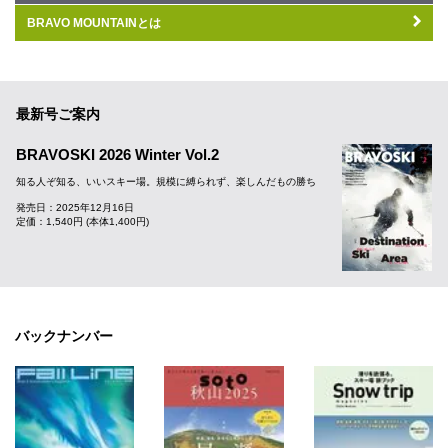
BRAVO MOUNTAINとは
最新号ご案内
BRAVOSKI 2026 Winter Vol.2
知る人ぞ知る、いいスキー場。規模に縛られず、楽しんだもの勝ち
発売日：2025年12月16日
定価：1,540円 (本体1,400円)
バックナンバー