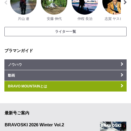
片山 遼
安藤 伸代
仲程 長治
志賀 ヤスヒロ
ライター一覧
ブラマンガイド
ノウハウ
動画
BRAVO MOUNTAINとは
最新号ご案内
BRAVOSKI 2026 Winter Vol.2