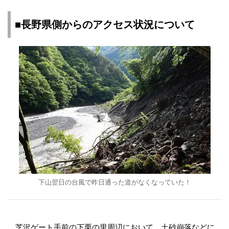
■長野県側からのアクセス状況について
下山翌日の台風で昨日通った道がなくなっていた！
芝沢ゲート手前の下栗の里周辺において、土砂崩落などに