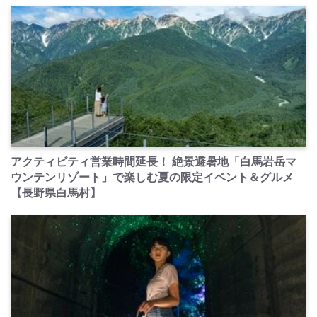
PR
アクティビティ営業時間延長！ 絶景避暑地「白馬岩岳マ
ウンテンリゾート」で楽しむ夏の限定イベント＆グルメ
【長野県白馬村】