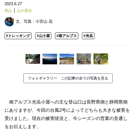
2023.6.27
登山
山小屋泊
文、写真：
小宮山 花
#トレッキング
#山小屋
#南アルプス
#光岳
フォトギャラリー この記事の全ての写真を見る
南アルプス光岳小屋への主な登山口は長野県側と静岡県側
にありますが、今回の台風2号によってどちらも大きな被害を
受けました。現在の被害状況と、今シーズンの営業の見通し
をお伝えします。