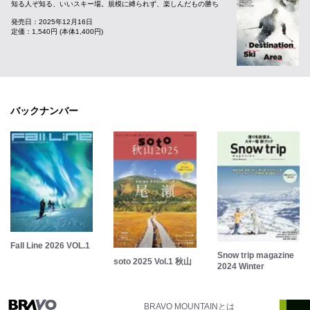
知る人ぞ知る、いいスキー場。規模に縛られず、楽しんだもの勝ち
発売日：2025年12月16日
定価：1,540円 (本体1,400円)
バックナンバー
Fall Line 2026 VOL.1
Snow trip magazine
soto 2025 Vol.1 秋山
2024 Winter
BRAVO MOUNTAINとは