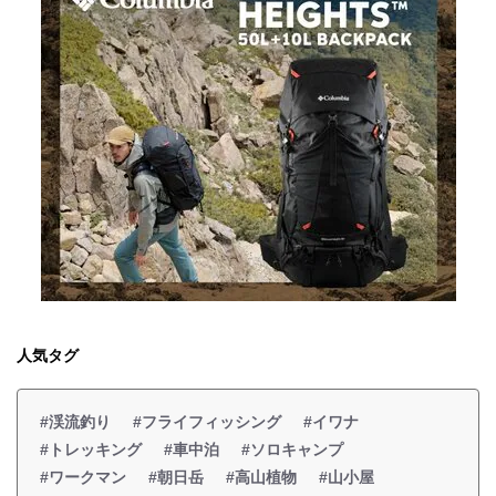
人気タグ
#渓流釣り
#フライフィッシング
#イワナ
#トレッキング
#車中泊
#ソロキャンプ
#ワークマン
#朝日岳
#高山植物
#山小屋