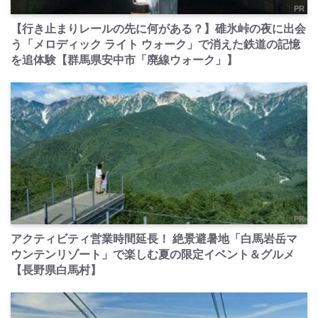
PR
【行き止まりレールの先に何がある？】碓氷峠の夜に出会
う「メロディック ライト ウォーク」で消えた鉄道の記憶
を追体験【群馬県安中市「廃線ウォーク」】
PR
アクティビティ営業時間延長！ 絶景避暑地「白馬岩岳マ
ウンテンリゾート」で楽しむ夏の限定イベント＆グルメ
【長野県白馬村】