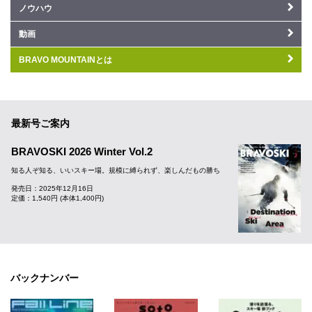
ノウハウ
動画
BRAVO MOUNTAINとは
最新号ご案内
BRAVOSKI 2026 Winter Vol.2
知る人ぞ知る、いいスキー場。規模に縛られず、楽しんだもの勝ち
発売日：2025年12月16日
定価：1,540円 (本体1,400円)
バックナンバー