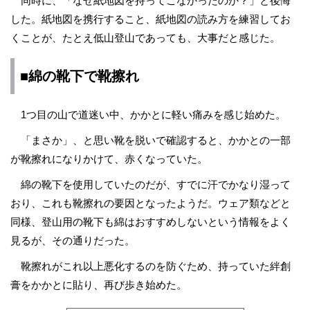
同時に、「なぜ紙地図を持ってこなかったのか？」と後悔
した。紙地図を携行すること、紙地図の読み方を練習してお
くことが、たとえ低山登山であっても、大事だと感じた。
■綿の靴下で靴擦れ
1つ目の山で道迷い中、かかとに軽い痛みを感じ始めた。
「まさか」、と思い靴を脱いで確認すると、かかとの一部
が靴擦れになりかけて、赤くなっていた。
綿の靴下を使用していたのだが、すでに汗でかなり湿って
おり、これも靴擦れの要因となったようだ。ウェア類などと
同様、登山用の靴下も綿はおすすめしないという情報をよく
見るが、その通りだった。
靴擦れがこれ以上悪化するのを防ぐため、持っていた絆創
膏をかかとに貼り、再び歩き始めた。