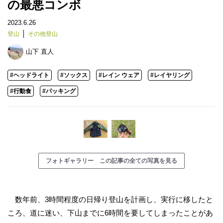
の最悪コンボ
2023.6.26
登山
その他登山
山下 直人
#ヘッドライト
#ソックス
#レイン ウェア
#レイヤリング
#行動食
#パッキング
フォトギャラリー この記事の全ての写真を見る
数年前、3時間程度の日帰り登山を計画し、実行に移したと
ころ、道に迷い、下山までに6時間を要してしまったことがあ