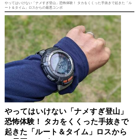
やってはいけない「ナメすぎ登山」恐怖体験！ タカをくくった手抜きで起きた「ル
ート＆タイム」ロスからの最悪コンボ
やってはいけない「ナメすぎ登山」
恐怖体験！ タカをくくった手抜きで
起きた「ルート＆タイム」ロスから