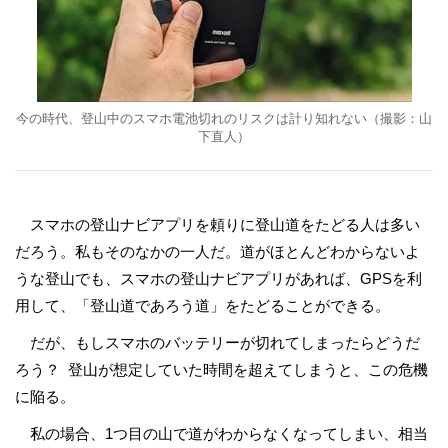
今の時代、登山中のスマホ電池切れのリスクは計り知れない（撮影：山
下直人）
スマホの登山ナビアプリを頼りに登山道をたどる人は多い
だろう。私もそのなかの一人だ。道がほとんどわからないよ
うな登山でも、スマホの登山ナビアプリがあれば、GPSを利
用して、「登山道であろう道」をたどることができる。
だが、もしスマホのバッテリーが切れてしまったらどうだ
ろう？ 登山が想定していた時間を超えてしまうと、この危機
に陥る。
私の場合、1つ目の山で道がわからなくなってしまい、相当