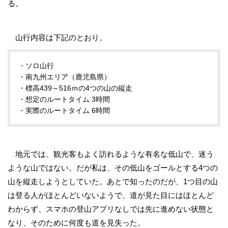
る。
山行内容は下記のとおり。
・ソロ山行
・南九州エリア（鹿児島県）
・標高439～516ｍの4つの山の縦走
・想定のルートタイム 3時間
・実際のルートタイム 6時間
地元では、観光客もよく訪れるような有名な低山で、迷う
ような山ではない。だが私は、その低山をゴールとする4つの
山を縦走しようとしていた。あとで知ったのだが、1つ目の山
は登る人がほとんどいないようで、道が見た目にはほとんど
わからず、スマホの登山アプリなしでは先に進めない状態と
なり、そのために何度も道を見失った。