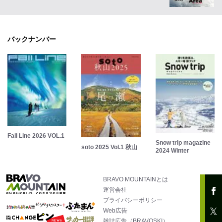
バックナンバー
Fall Line 2026 VOL.1
Snow trip magazine
soto 2025 Vol.1 秋山
2024 Winter
BRAVO MOUNTAINとは
運営会社
プライバシーポリシー
Web広告
雑誌広告（BRAVOSKI）