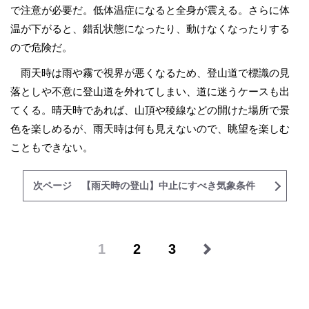
で注意が必要だ。低体温症になると全身が震える。さらに体
温が下がると、錯乱状態になったり、動けなくなったりする
ので危険だ。
雨天時は雨や霧で視界が悪くなるため、登山道で標識の見
落としや不意に登山道を外れてしまい、道に迷うケースも出
てくる。晴天時であれば、山頂や稜線などの開けた場所で景
色を楽しめるが、雨天時は何も見えないので、眺望を楽しむ
こともできない。
次ページ 【雨天時の登山】中止にすべき気象条件
1
2
3