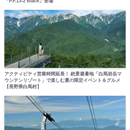
「P.F.13-2 Black」登場
PR
アクティビティ営業時間延長！ 絶景避暑地「白馬岩岳マ
ウンテンリゾート」で楽しむ夏の限定イベント＆グルメ
【長野県白馬村】