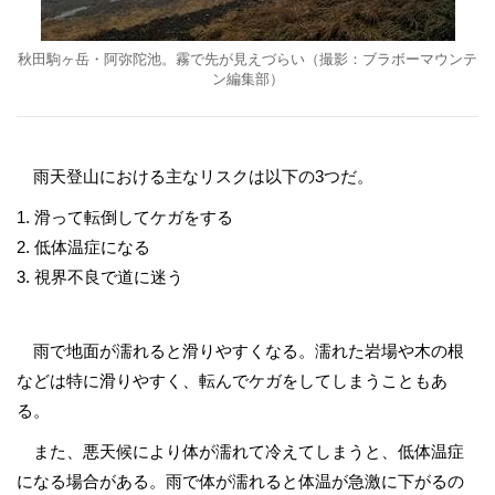
秋田駒ヶ岳・阿弥陀池。霧で先が見えづらい（撮影：ブラボーマウンテ
ン編集部）
雨天登山における主なリスクは以下の3つだ。
1. 滑って転倒してケガをする
2. 低体温症になる
3. 視界不良で道に迷う
雨で地面が濡れると滑りやすくなる。濡れた岩場や木の根
などは特に滑りやすく、転んでケガをしてしまうこともあ
る。
また、悪天候により体が濡れて冷えてしまうと、低体温症
になる場合がある。雨で体が濡れると体温が急激に下がるの