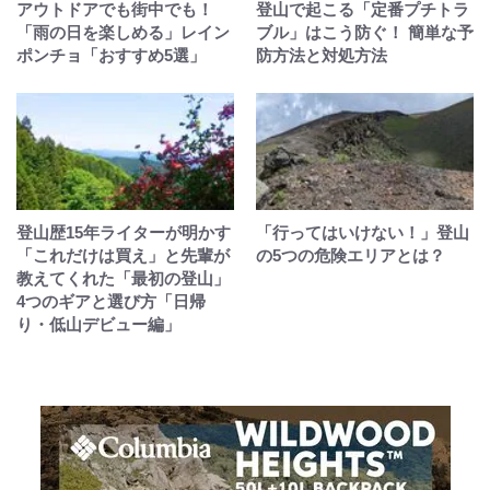
アウトドアでも街中でも！
登山で起こる「定番プチトラ
「雨の日を楽しめる」レイン
ブル」はこう防ぐ！ 簡単な予
ポンチョ「おすすめ5選」
防方法と対処方法
登山歴15年ライターが明かす
「行ってはいけない！」登山
「これだけは買え」と先輩が
の5つの危険エリアとは？
教えてくれた「最初の登山」
4つのギアと選び方「日帰
り・低山デビュー編」