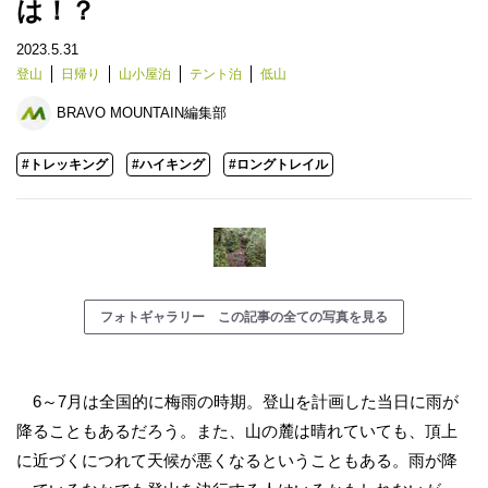
は！？
2023.5.31
登山
日帰り
山小屋泊
テント泊
低山
BRAVO MOUNTAIN編集部
#トレッキング
#ハイキング
#ロングトレイル
フォトギャラリー この記事の全ての写真を見る
6～7月は全国的に梅雨の時期。登山を計画した当日に雨が
降ることもあるだろう。また、山の麓は晴れていても、頂上
に近づくにつれて天候が悪くなるということもある。雨が降