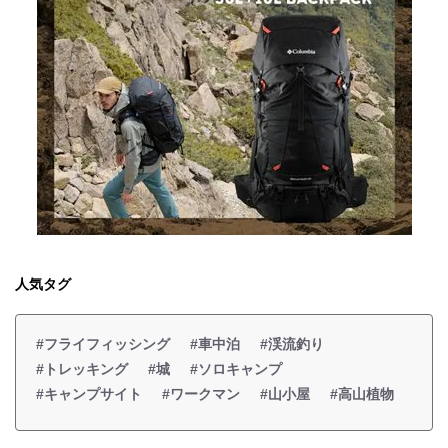
人気タグ
#フライフィッシング
#車中泊
#渓流釣り
#トレッキング
#城
#ソロキャンプ
#キャンプサイト
#ワークマン
#山小屋
#高山植物