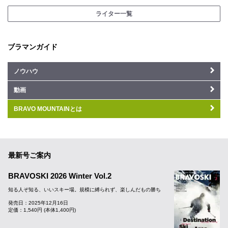
ライター一覧
ブラマンガイド
ノウハウ
動画
BRAVO MOUNTAINとは
最新号ご案内
BRAVOSKI 2026 Winter Vol.2
知る人ぞ知る、いいスキー場。規模に縛られず、楽しんだもの勝ち
発売日：2025年12月16日
定価：1,540円 (本体1,400円)