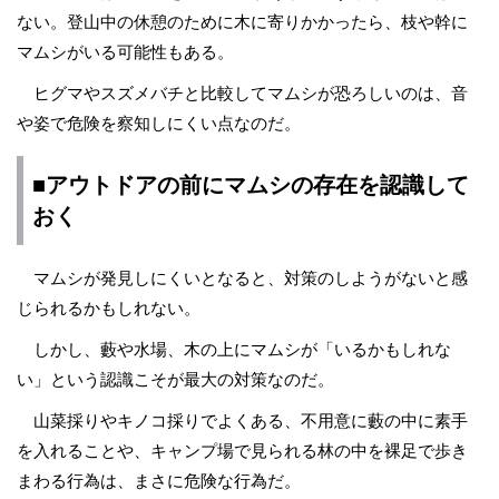
ない。登山中の休憩のために木に寄りかかったら、枝や幹に
マムシがいる可能性もある。
ヒグマやスズメバチと比較してマムシが恐ろしいのは、音
や姿で危険を察知しにくい点なのだ。
■アウトドアの前にマムシの存在を認識して
おく
マムシが発見しにくいとなると、対策のしようがないと感
じられるかもしれない。
しかし、藪や水場、木の上にマムシが「いるかもしれな
い」という認識こそが最大の対策なのだ。
山菜採りやキノコ採りでよくある、不用意に藪の中に素手
を入れることや、キャンプ場で見られる林の中を裸足で歩き
まわる行為は、まさに危険な行為だ。