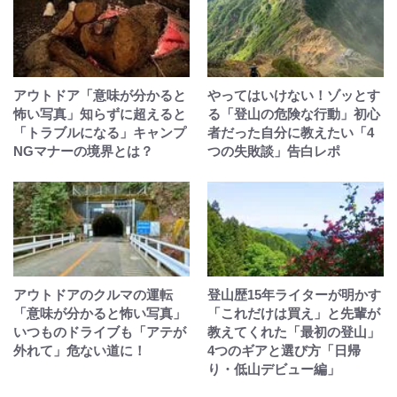
アウトドア「意味が分かると
やってはいけない！ゾッとす
怖い写真」知らずに超えると
る「登山の危険な行動」初心
「トラブルになる」キャンプ
者だった自分に教えたい「4
NGマナーの境界とは？
つの失敗談」告白レポ
アウトドアのクルマの運転
登山歴15年ライターが明かす
「意味が分かると怖い写真」
「これだけは買え」と先輩が
いつものドライブも「アテが
教えてくれた「最初の登山」
外れて」危ない道に！
4つのギアと選び方「日帰
り・低山デビュー編」