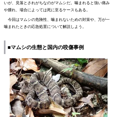
いが、見落とされがちなのがマムシだ。噛まれると強い痛み
や腫れ、場合によっては死に至るケースもある。
今回はマムシの危険性、噛まれないための対策や、万が一
噛まれたときの応急処置について解説しよう。
■マムシの生態と国内の咬傷事例