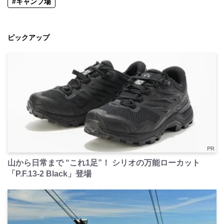
#キャンプ場
ピックアップ
PR
山から日常まで “これ1足”！ シリオの万能ローカット
「P.F.13-2 Black」登場