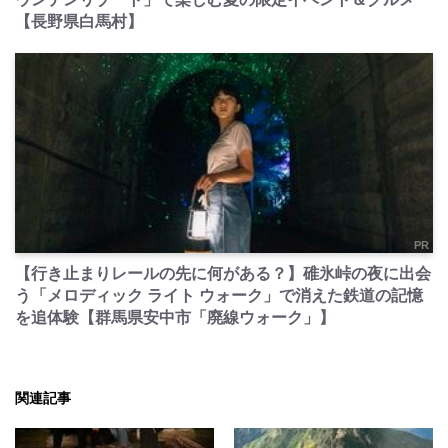
【長野県白馬村】
PR
【行き止まりレールの先に何がある？】碓氷峠の夜に出会
う「メロディック ライト ウォーク」で消えた鉄道の記憶
を追体験【群馬県安中市「廃線ウォーク」】
関連記事