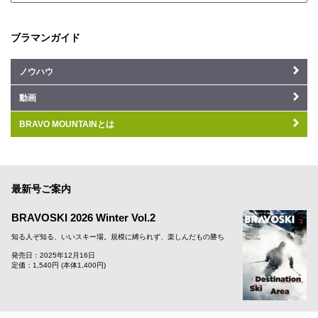
ブラマンガイド
ノウハウ
動画
BRAVO MOUNTAINとは
最新号ご案内
BRAVOSKI 2026 Winter Vol.2
知る人ぞ知る、いいスキー場。規模に縛られず、楽しんだもの勝ち
発売日：2025年12月16日
定価：1,540円 (本体1,400円)