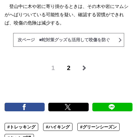
登山中に木や岩に寄り掛かるときは、その木や岩にマムシ
がへばりついている可能性を疑い、確認する習慣ができれ
ば、咬傷の危険は減少する。
次ページ ■蛇対策グッズも活用して咬傷を防ぐ
1
2
#トレッキング
#ハイキング
#グリーンシーズン