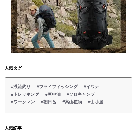
人気タグ
#渓流釣り
#フライフィッシング
#イワナ
#トレッキング
#車中泊
#ソロキャンプ
#ワークマン
#朝日岳
#高山植物
#山小屋
人気記事