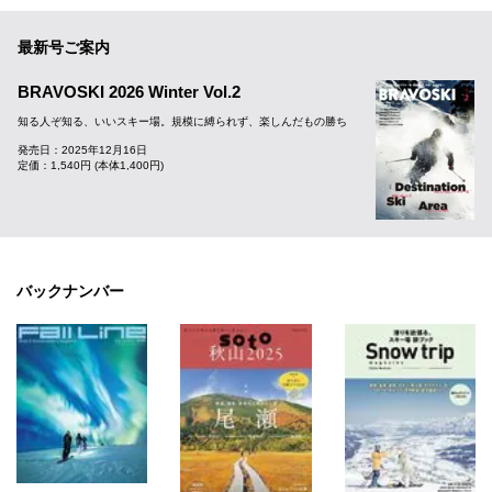
最新号ご案内
BRAVOSKI 2026 Winter Vol.2
知る人ぞ知る、いいスキー場。規模に縛られず、楽しんだもの勝ち
発売日：2025年12月16日
定価：1,540円 (本体1,400円)
バックナンバー