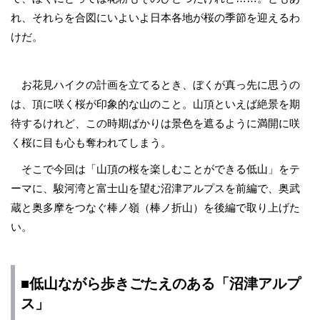
れ、それらを合図にいよいよ日本各地が桜の季節を迎えるわ
けだ。
お花見ハイクの計画を立てるとき、ぼくが真っ先に思うの
は、頂に咲く桜が印象的な山のこと。山頂といえば絶景を期
待するけれど、この時期ばかりは景色を遮るように満開に咲
く桜に目も心も奪われてしまう。
そこで今回は「山頂の桜を楽しむことができる低山」をテ
ーマに、駿河湾と富士山を望む沼津アルプスを前編で、奥武
蔵と奥多摩をつなぐ棒ノ嶺（棒ノ折山）を後編で取り上げた
い。
■低山ながら歩きごたえのある「沼津アルプ
ス」