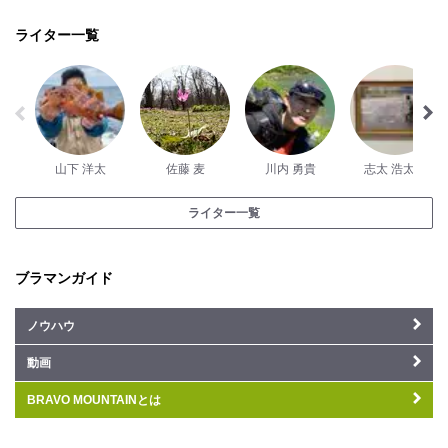
ライター一覧
山下 洋太
佐藤 麦
川内 勇貴
志太 浩太郎
ライター一覧
ブラマンガイド
ノウハウ
動画
BRAVO MOUNTAINとは