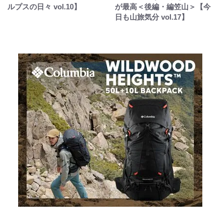
ルプスの日々 vol.10】
が最高＜後編・編笠山＞【今
日も山旅気分 vol.17】