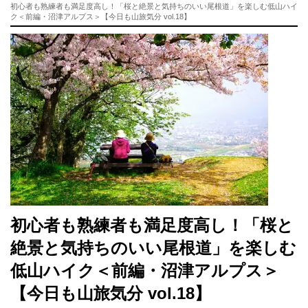
初心者も熟練者も満足度高し！「桜と絶景と気持ちのいい尾根道」を楽しむ低山ハイ
ク＜前編・沼津アルプス＞【今日も山旅気分 vol.18】
初心者も熟練者も満足度高し！「桜と
絶景と気持ちのいい尾根道」を楽しむ
低山ハイク＜前編・沼津アルプス＞
【今日も山旅気分 vol.18】