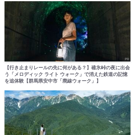
PR
【行き止まりレールの先に何がある？】碓氷峠の夜に出会
う「メロディック ライト ウォーク」で消えた鉄道の記憶
を追体験【群馬県安中市「廃線ウォーク」】