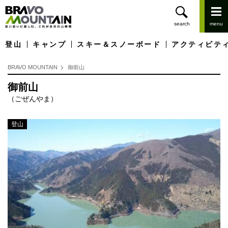
登山
キャンプ
スキー＆スノーボード
アクティビテ
BRAVO MOUNTAIN
御前山
御前山
（ごぜんやま）
登山