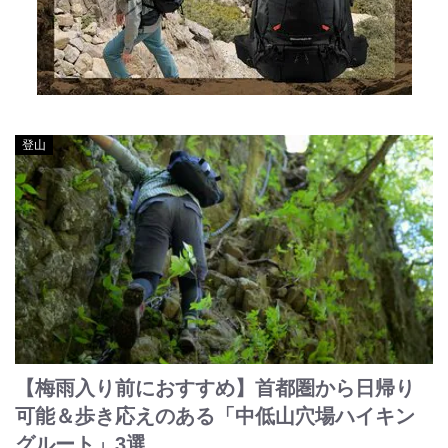
登山
【梅雨入り前におすすめ】首都圏から日帰り
可能＆歩き応えのある「中低山穴場ハイキン
グルート」3選