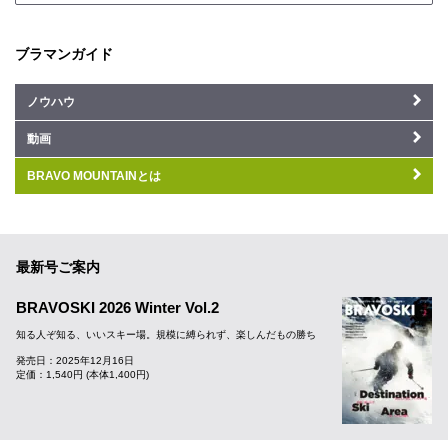
ブラマンガイド
ノウハウ
動画
BRAVO MOUNTAINとは
最新号ご案内
BRAVOSKI 2026 Winter Vol.2
知る人ぞ知る、いいスキー場。規模に縛られず、楽しんだもの勝ち
発売日：2025年12月16日
定価：1,540円 (本体1,400円)