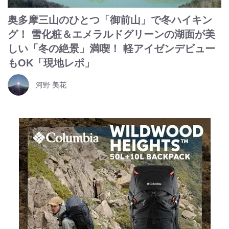
奥多摩三山のひとつ「御前山」で冬ハイキン
グ！ 雪化粧＆エメラルドグリーンの湖面が美
しい「冬の絶景」満喫！ 軽アイゼンデビュー
もOK「現地レポ」
河野 美花