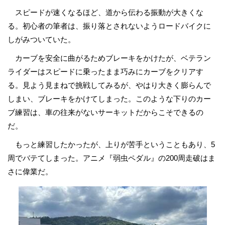
スピードが速くなるほど、道から伝わる振動が大きくな
る。初心者の筆者は、振り落とされないようロードバイクに
しがみついていた。
カーブを安全に曲がるためブレーキをかけたが、ベテラン
ライダーはスピードに乗ったまま巧みにカーブをクリアす
る。見よう見まねで挑戦してみるが、やはり大きく膨らんで
しまい、ブレーキをかけてしまった。このような下りのカー
ブ練習は、車の往来がないサーキットだからこそできるの
だ。
もっと練習したかったが、上りが苦手ということもあり、5
周でバテてしまった。アニメ『弱虫ペダル』の200周走破はま
さに偉業だ。