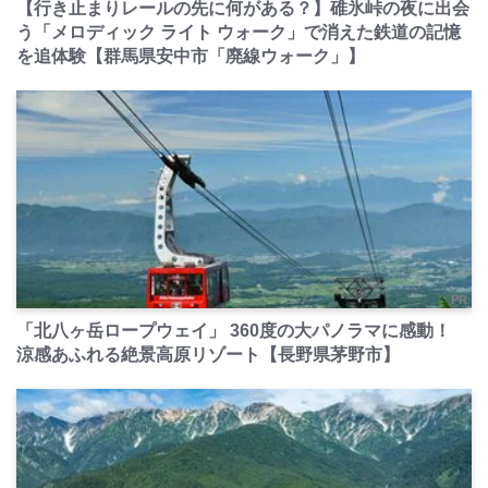
【行き止まりレールの先に何がある？】碓氷峠の夜に出会
う「メロディック ライト ウォーク」で消えた鉄道の記憶
を追体験【群馬県安中市「廃線ウォーク」】
PR
「北八ヶ岳ロープウェイ」 360度の大パノラマに感動！
涼感あふれる絶景高原リゾート【長野県茅野市】