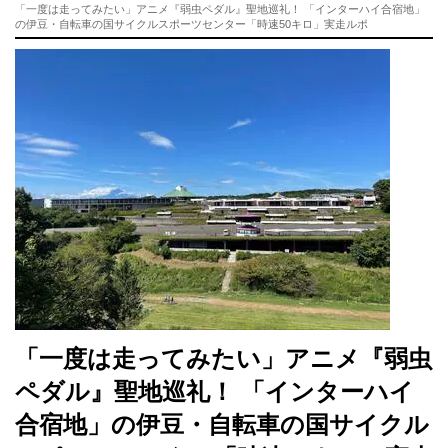
「一度は走ってみたい」アニメ『弱虫ペダル』聖地巡礼！ 「インターハイ合宿地」
の伊豆・自転車の国サイクルスポーツセンター「時速50キロ」実走ルポ
「一度は走ってみたい」アニメ『弱虫
ペダル』聖地巡礼！ 「インターハイ
合宿地」の伊豆・自転車の国サイクル