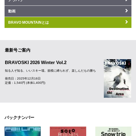
ノウハウ
動画
BRAVO MOUNTAINとは
最新号ご案内
BRAVOSKI 2026 Winter Vol.2
知る人ぞ知る、いいスキー場。規模に縛られず、楽しんだもの勝ち
発売日：2025年12月16日
定価：1,540円 (本体1,400円)
バックナンバー