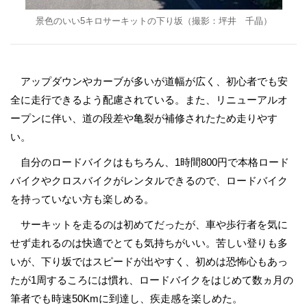
景色のいい5キロサーキットの下り坂（撮影：坪井 千晶）
アップダウンやカーブが多いが道幅が広く、初心者でも安
全に走行できるよう配慮されている。また、リニューアルオ
ープンに伴い、道の段差や亀裂が補修されたため走りやす
い。
自分のロードバイクはもちろん、1時間800円で本格ロード
バイクやクロスバイクがレンタルできるので、ロードバイク
を持っていない方も楽しめる。
サーキットを走るのは初めてだったが、車や歩行者を気に
せず走れるのは快適でとても気持ちがいい。苦しい登りも多
いが、下り坂ではスピードが出やすく、初めは恐怖心もあっ
たが1周するころには慣れ、ロードバイクをはじめて数ヵ月の
筆者でも時速50Kmに到達し、疾走感を楽しめた。