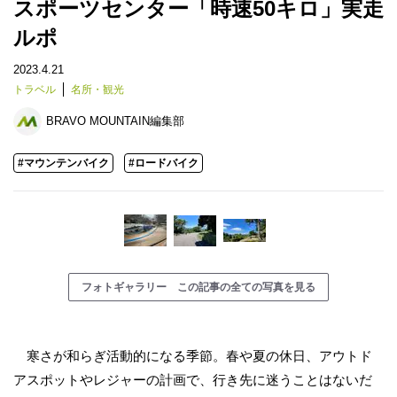
スポーツセンター「時速50キロ」実走
ルポ
2023.4.21
トラベル
名所・観光
BRAVO MOUNTAIN編集部
#マウンテンバイク
#ロードバイク
フォトギャラリー この記事の全ての写真を見る
寒さが和らぎ活動的になる季節。春や夏の休日、アウトド
アスポットやレジャーの計画で、行き先に迷うことはないだ