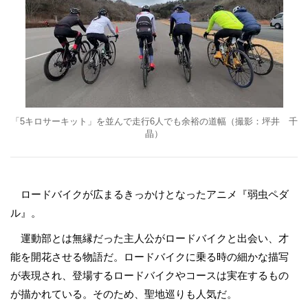
「5キロサーキット」を並んで走行6人でも余裕の道幅（撮影：坪井 千
晶）
ロードバイクが広まるきっかけとなったアニメ『弱虫ペダ
ル』。
運動部とは無縁だった主人公がロードバイクと出会い、才
能を開花させる物語だ。ロードバイクに乗る時の細かな描写
が表現され、登場するロードバイクやコースは実在するもの
が描かれている。そのため、聖地巡りも人気だ。