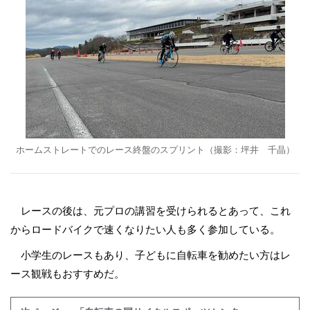
ホームストレートでのレース終盤のスプリント（撮影：坪井 千晶）
レースの後は、元プロの講習を受けられるとあって、これ
からロードバイクで速くなりたい人も多く参加している。
小学生のレースもあり、子どもに自転車を勧めたい方はレ
ース観戦もおすすめだ。