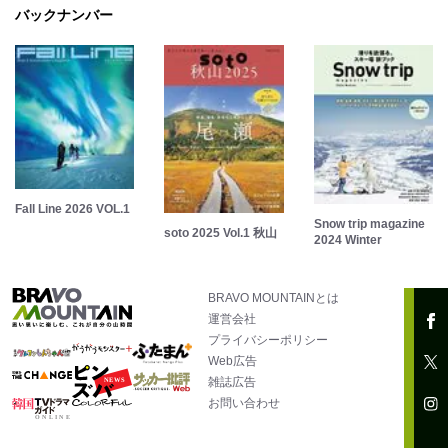
バックナンバー
Fall Line 2026 VOL.1
Snow trip magazine
soto 2025 Vol.1 秋山
2024 Winter
BRAVO MOUNTAINとは
運営会社
プライバシーポリシー
Web広告
雑誌広告
お問い合わせ