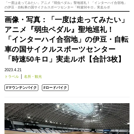
「一度は走ってみたい」アニメ『弱虫ペダル』聖地巡礼！ 「インターハイ合宿地」
の伊豆・自転車の国サイクルスポーツセンター「時速50キロ」実走ルポ
画像・写真：「一度は走ってみたい」
アニメ『弱虫ペダル』聖地巡礼！
「インターハイ合宿地」の伊豆・自転
車の国サイクルスポーツセンター
「時速50キロ」実走ルポ【合計3枚】
2023.4.21
トラベル
名所・観光
#マウンテンバイク
#ロードバイク