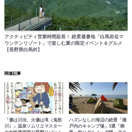
PR
アクティビティ営業時間延長！ 絶景避暑地「白馬岩岳マ
ウンテンリゾート」で楽しむ夏の限定イベント＆グルメ
【長野県白馬村】
関連記事
「傷は川治、火傷は滝（鬼怒
ハズレなしの海辺の絶景「瀬
川）」温泉ソムリエマスター
戸内のキャンプ場」3選「潮