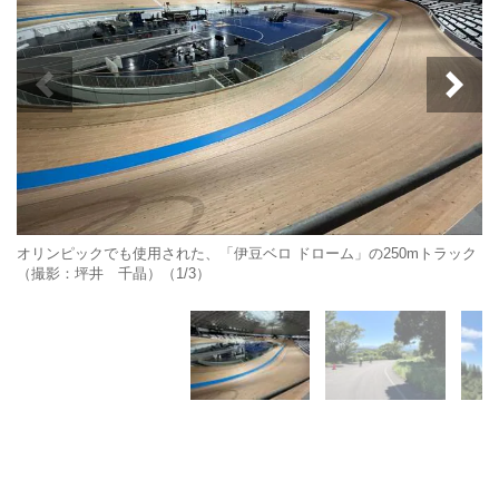
オリンピックでも使用された、「伊豆ベロ ドローム」の250mトラック
（撮影：坪井 千晶）（1/3）