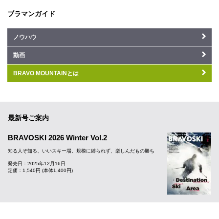
ブラマンガイド
ノウハウ
動画
BRAVO MOUNTAINとは
最新号ご案内
BRAVOSKI 2026 Winter Vol.2
知る人ぞ知る、いいスキー場。規模に縛られず、楽しんだもの勝ち
発売日：2025年12月16日
定価：1,540円 (本体1,400円)