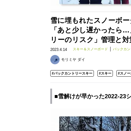
雪に埋もれたスノーボーダ
「あと少し遅かったら…
リーのリスク」管理と対
スキー＆スノーボード
バックカン
2023.4.14
モリミヤ ダイ
#バックカントリースキー
#スキー
#スノ
■雪解けが早かった2022-23