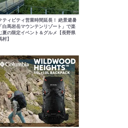
PR
クティビティ営業時間延長！ 絶景避暑
「白馬岩岳マウンテンリゾート」で楽
む夏の限定イベント＆グルメ【長野県
馬村】