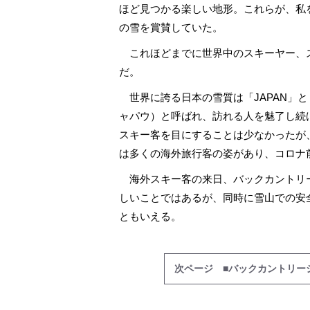
ほど見つかる楽しい地形。これらが、私
の雪を賞賛していた。
これほどまでに世界中のスキーヤー、
だ。
世界に誇る日本の雪質は「JAPAN」と「
ャパウ）と呼ばれ、訪れる人を魅了し続
スキー客を目にすることは少なかったが
は多くの海外旅行客の姿があり、コロナ
海外スキー客の来日、バックカントリ
しいことではあるが、同時に雪山での安
ともいえる。
次ページ ■バックカントリー