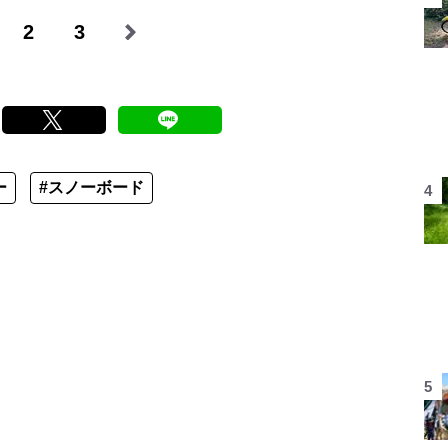
2
3
ー
#スノーボード