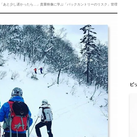
出！「あと少し遅かったら…」貴重映像に学ぶ「バックカントリーのリスク」管理
ピ