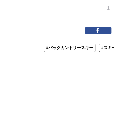
1
#バックカントリースキー
#スキ