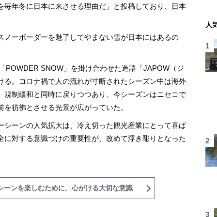
を毎年冬に日本に来させる理由だ」と投稿しており、日本
人
スノーボーダーを魅了してやまない雪が日本にはあるの
POWDER SNOW」を掛け合わせた造語「JAPOW（ジ
ける。コロナ禍で人の流れが寸断されたシーズン中は海外
、規制緩和と同時に戻りつつあり、今シーズンはニセコで
前を彷彿とさせる光景が広がっていた。
ーシーンの人気拡大は、冷え切った観光産業にとって喜ば
全に対する意識づけの重要性が、改めて浮き彫りとなった
シーンを楽しむために、心がける大切な意識