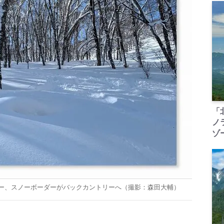
「
ノ
ゾ
ー、スノーボーダーがバックカントリーへ（撮影：森田大輔）