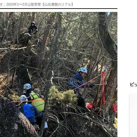
」2023年1〜2月山梨県警【山岳遭難のリアル】
ピ