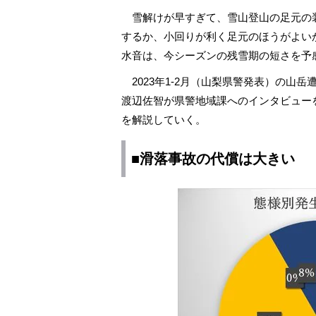
雪解けが早すぎて、雪山登山の足元の
するか、小回りが利く足元のほうがよい
水音は、今シーズンの残雪期の短さを予
2023年1-2月（山梨県警発表）の山
渡辺佐智が県警地域課へのインタビュー
を解説していく。
■滑落事故の代償は大きい