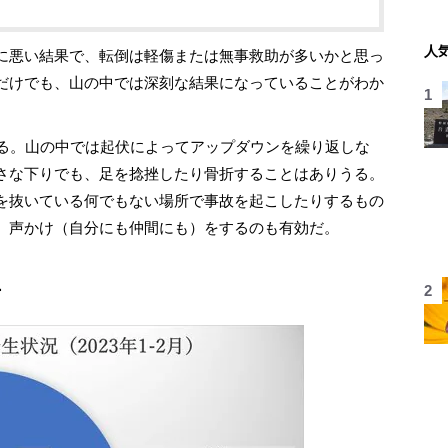
人
に悪い結果で、転倒は軽傷または無事救助が多いかと思っ
だけでも、山の中では深刻な結果になっていることがわか
る。山の中では起伏によってアップダウンを繰り返しな
さな下りでも、足を捻挫したり骨折することはありうる。
を抜いている何でもない場所で事故を起こしたりするもの
、声かけ（自分にも仲間にも）をするのも有効だ。
上