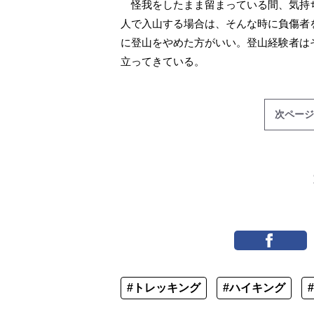
怪我をしたまま留まっている間、気持
人で入山する場合は、そんな時に負傷者
に登山をやめた方がいい。登山経験者は
立ってきている。
次ページ
#トレッキング
#ハイキング