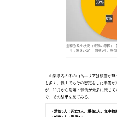
態様別発生状況（遭難の原因）【1
月：道迷い1件、滑落3件、転倒1
山梨県内の冬の山岳エリアは積雪が無
も多く、低山でもその想定をした準備が必
が、11月から滑落・転倒が最多に転じて
で、その結果を見てみる。
・滑落5人：死亡3人、重傷1人、無事救