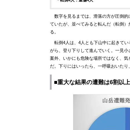
・転倒4人：重傷4人
数字を見るまでは、滑落の方が圧倒的
ていたが、並べてみると転んだ（転倒）
る。
転倒4人は、4人とも下山中に起きてい
がら、登り下りして進んでいく。一見小
案外、いかにも危険な場所ではなく、気
だ。下りにはいったら、一呼吸おいたり
■重大な結果の遭難は6割以