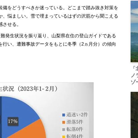
装備をどうすべきか迷っている。どこまで踏み抜き対策を
か、悩ましい。雪で埋まっているはずの沢筋から聞こえる
感させる。
岳遭難発生状況を振り返り、山梨県在住の登山ガイドである
を行い、遭難事故データをもとに冬季（2ヵ月分）の傾向
「
ノ
ゾ