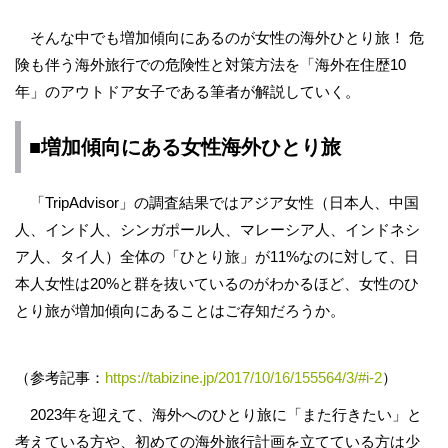
そんな中でも増加傾向にあるのが女性の海外ひとり旅！ 危
険も伴う海外旅行での危険性と対策方法を「海外在住歴10
年」のアウトドア女子である筆者が解説していく。
■増加傾向にある女性海外ひとり旅
「TripAdvisor」の調査結果ではアジア女性（日本人、中国
人、インド人、シンガポール人、マレーシア人、インドネシ
ア人、タイ人）全体の「ひとり旅」が11%なのに対して、日
本人女性は20%と群を抜いているのがわかるほど、女性のひ
とり旅が増加傾向にあることはご存知だろうか。
（参考記事：
https://tabizine.jp/2017/10/16/155564/3/#i-2
）
2023年を迎えて、海外へのひとり旅に「また行きたい」と
考えている方や、初めての海外旅行計画を立てている方は少