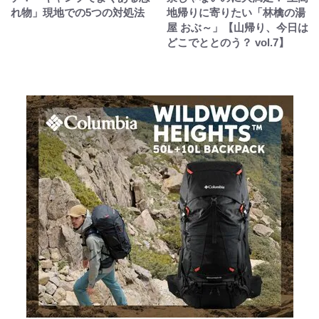
れ物」現地での5つの対処法
地帰りに寄りたい「林檎の湯
屋 おぶ～」【山帰り、今日は
どこでととのう？ vol.7】