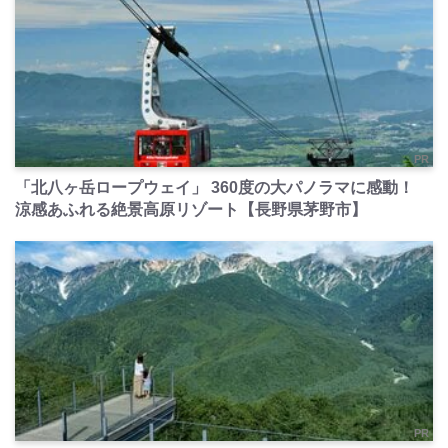
PR
「北八ヶ岳ロープウェイ」 360度の大パノラマに感動！
涼感あふれる絶景高原リゾート【長野県茅野市】
PR