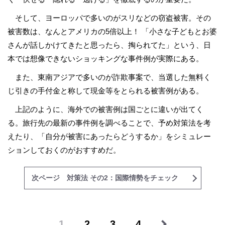
そして、ヨーロッパで多いのがスリなどの窃盗被害。その
被害数は、なんとアメリカの5倍以上！ 「小さな子どもとお婆
さんが話しかけてきたと思ったら、掏られてた」という、日
本では想像できないショッキングな事件例が実際にある。
また、東南アジアで多いのが詐欺事案で、当選した無料く
じ引きの手付金と称して現金等をとられる被害例がある。
上記のように、海外での被害例は国ごとに違いが出てく
る。旅行先の最新の事件例を調べることで、予め対策法を考
えたり、「自分が被害にあったらどうするか」をシミュレー
ションしておくのがおすすめだ。
次ページ 対策法 その2：国際情勢をチェック
1
2
3
4