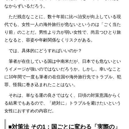
なからずいるだろう。
ただ残念なことに、数十年前に比べ治安が向上している現
代でも、女性一人の海外旅行が危ないというのは「ごく当た
り前」のことだ。男性より力が弱い女性で、尚且つひとり旅
となると、容姿や年齢関係なくリスクがある。
では、具体的にどうすればいいのか？
筆者が在住している国は中南米だが、日本でも危ないとい
うイメージが強いのではないだろうか。しかし、幸いなこと
に10年間で一度も筆者の在住国や海外旅行先でトラブル、犯
罪、怪我に巻き込まれたことはない。
それは、単なる運の良さではなく、日頃の対策意識からく
る結果でもあるので、「絶対に」トラブルを避けたいという
女性におすすめの内容だ。
■対策法 その1：国ごとに変わる「実際の」