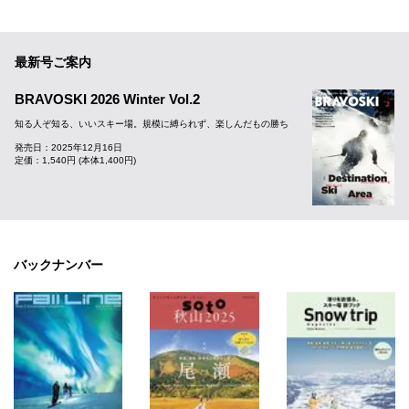
最新号ご案内
BRAVOSKI 2026 Winter Vol.2
知る人ぞ知る、いいスキー場。規模に縛られず、楽しんだもの勝ち
発売日：2025年12月16日
定価：1,540円 (本体1,400円)
バックナンバー