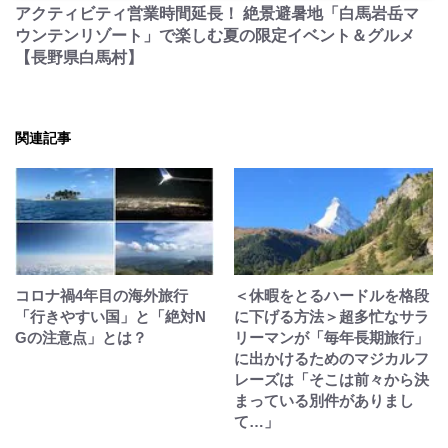
アクティビティ営業時間延長！ 絶景避暑地「白馬岩岳マ
ウンテンリゾート」で楽しむ夏の限定イベント＆グルメ
【長野県白馬村】
関連記事
コロナ禍4年目の海外旅行
＜休暇をとるハードルを格段
「行きやすい国」と「絶対N
に下げる方法＞超多忙なサラ
Gの注意点」とは？
リーマンが「毎年長期旅行」
に出かけるためのマジカルフ
レーズは「そこは前々から決
まっている別件がありまし
て…」