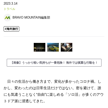
2023.3.14
トラベル
BRAVO MOUNTAIN編集部
#海外旅行
【画像】うっかり軽い気持ちが一番危険！ 海外では慎重な行動を！
日々の生活から働き方まで、変化が多かったコロナ禍。し
かし、変わったのは日常生活だけではない。密を避けて、誰
にも気遣うことなく“自由”に楽しめる「ソロ活」が多くのアウ
トドア派に浸透してきた。