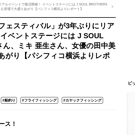
イベントで復活開催！ イベントステージには J SOUL BROTHERS
んも登場で大盛りあがり【パシフィコ横浜よりレポート】
フェスティバル」が3年ぶりにリア
イベントステージには J SOUL
二郎さん、ミキ 亜生さん、女優の田中美
あがり【パシフィコ横浜よりレポ
ピ
#船釣り
#フライフィッシング
#カヤックフィッシング
ース！