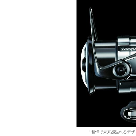
「精悍で未来感溢れるデザインが