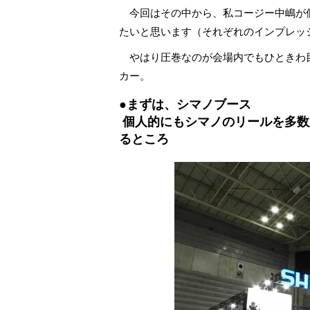
今回はその中から、私コージー中嶋が
たいと思います（それぞれのインプレッ
やはり圧巻なのが会場内でもひときわ
カー。
●まずは、
シマノブース
個人的にもシマノのリールを多数
るところ