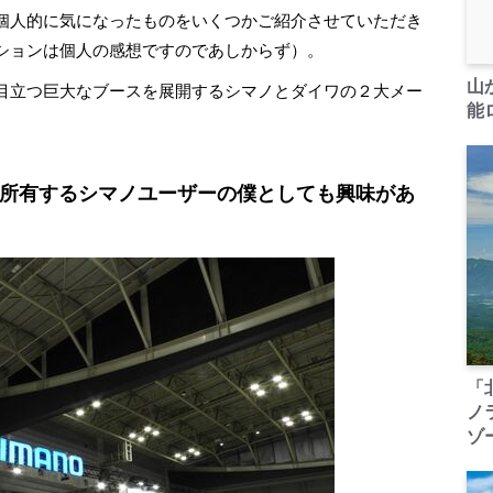
個人的に気になったものをいくつかご紹介させていただき
ションは個人の感想ですのであしからず）。
山
目立つ巨大なブースを展開するシマノとダイワの２大メー
能ロ
所有するシマノユーザーの僕としても興味があ
「
ノ
ゾ