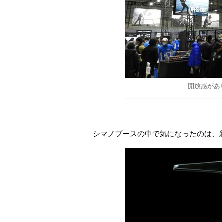
開放感があり
シマノブースの中で気になったのは、