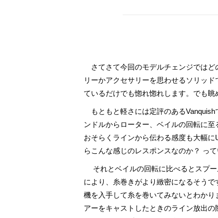
さてさて今回のモデルチェンジではど
リーかアクセサリーを思わせるソリッド
ているだけでも惚れ惚れします。でも眺
もともと軽さには定評のあるVanqui
ンドルからローター、ベイルの回転に至
おそらくラインから伝わる感度も大幅にU
らこんな感じのレスポンスなのか？ っ
それとベイルの回転に比べるとスプー
により、糸巻きがより緻密になるそうで
機を入手して糸を巻いてみないとわかり
アーをキャストしたときのライン放出の