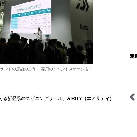
連
ランドの店舗のよう！ 専用のイベントステージも！
える新登場のスピニングリール、
AIRITY（エアリティ）
低山小道具＆技術研究所
無人地帯の遊び方