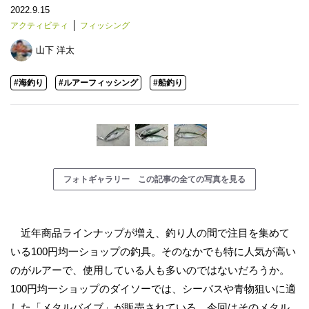
2022.9.15
アクティビティ
フィッシング
山下 洋太
#海釣り
#ルアーフィッシング
#船釣り
フォトギャラリー この記事の全ての写真を見る
近年商品ラインナップが増え、釣り人の間で注目を集めて
いる100円均一ショップの釣具。そのなかでも特に人気が高い
のがルアーで、使用している人も多いのではないだろうか。
100円均一ショップのダイソーでは、シーバスや青物狙いに適
した「メタルバイブ」が販売されている。今回はそのメタル