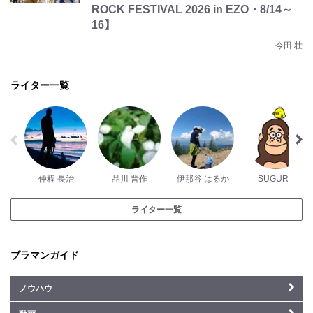
ROCK FESTIVAL 2026 in EZO・8/14～
16】
今田 壮
ライター一覧
仲程 長治
品川 晋作
伊那谷 はるか
SUGURU
ライター一覧
ブラマンガイド
ノウハウ