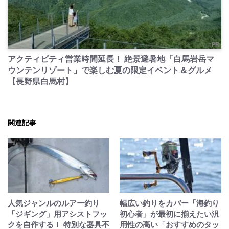
PR
アクティビティ営業時間延長！ 絶景避暑地「白馬岩岳マ
ウンテンリゾート」で楽しむ夏の限定イベント＆グルメ
【長野県白馬村】
関連記事
人気ジャンルのルアー釣り
幅広い釣りをカバー「海釣り
「ジギング」用アシストフッ
初心者」が最初に揃えたい汎
クを自作する！ 特別な器具不
用性の高い「おすすめのタッ