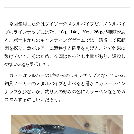
今回使用したのはダイソーのメタルバイブだ。メタルバイ
ブのラインナップには7g、10g、14g、20g、26gの5種類があ
る。ボートからのキャスティングゲームでは、遠投して広範
囲を探り、魚がルアーに遭遇する確率をあげることで釣果に
繋げていく。そのため、今回はもっとも重量があり、遠投し
やすい26gを選択した。
カラーはシルバーの1色のみのラインナップとなっている。
釣具メーカーのメタルバイブと比べると遥かにカラーライン
ナップが少ないが、釣り人の好みの色にカラーペンなどでカ
スタムするのもいいだろう。