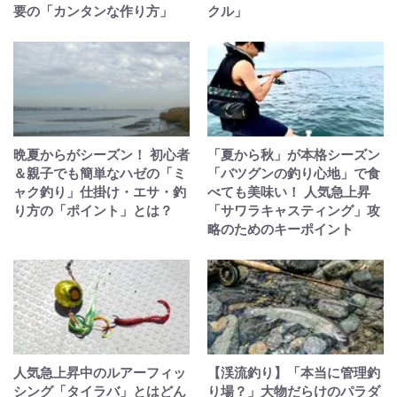
要の「カンタンな作り方」
クル」
晩夏からがシーズン！ 初心者
「夏から秋」が本格シーズン
＆親子でも簡単なハゼの「ミ
「バツグンの釣り心地」で食
ャク釣り」仕掛け・エサ・釣
べても美味い！ 人気急上昇
り方の「ポイント」とは？
「サワラキャスティング」攻
略のためのキーポイント
人気急上昇中のルアーフィッ
【渓流釣り】「本当に管理釣
シング「タイラバ」とはどん
り場？」大物だらけのパラダ