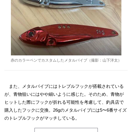
赤のカラーペンでカスタムしたメタルバイブ（撮影：山下洋太）
また、メタルバイブにはトレブルフックが搭載されている
が、青物狙いにはやや細いように感じた。そのため、青物が
ヒットした際にフックが折れる可能性を考慮して、釣具店で
購入したフックに交換。26gのメタルバイブには5〜6番サイズ
のトレブルフックがマッチしている。