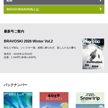
動画
BRAVO MOUNTAINとは
最新号ご案内
BRAVOSKI 2026 Winter Vol.2
知る人ぞ知る、いいスキー場。規模に縛られず、楽しんだもの勝ち
発売日：2025年12月16日
定価：1,540円 (本体1,400円)
バックナンバー