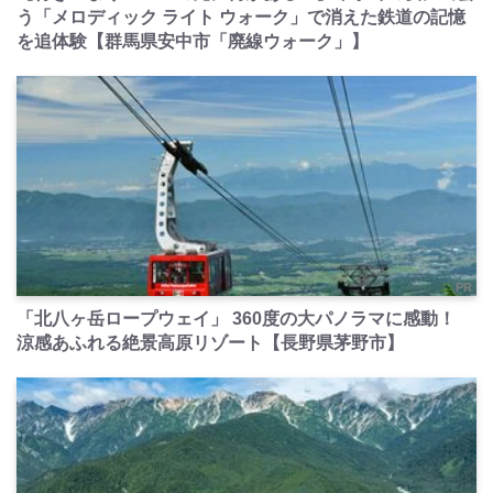
う「メロディック ライト ウォーク」で消えた鉄道の記憶
を追体験【群馬県安中市「廃線ウォーク」】
PR
「北八ヶ岳ロープウェイ」 360度の大パノラマに感動！
涼感あふれる絶景高原リゾート【長野県茅野市】