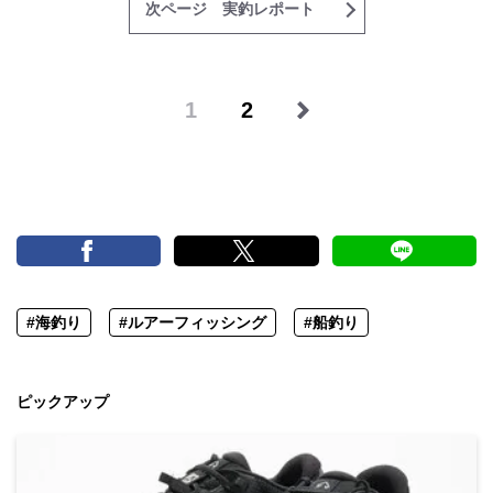
次ページ 実釣レポート
1
2
#海釣り
#ルアーフィッシング
#船釣り
ピックアップ