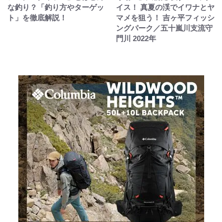
な釣り？「釣り方やターゲッ
イス！ 真夏の渓でイワナとヤ
ト」を徹底解説！
マメを狙う！ 吉ヶ平フィッシ
ングパーク／五十嵐川支流守
門川 2022年